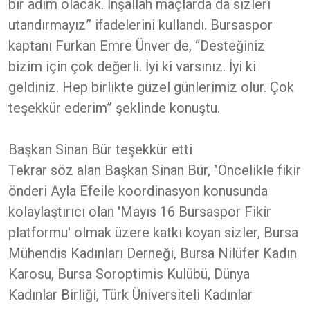
bir adım olacak. İnşallah maçlarda da sizleri
utandırmayız” ifadelerini kullandı. Bursaspor
kaptanı Furkan Emre Ünver de, “Desteğiniz
bizim için çok değerli. İyi ki varsınız. İyi ki
geldiniz. Hep birlikte güzel günlerimiz olur. Çok
teşekkür ederim” şeklinde konuştu.
Başkan Sinan Bür teşekkür etti
Tekrar söz alan Başkan Sinan Bür, "Öncelikle fikir
önderi Ayla Efeile koordinasyon konusunda
kolaylaştırıcı olan 'Mayıs 16 Bursaspor Fikir
platformu' olmak üzere katkı koyan sizler, Bursa
Mühendis Kadınları Derneği, Bursa Nilüfer Kadın
Karosu, Bursa Soroptimis Kulübü, Dünya
Kadınlar Birliği, Türk Üniversiteli Kadınlar