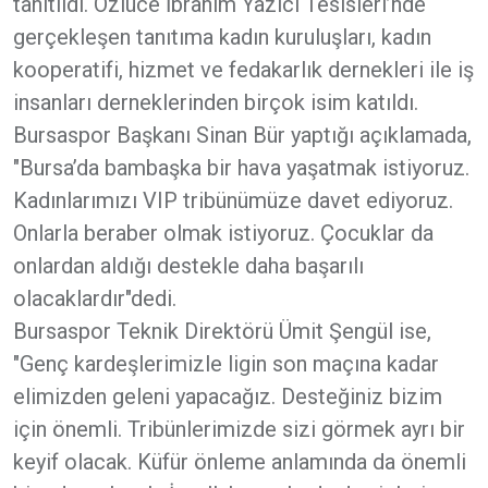
tanıtıldı. Özlüce İbrahim Yazıcı Tesisleri’nde
gerçekleşen tanıtıma kadın kuruluşları, kadın
kooperatifi, hizmet ve fedakarlık dernekleri ile iş
insanları derneklerinden birçok isim katıldı.
Bursaspor Başkanı Sinan Bür yaptığı açıklamada,
"Bursa’da bambaşka bir hava yaşatmak istiyoruz.
Kadınlarımızı VIP tribünümüze davet ediyoruz.
Onlarla beraber olmak istiyoruz. Çocuklar da
onlardan aldığı destekle daha başarılı
olacaklardır"dedi.
Bursaspor Teknik Direktörü Ümit Şengül ise,
"Genç kardeşlerimizle ligin son maçına kadar
elimizden geleni yapacağız. Desteğiniz bizim
için önemli. Tribünlerimizde sizi görmek ayrı bir
keyif olacak. Küfür önleme anlamında da önemli