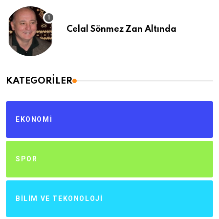
Celal Sönmez Zan Altında
KATEGORILER
EKONOMI
SPOR
BILIM VE TEKONOLOJI