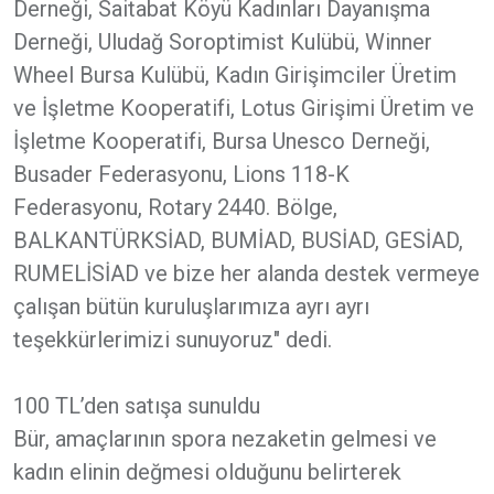
Derneği, Saitabat Köyü Kadınları Dayanışma
Derneği, Uludağ Soroptimist Kulübü, Winner
Wheel Bursa Kulübü, Kadın Girişimciler Üretim
ve İşletme Kooperatifi, Lotus Girişimi Üretim ve
İşletme Kooperatifi, Bursa Unesco Derneği,
Busader Federasyonu, Lions 118-K
Federasyonu, Rotary 2440. Bölge,
BALKANTÜRKSİAD, BUMİAD, BUSİAD, GESİAD,
RUMELİSİAD ve bize her alanda destek vermeye
çalışan bütün kuruluşlarımıza ayrı ayrı
teşekkürlerimizi sunuyoruz" dedi.
100 TL’den satışa sunuldu
Bür, amaçlarının spora nezaketin gelmesi ve
kadın elinin değmesi olduğunu belirterek