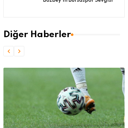
Bozbey'ın Bursaspor Sevgisi
Diğer Haberler