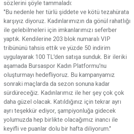
sözlerini şöyle tammaladı:
"Bu nedenle her türlü şiddete ve kötü tezahürata
karşıyız diyoruz. Kadınlarımızın da gönül rahatlığı
ile gelebilmeleri için imkanlarımızı seferber
yaptık. Kendilerine 203 blok numaralı VIP
tribününü tahsis ettik ve yüzde 50 indirim
uygulayarak 100 TL'den satışa sunduk. Bir ileriki
aşamada Bursaspor Kadın Platformu'nu
oluşturmayı hedefliyoruz. Bu kampanyamız
sonraki maçlarda da sezon sonuna kadar
sürdüreceğiz. Kadınlarımız ile her şey çok çok
daha güzel olacak. Katıldığınız için tekrar ayrı
ayrı teşekkür ediyor, şampiyonluğa gidecek
yolumuzda hep birlikte olacağımız inancı ile
keyifli ve puanlar dolu bir hafta diliyorum."