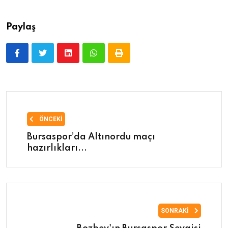
Paylaş
ÖNCEKI
Bursaspor’da Altınordu maçı
hazırlıkları...
SONRAKI