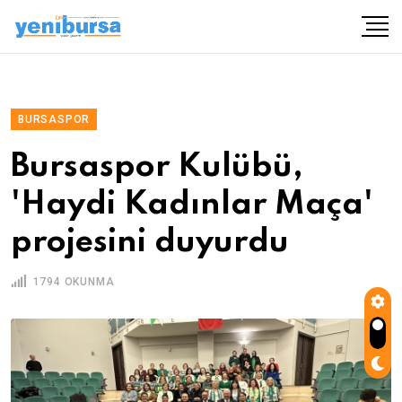
BURSASPOR
Bursaspor Kulübü,
'Haydi Kadınlar Maça'
projesini duyurdu
1794 OKUNMA