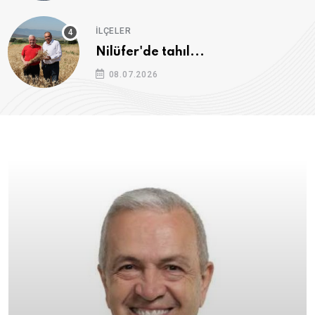
İLÇELER
Nilüfer'de tahıl...
08.07.2026