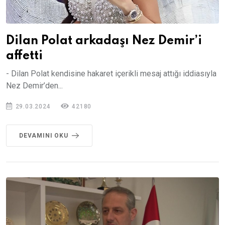
Dilan Polat arkadaşı Nez Demir’i
affetti
- Dilan Polat kendisine hakaret içerikli mesaj attığı iddiasıyla
Nez Demir’den...
29.03.2024
42180
DEVAMINI OKU