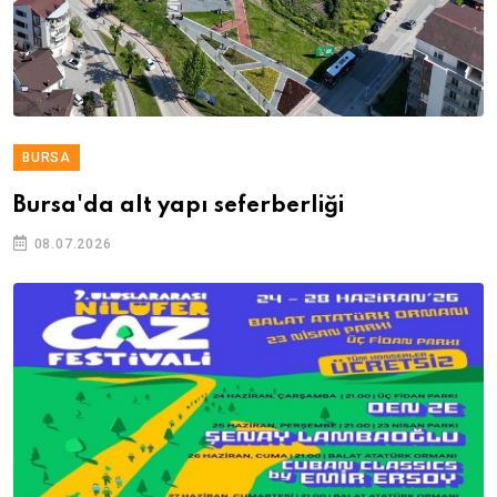
BURSA
Bursa'da alt yapı seferberliği
08.07.2026