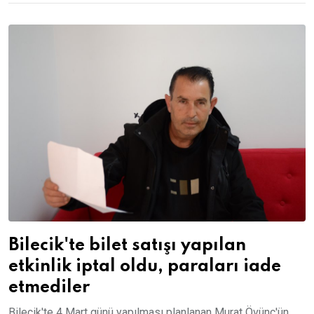
Bilecik'te bilet satışı yapılan
etkinlik iptal oldu, paraları iade
etmediler
Bilecik'te 4 Mart günü yapılması planlanan Murat Övünç'ün...