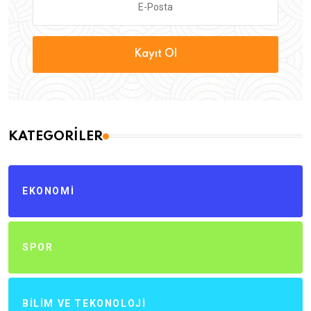
Kayıt Ol
KATEGORILER
EKONOMI
SPOR
BILIM VE TEKONOLOJI