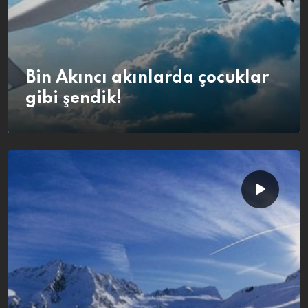
Bin Akıncı akınlarda çocuklar
gibi şendik!