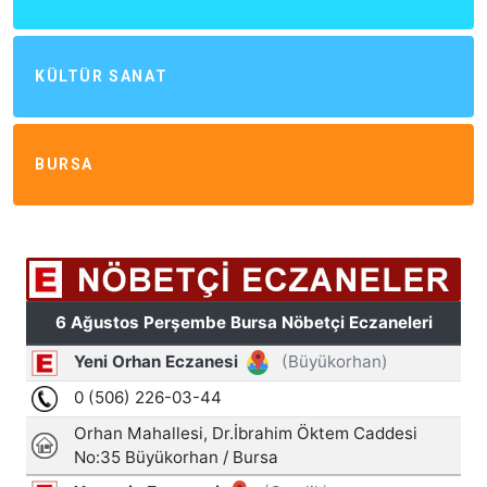
KÜLTÜR SANAT
BURSA