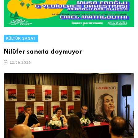
KÜLTÜR SANAT
Nilüfer sanata doymuyor
22.06.2026