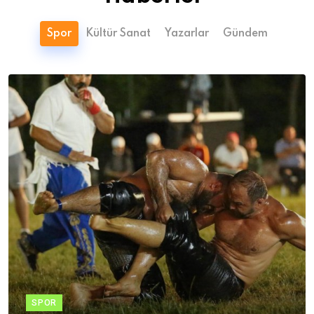
Spor
Kültür Sanat
Yazarlar
Gündem
SPOR