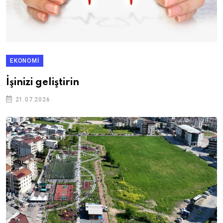
EKONOMI
İşinizi geliştirin
21.07.2026