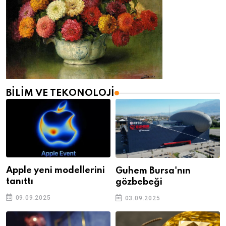
BILIM VE TEKONOLOJI
Apple yeni modellerini
Guhem Bursa'nın
tanıttı
gözbebeği
09.09.2025
03.09.2025