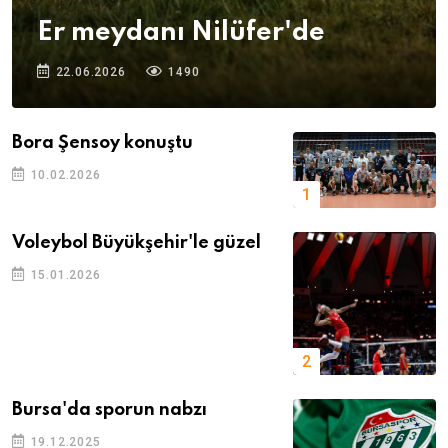
Er meydanı Nilüfer'de
22.06.2026
1490
Bora Şensoy konuştu
10.02.2026
Voleybol Büyükşehir'le güzel
15.01.2026
Bursa'da sporun nabzı
19.12.2025