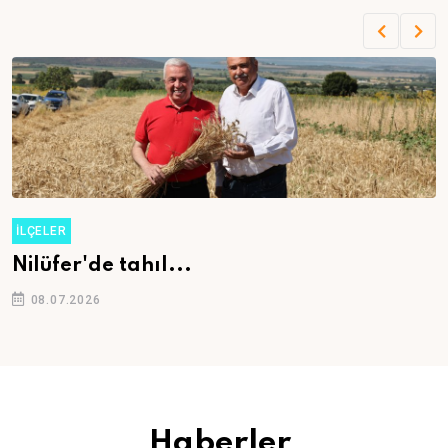
İLÇELER
İş arıyorsanız...
08.07.2026
Haberler