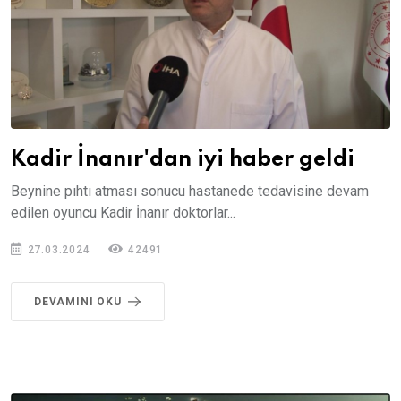
Kadir İnanır'dan iyi haber geldi
Beynine pıhtı atması sonucu hastanede tedavisine devam
edilen oyuncu Kadir İnanır doktorlar...
27.03.2024
42491
DEVAMINI OKU