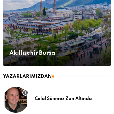
Akıllışehir Bursa
YAZARLARIMIZDAN
Celal Sönmez Zan Altında