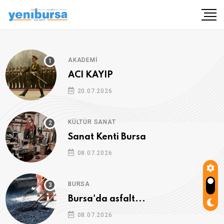
AKADEMI
ACI KAYIP
20.07.2026
KÜLTÜR SANAT
Sanat Kenti Bursa
08.07.2026
BURSA
Bursa'da asfalt...
08.07.2026