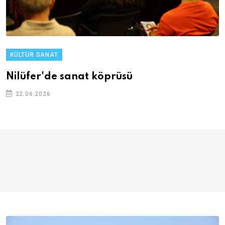
KÜLTÜR SANAT
Nilüfer'de sanat köprüsü
22.06.2026