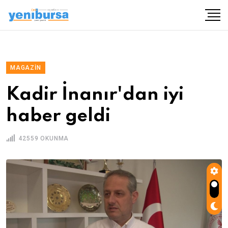
MAGAZIN
Kadir İnanır'dan iyi
haber geldi
42559 OKUNMA