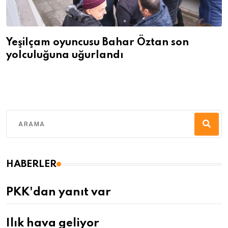
Yeşilçam oyuncusu Bahar Öztan son
yolculuğuna uğurlandı
HABERLER
PKK'dan yanıt var
Ilık hava geliyor