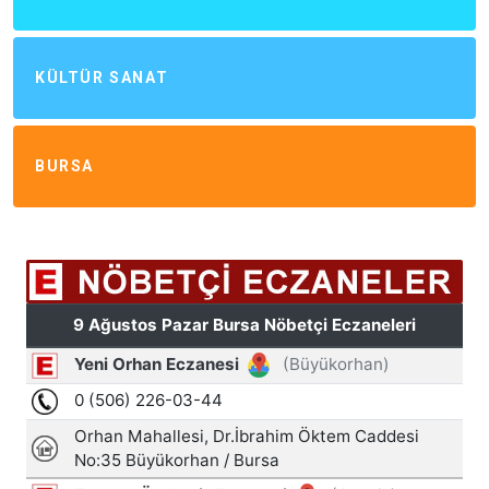
KÜLTÜR SANAT
BURSA