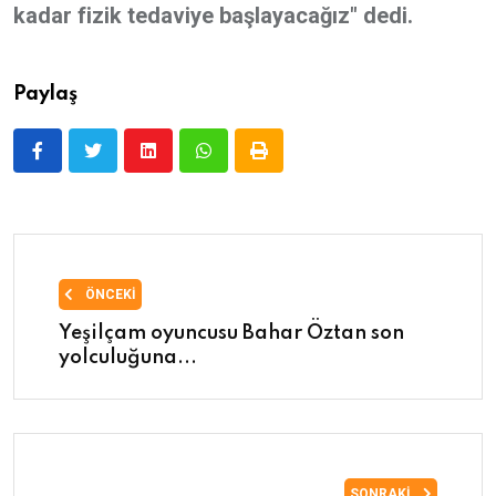
kadar fizik tedaviye başlayacağız" dedi.
Paylaş
ÖNCEKI
Yeşilçam oyuncusu Bahar Öztan son
yolculuğuna...
SONRAKI