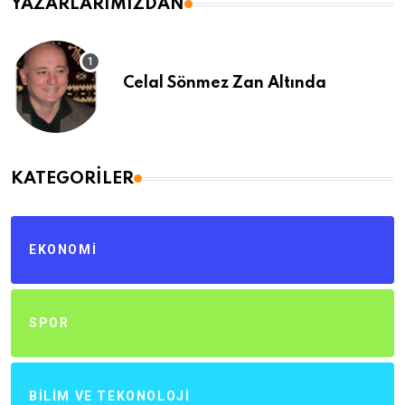
YAZARLARIMIZDAN
Celal Sönmez Zan Altında
KATEGORILER
EKONOMI
SPOR
BILIM VE TEKONOLOJI