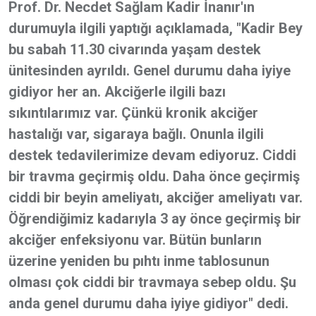
Prof. Dr. Necdet Sağlam Kadir İnanır'ın
durumuyla ilgili yaptığı açıklamada, "Kadir Bey
bu sabah 11.30 civarında yaşam destek
ünitesinden ayrıldı. Genel durumu daha iyiye
gidiyor her an. Akciğerle ilgili bazı
sıkıntılarımız var. Çünkü kronik akciğer
hastalığı var, sigaraya bağlı. Onunla ilgili
destek tedavilerimize devam ediyoruz. Ciddi
bir travma geçirmiş oldu. Daha önce geçirmiş
ciddi bir beyin ameliyatı, akciğer ameliyatı var.
Öğrendiğimiz kadarıyla 3 ay önce geçirmiş bir
akciğer enfeksiyonu var. Bütün bunların
üzerine yeniden bu pıhtı inme tablosunun
olması çok ciddi bir travmaya sebep oldu. Şu
anda genel durumu daha iyiye gidiyor" dedi.