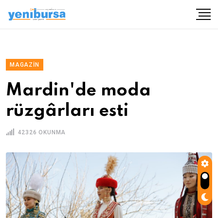
MAGAZIN
Mardin'de moda
rüzgârları esti
42326 OKUNMA