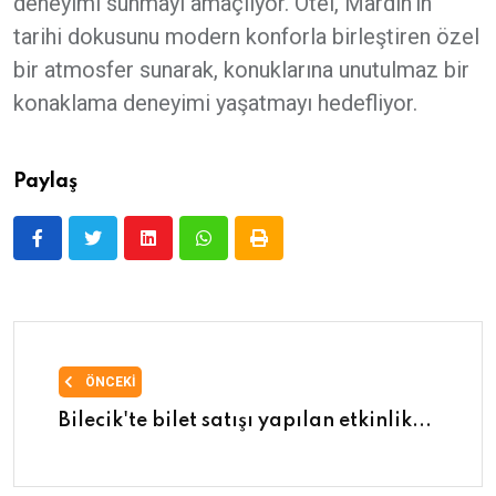
deneyimi sunmayı amaçlıyor. Otel, Mardin'in
tarihi dokusunu modern konforla birleştiren özel
bir atmosfer sunarak, konuklarına unutulmaz bir
konaklama deneyimi yaşatmayı hedefliyor.
Paylaş
ÖNCEKI
Bilecik'te bilet satışı yapılan etkinlik...