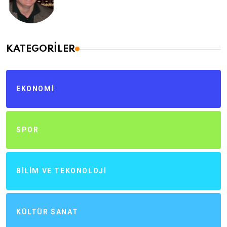
KATEGORILER
EKONOMI
SPOR
BILIM VE TEKONOLOJI
KÜLTÜR SANAT