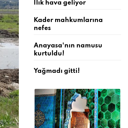
Ilık hava geliyor
Kader mahkumlarına
nefes
Anayasa'nın namusu
kurtuldu!
Yağmadı gitti!