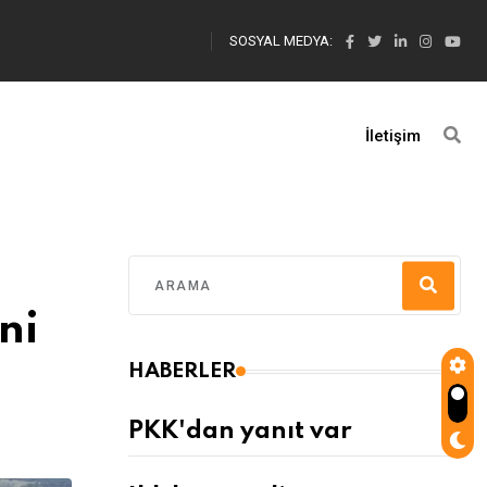
SOSYAL MEDYA:
İletişim
ni
HABERLER
PKK'dan yanıt var