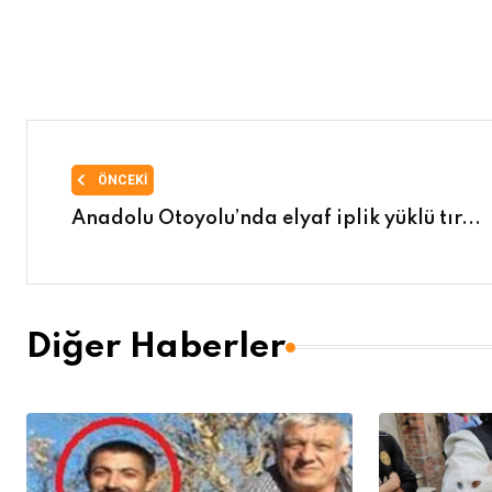
ÖNCEKI
Anadolu Otoyolu’nda elyaf iplik yüklü tır...
Diğer Haberler