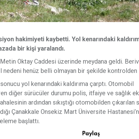
iyon hakimiyeti kaybetti. Yol kenarındaki kaldırı
zada bir kişi yaralandı.
 Metin Oktay Caddesi üzerinde meydana geldi. Beri
edeni henüz belli olmayan bir şekilde kontrolden ç
sonucu yol kenarındaki kaldırıma çarptı. Otomobil
en diğer sürücüler durumu polis, itfaiye ve sağlık ek
üdahalesinin ardından sıkıştığı otomobilden çıkarılan 
ıldığı Çanakkale Onsekiz Mart Üniversite Hastanesi’
nceleme başlattı.
Paylaş