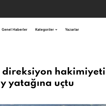
Genel Haberler
Kategoriler
Yazarlar
direksiyon hakimiyeti
ay yatağına uçtu