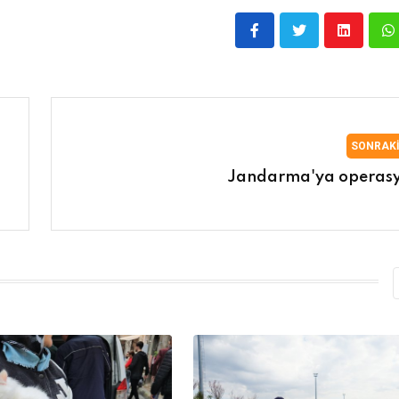
SONRAK
Jandarma'ya operas