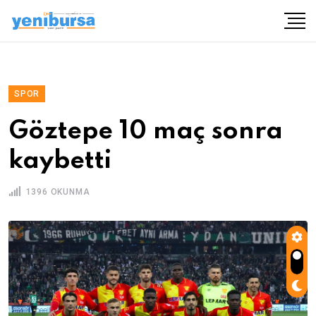
SPOR
Göztepe 10 maç sonra
kaybetti
1396 OKUNMA