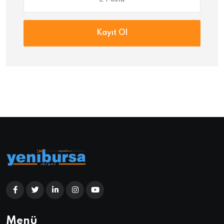
Kayıt Ol
Menü