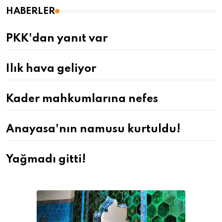
HABERLER
PKK'dan yanıt var
Ilık hava geliyor
Kader mahkumlarına nefes
Anayasa'nın namusu kurtuldu!
Yağmadı gitti!