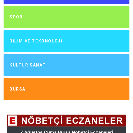
SPOR
BILIM VE TEKONOLOJI
KÜLTÜR SANAT
BURSA