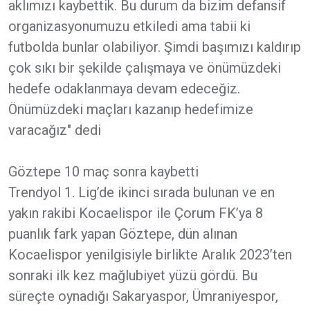
aklımızı kaybettik. Bu durum da bizim defansif
organizasyonumuzu etkiledi ama tabii ki
futbolda bunlar olabiliyor. Şimdi başımızı kaldırıp
çok sıkı bir şekilde çalışmaya ve önümüzdeki
hedefe odaklanmaya devam edeceğiz.
Önümüzdeki maçları kazanıp hedefimize
varacağız" dedi
Göztepe 10 maç sonra kaybetti
Trendyol 1. Lig’de ikinci sırada bulunan ve en
yakın rakibi Kocaelispor ile Çorum FK’ya 8
puanlık fark yapan Göztepe, dün alınan
Kocaelispor yenilgisiyle birlikte Aralık 2023’ten
sonraki ilk kez mağlubiyet yüzü gördü. Bu
süreçte oynadığı Sakaryaspor, Ümraniyespor,