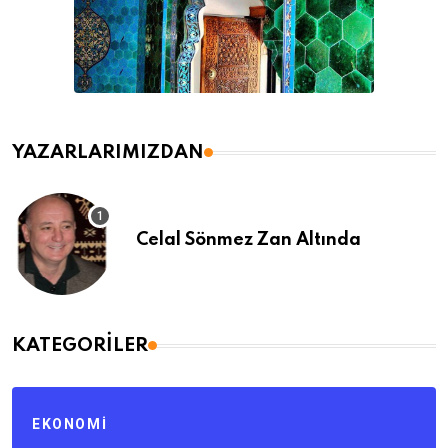
YAZARLARIMIZDAN
Celal Sönmez Zan Altında
KATEGORILER
EKONOMI