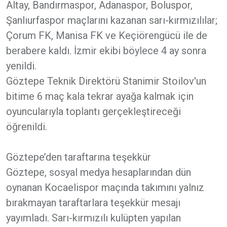
Altay, Bandırmaspor, Adanaspor, Boluspor,
Şanlıurfaspor maçlarını kazanan sarı-kırmızılılar;
Çorum FK, Manisa FK ve Keçiörengücü ile de
berabere kaldı. İzmir ekibi böylece 4 ay sonra
yenildi.
Göztepe Teknik Direktörü Stanimir Stoilov'un
bitime 6 maç kala tekrar ayağa kalmak için
oyuncularıyla toplantı gerçekleştireceği
öğrenildi.
Göztepe’den taraftarına teşekkür
Göztepe, sosyal medya hesaplarından dün
oynanan Kocaelispor maçında takımını yalnız
bırakmayan taraftarlara teşekkür mesajı
yayımladı. Sarı-kırmızılı kulüpten yapılan