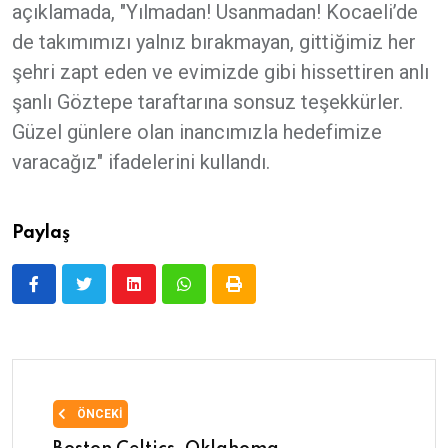
açıklamada, "Yılmadan! Usanmadan! Kocaeli’de
de takımımızı yalnız bırakmayan, gittiğimiz her
şehri zapt eden ve evimizde gibi hissettiren anlı
şanlı Göztepe taraftarına sonsuz teşekkürler.
Güzel günlere olan inancımızla hedefimize
varacağız" ifadelerini kullandı.
Paylaş
ÖNCEKI