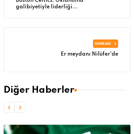
Boston Celtics, Oklahoma
galibiyetiyle liderliği...
SONRAKI
Er meydanı Nilüfer'de
Diğer Haberler