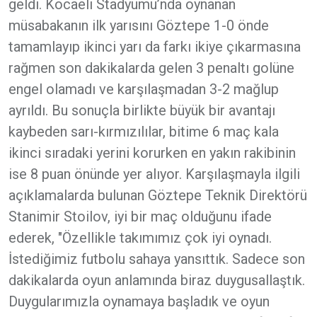
geldi. Kocaeli Stadyumu’nda oynanan
müsabakanın ilk yarısını Göztepe 1-0 önde
tamamlayıp ikinci yarı da farkı ikiye çıkarmasına
rağmen son dakikalarda gelen 3 penaltı golüne
engel olamadı ve karşılaşmadan 3-2 mağlup
ayrıldı. Bu sonuçla birlikte büyük bir avantajı
kaybeden sarı-kırmızılılar, bitime 6 maç kala
ikinci sıradaki yerini korurken en yakın rakibinin
ise 8 puan önünde yer alıyor. Karşılaşmayla ilgili
açıklamalarda bulunan Göztepe Teknik Direktörü
Stanimir Stoilov, iyi bir maç olduğunu ifade
ederek, "Özellikle takımımız çok iyi oynadı.
İstediğimiz futbolu sahaya yansıttık. Sadece son
dakikalarda oyun anlamında biraz duygusallaştık.
Duygularımızla oynamaya başladık ve oyun