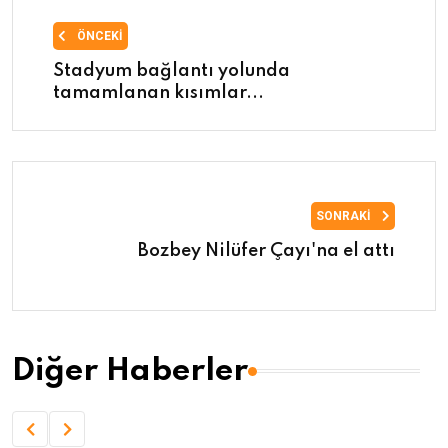
ÖNCEKI
Stadyum bağlantı yolunda
tamamlanan kısımlar...
SONRAKI
Bozbey Nilüfer Çayı'na el attı
Diğer Haberler