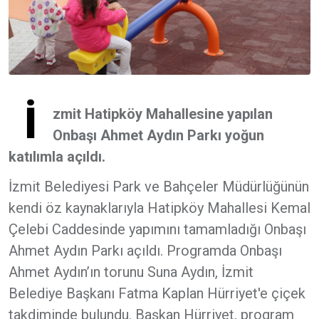
İ
zmit Hatipköy Mahallesine yapılan
Onbaşı Ahmet Aydın Parkı yoğun
katılımla açıldı.
İzmit Belediyesi Park ve Bahçeler Müdürlüğünün
kendi öz kaynaklarıyla Hatipköy Mahallesi Kemal
Çelebi Caddesinde yapımını tamamladığı Onbaşı
Ahmet Aydın Parkı açıldı. Programda Onbaşı
Ahmet Aydın’ın torunu Suna Aydın, İzmit
Belediye Başkanı Fatma Kaplan Hürriyet'e çiçek
takdiminde bulundu. Başkan Hürriyet, program