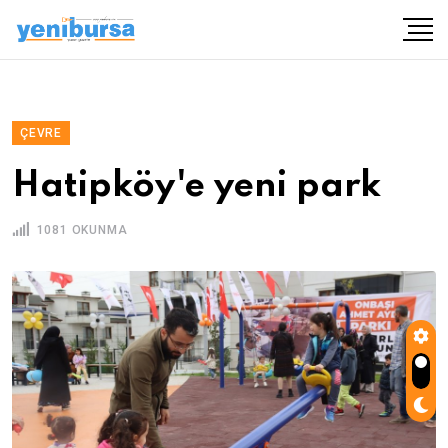
ÇEVRE
Hatipköy'e yeni park
1081 OKUNMA