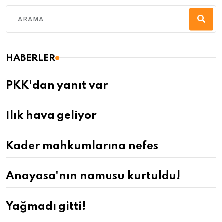
HABERLER
PKK'dan yanıt var
Ilık hava geliyor
Kader mahkumlarına nefes
Anayasa'nın namusu kurtuldu!
Yağmadı gitti!