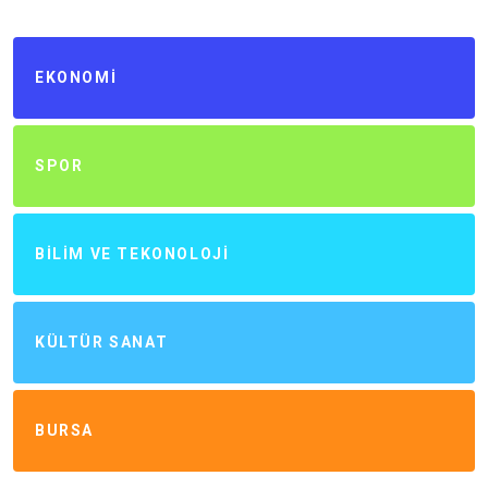
EKONOMI
SPOR
BILIM VE TEKONOLOJI
KÜLTÜR SANAT
BURSA