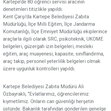
Kartepe’de 80 öğrenci servisi aracının
denetimleri titizlikle yapıldı.
Kent Çarşı'da Kartepe Belediyesi Zabıta
Müdürlüğü, İlçe Milli Eğitim, İlçe Jandarma
Komutanlığı, İlçe Emniyet Müdürlüğü ekiplerince
araçlarla ilgili olarak SRC, psikoteknik, UKOME
belgeleri, güzergah izin belgeleri, mesleki
eğitim, araç muayenesi, kapasite, sınıflandırma,
araç takip, personel yeterlilik belgeleri olmak
üzere uygunluk kontrolleri yapıldı.
Kartepe Belediyesi Zabıta Müdürü Ali
Özbayraklı, "Evlatlarımız, öğrencilerimiz
kıymetlimiz. Onların can güvenliği herşetin
üstünde. Bakanlık tarafından gönderilen genelge