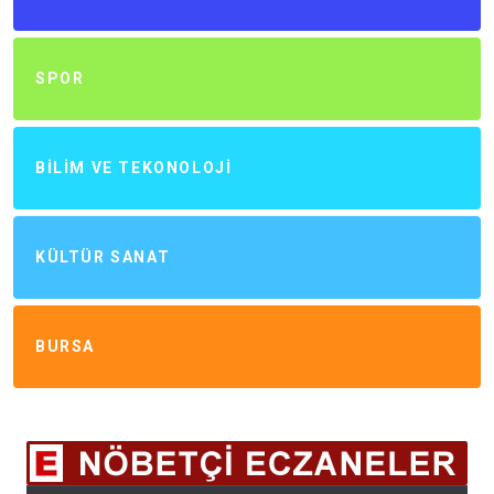
SPOR
BILIM VE TEKONOLOJI
KÜLTÜR SANAT
BURSA