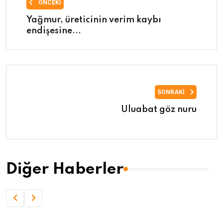
ÖNCEKI
Yağmur, üreticinin verim kaybı
endişesine...
SONRAKI
Uluabat göz nuru
Diğer Haberler