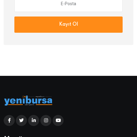
Kayıt Ol