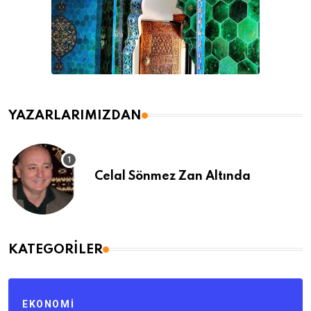
YAZARLARIMIZDAN
Celal Sönmez Zan Altında
KATEGORILER
EKONOMI