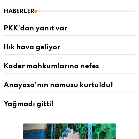
HABERLER
PKK'dan yanıt var
Ilık hava geliyor
Kader mahkumlarına nefes
Anayasa'nın namusu kurtuldu!
Yağmadı gitti!