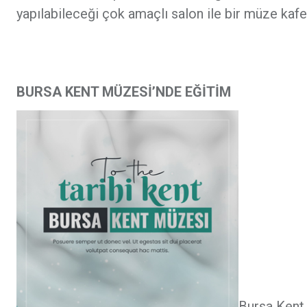
yapılabileceği çok amaçlı salon ile bir müze ka
BURSA KENT MÜZESİ’NDE EĞİTİM
Bursa Kent 