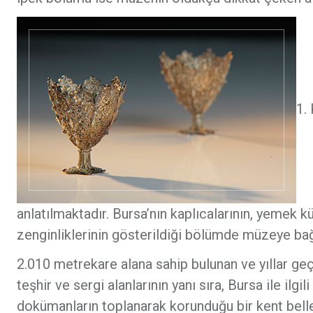
1.
anlatılmaktadır. Bursa’nın kaplıcalarının, yemek k
zenginliklerinin gösterildiği bölümde müzeye bağ
2.010 metrekare alana sahip bulunan ve yıllar g
teşhir ve sergi alanlarının yanı sıra, Bursa ile ilgil
dokümanların toplanarak korunduğu bir kent belleğ