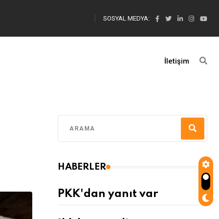
SOSYAL MEDYA:
İletişim
HABERLER
PKK'dan yanıt var