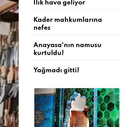
Ilık hava geliyor
Kader mahkumlarına
nefes
Anayasa'nın namusu
kurtuldu!
Yağmadı gitti!