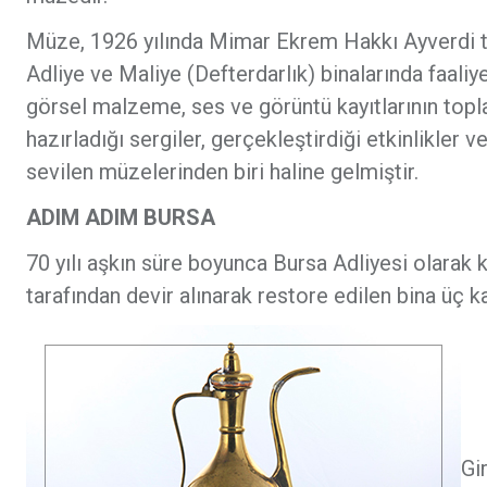
Müze, 1926 yılında Mimar Ekrem Hakkı Ayverdi ta
Adliye ve Maliye (Defterdarlık) binalarında faaliyet
görsel malzeme, ses ve görüntü kayıtlarının to
hazırladığı sergiler, gerçekleştirdiği etkinlikler v
sevilen müzelerinden biri haline gelmiştir.
ADIM ADIM BURSA
70 yılı aşkın süre boyunca Bursa Adliyesi olarak 
tarafından devir alınarak restore edilen bina üç k
Gi