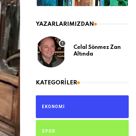
YAZARLARIMIZDAN
Celal Sönmez Zan
Altında
KATEGORILER
EKONOMI
SPOR