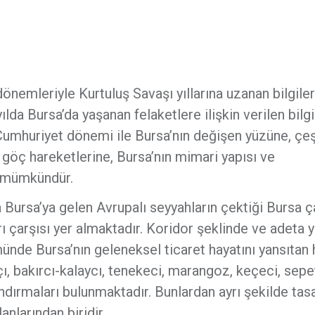
emleriyle Kurtuluş Savaşı yıllarına uzanan bilgiler
ılda Bursa’da yaşanan felaketlere ilişkin verilen bilgi
 Cumhuriyet dönemi ile Bursa’nın değişen yüzüne, çeşi
göç hareketlerine, Bursa’nın mimari yapısı ve
ak mümkündür.
 Bursa’ya gelen Avrupalı seyyahların çektiği Bursa ç
rı çarşısı yer almaktadır. Koridor şeklinde ve adeta 
ünde Bursa’nın geleneksel ticaret hayatını yansıtan 
ı, bakırcı-kalaycı, tenekeci, marangoz, keçeci, sepe
andırmaları bulunmaktadır. Bunlardan ayrı şekilde tas
nlarından biridir.