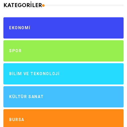
KATEGORILER
EKONOMI
SPOR
BILIM VE TEKONOLOJI
KÜLTÜR SANAT
BURSA