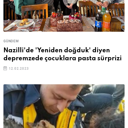
GÜNDEM
Nazilli'de 'Yeniden doğduk' diyen
depremzede çocuklara pasta sürprizi
12.02.2023