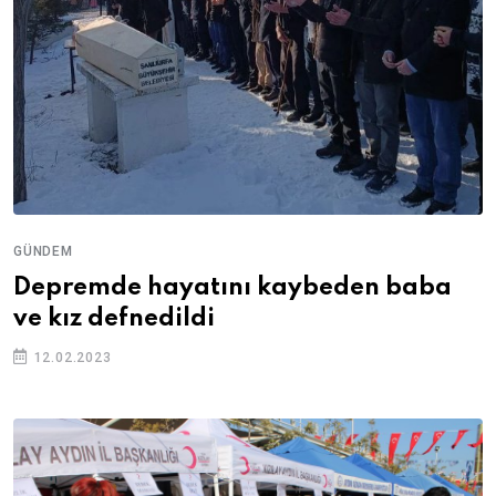
GÜNDEM
Depremde hayatını kaybeden baba
ve kız defnedildi
12.02.2023