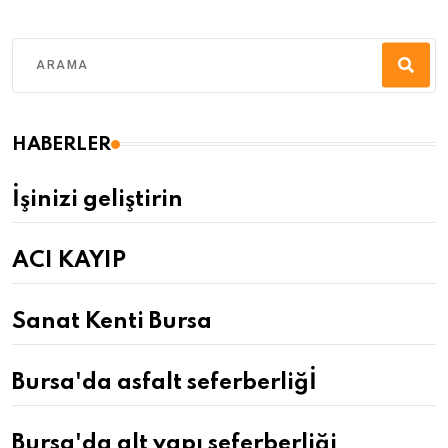
HABERLER
İşinizi geliştirin
ACI KAYIP
Sanat Kenti Bursa
Bursa'da asfalt seferberliğİ
Bursa'da alt yapı seferberliği