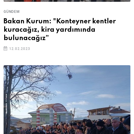
GÜNDEM
Bakan Kurum: "Konteyner kentler
kuracağız, kira yardımında
bulunacağız”
12.02.2023