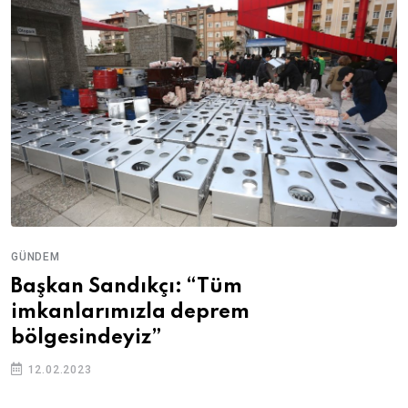
GÜNDEM
Başkan Sandıkçı: “Tüm
imkanlarımızla deprem
bölgesindeyiz”
12.02.2023