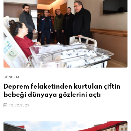
GÜNDEM
Deprem felaketinden kurtulan çiftin
bebeği dünyaya gözlerini açtı
12.02.2023