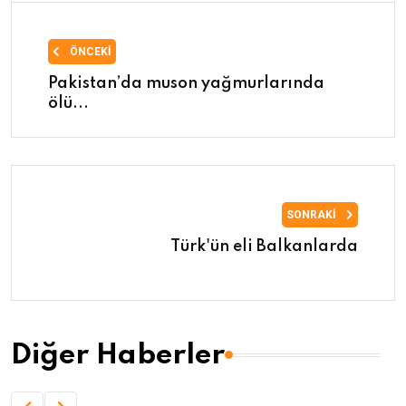
ÖNCEKI
Pakistan’da muson yağmurlarında
ölü...
SONRAKI
Türk'ün eli Balkanlarda
Diğer Haberler