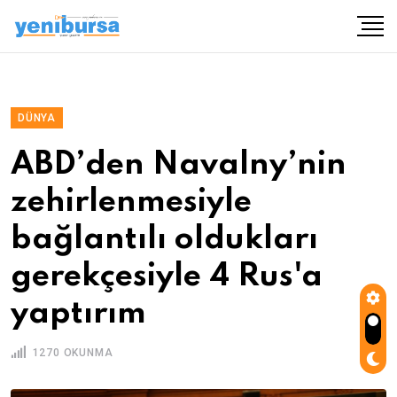
DÜNYA
ABD’den Navalny’nin
zehirlenmesiyle
bağlantılı oldukları
gerekçesiyle 4 Rus'a
yaptırım
1270 OKUNMA