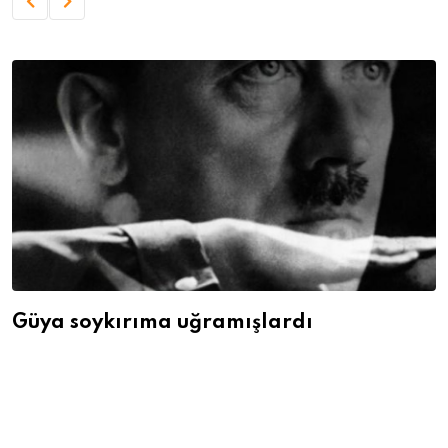
Güya soykırıma uğramışlardı