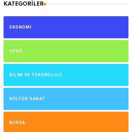
KATEGORILER
EKONOMI
SPOR
BILIM VE TEKONOLOJI
KÜLTÜR SANAT
BURSA