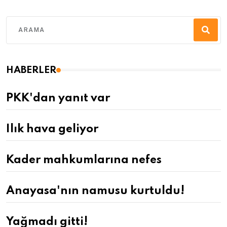
HABERLER
PKK'dan yanıt var
Ilık hava geliyor
Kader mahkumlarına nefes
Anayasa'nın namusu kurtuldu!
Yağmadı gitti!