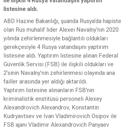
ile ilişkili 4 Rusya vatandaşını yaptırım
listesine aldı.
ABD Hazine Bakanlığı, şuanda Rusya’da hapiste
olan Rus muhalif lider Alexei Navalny’nin 2020
yılında zehirlenmesiyle bağlantılı oldukları
gerekçesiyle 4 Rusya vatandaşını yaptırım
listesine aldı. Yaptırım listesine alınan Federal
Güvenlik Servisi (FSB) ile ilişkili oldukları ve
2’sinin Navalny’nin zehirlenmesi olayında ana
failler arasında yer aldığı aktarıldı.
Yaptırım listesine alınanların FSB'nin
kriminalistik enstitüsü personeli Alexey
Alexandrovich Alexandrov, Konstantin
Kudryavtsev ve Ivan Vladimirovich Osipov ile
FSB ajanı Vladimir Alexandrovich Panyaev