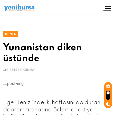
DÜNYA
Yunanistan diken
üstünde
22502 OKUNMA
Ege Denizi'nde iki haftasını dolduran
deprem fırtınasına önlemler artıyor.