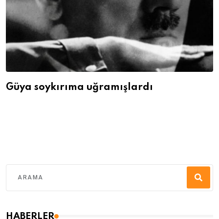
Güya soykırıma uğramışlardı
HABERLER