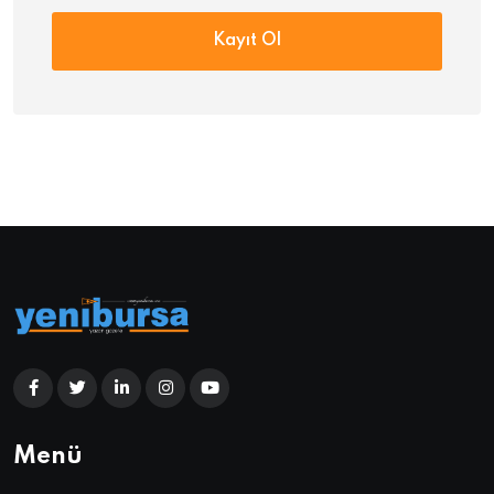
Kayıt Ol
Menü