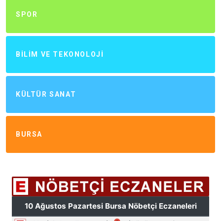
SPOR
BILIM VE TEKONOLOJI
KÜLTÜR SANAT
BURSA