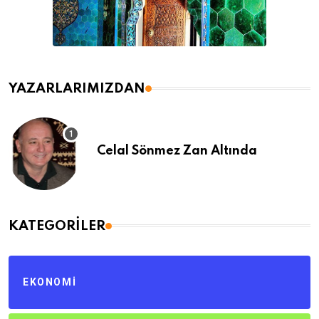
YAZARLARIMIZDAN
Celal Sönmez Zan Altında
KATEGORILER
EKONOMI