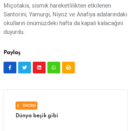
Miçotakis, sismik hareketlilikten etkilenen
Santorini, Yamurgi, Niyoz ve Anafiya adalarındaki
okulların önümüzdeki hafta da kapalı kalacağını
duyurdu.
Paylaş
ÖNCEKI
Dünya beşik gibi