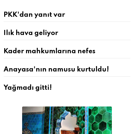
PKK'dan yanıt var
Ilık hava geliyor
Kader mahkumlarına nefes
Anayasa'nın namusu kurtuldu!
Yağmadı gitti!