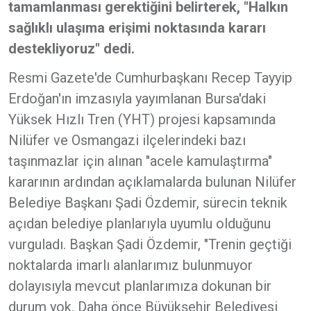
tamamlanması gerektiğini belirterek, "Halkın
sağlıklı ulaşıma erişimi noktasında kararı
destekliyoruz" dedi.
Resmi Gazete'de Cumhurbaşkanı Recep Tayyip
Erdoğan'ın imzasıyla yayımlanan Bursa'daki
Yüksek Hızlı Tren (YHT) projesi kapsamında
Nilüfer ve Osmangazi ilçelerindeki bazı
taşınmazlar için alınan "acele kamulaştırma"
kararının ardından açıklamalarda bulunan Nilüfer
Belediye Başkanı Şadi Özdemir, sürecin teknik
açıdan belediye planlarıyla uyumlu olduğunu
vurguladı. Başkan Şadi Özdemir, "Trenin geçtiği
noktalarda imarlı alanlarımız bulunmuyor
dolayısıyla mevcut planlarımıza dokunan bir
durum yok. Daha önce Büyükşehir Belediyesi