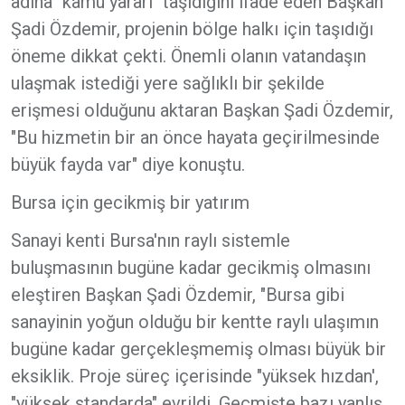
adına "kamu yararı" taşıdığını ifade eden Başkan
Şadi Özdemir, projenin bölge halkı için taşıdığı
öneme dikkat çekti. Önemli olanın vatandaşın
ulaşmak istediği yere sağlıklı bir şekilde
erişmesi olduğunu aktaran Başkan Şadi Özdemir,
"Bu hizmetin bir an önce hayata geçirilmesinde
büyük fayda var" diye konuştu.
Bursa için gecikmiş bir yatırım
Sanayi kenti Bursa'nın raylı sistemle
buluşmasının bugüne kadar gecikmiş olmasını
eleştiren Başkan Şadi Özdemir, "Bursa gibi
sanayinin yoğun olduğu bir kentte raylı ulaşımın
bugüne kadar gerçekleşmemiş olması büyük bir
eksiklik. Proje süreç içerisinde "yüksek hızdan',
"yüksek standarda" evrildi. Geçmişte bazı yanlış