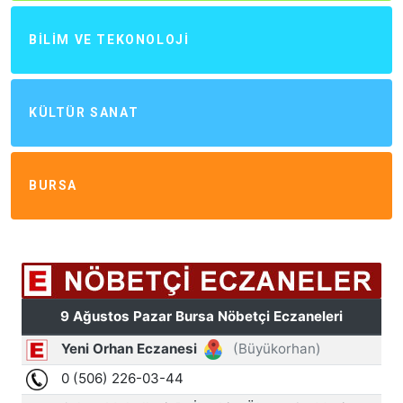
BILIM VE TEKONOLOJI
KÜLTÜR SANAT
BURSA