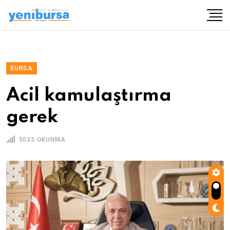
BURSA
Acil kamulaştırma
gerek
5033 OKUNMA