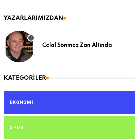
YAZARLARIMIZDAN
Celal Sönmez Zan Altında
KATEGORILER
EKONOMI
SPOR