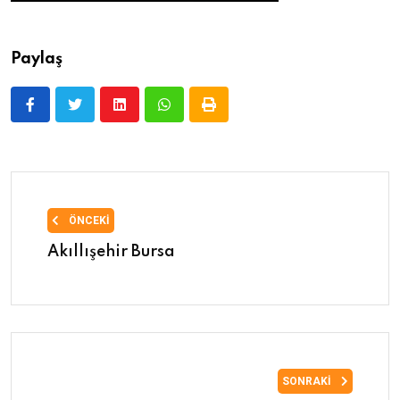
Paylaş
ÖNCEKI
Akıllışehir Bursa
SONRAKI