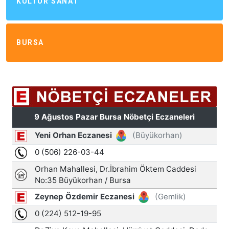
KÜLTÜR SANAT
BURSA