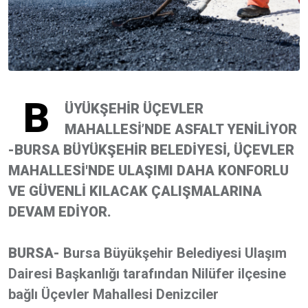
B
ÜYÜKŞEHİR ÜÇEVLER
MAHALLESİ’NDE ASFALT YENİLİYOR
-BURSA BÜYÜKŞEHİR BELEDİYESİ, ÜÇEVLER
MAHALLESİ'NDE ULAŞIMI DAHA KONFORLU
VE GÜVENLİ KILACAK ÇALIŞMALARINA
DEVAM EDİYOR.
BURSA-
Bursa Büyükşehir Belediyesi Ulaşım
Dairesi Başkanlığı tarafından Nilüfer ilçesine
bağlı Üçevler Mahallesi Denizciler