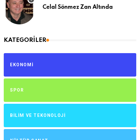
Celal Sönmez Zan Altında
KATEGORILER
EKONOMI
SPOR
BILIM VE TEKONOLOJI