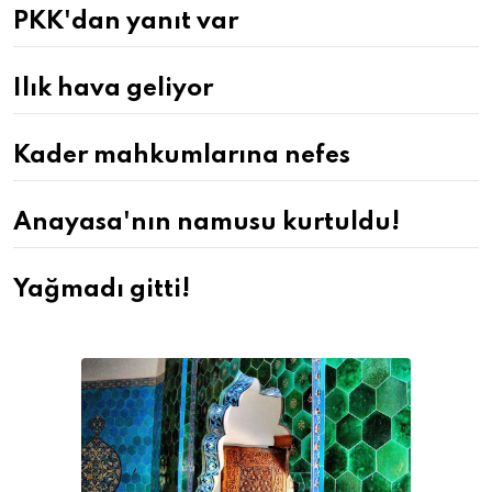
PKK'dan yanıt var
Ilık hava geliyor
Kader mahkumlarına nefes
Anayasa'nın namusu kurtuldu!
Yağmadı gitti!