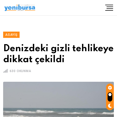
ASAYIŞ
Denizdeki gizli tehlikeye
dikkat çekildi
630 OKUNMA