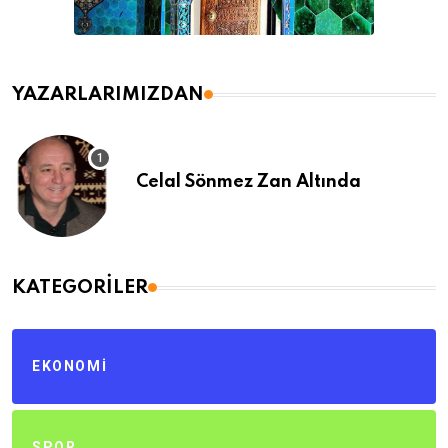
YAZARLARIMIZDAN
Celal Sönmez Zan Altında
KATEGORILER
EKONOMI
SPOR