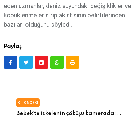
eden uzmanlar, deniz suyundaki değişiklikler ve
köpüklenmelerin rip akıntısının belirtilerinden
bazıları olduğunu söyledi.
Paylaş
ÖNCEKI
Bebek’te iskelenin çöküşü kamerada:...