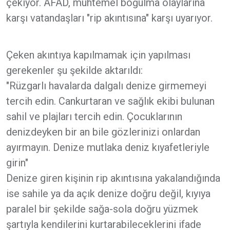
çekiyor. AFAD, muhtemel boğulma olaylarına
karşı vatandaşları "rip akıntısına" karşı uyarıyor.
Çeken akıntıya kapılmamak için yapılması
gerekenler şu şekilde aktarıldı:
"Rüzgarlı havalarda dalgalı denize girmemeyi
tercih edin. Cankurtaran ve sağlık ekibi bulunan
sahil ve plajları tercih edin. Çocuklarının
denizdeyken bir an bile gözlerinizi onlardan
ayırmayın. Denize mutlaka deniz kıyafetleriyle
girin"
Denize giren kişinin rip akıntısına yakalandığında
ise sahile ya da açık denize doğru değil, kıyıya
paralel bir şekilde sağa-sola doğru yüzmek
şartıyla kendilerini kurtarabileceklerini ifade