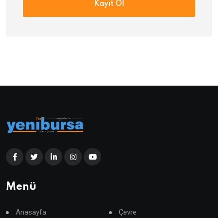
Kayıt Ol
Menü
Anasayfa
Çevre