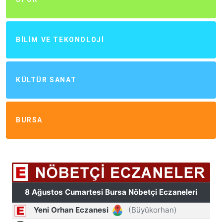
BILIM VE TEKONOLOJI
KÜLTÜR SANAT
BURSA