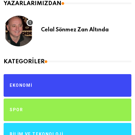
YAZARLARIMIZDAN
Celal Sönmez Zan Altında
KATEGORILER
EKONOMI
SPOR
BILIM VE TEKONOLOJI