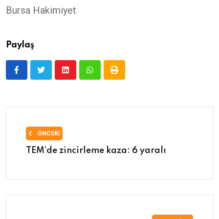
Bursa Hakimiyet
Paylaş
ÖNCEKI
TEM’de zincirleme kaza: 6 yaralı