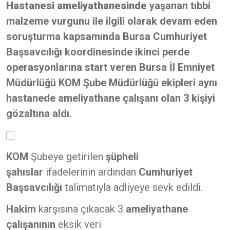
Hastanesi
ameliyathanesinde
yaşanan tıbbi
malzeme vurgunu ile ilgili olarak devam eden
soruşturma kapsamında Bursa Cumhuriyet
Başsavcılığı koordinesinde ikinci perde
operasyonlarına start veren Bursa İl Emniyet
Müdürlüğü KOM Şube Müdürlüğü ekipleri aynı
hastanede ameliyathane çalışanı olan 3 kişiyi
gözaltına aldı.
KOM
Şubeye getirilen
şüpheli
şahıslar
ifadelerinin ardından
Cumhuriyet
Başsavcılığı
talimatıyla adliyeye sevk edildi.
Hakim
karşısına çıkacak 3
ameliyathane
çalışanının
eksik veri