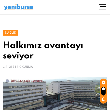
SAĞLIK
Halkımız avantayı
seviyor
21314 OKUNMA