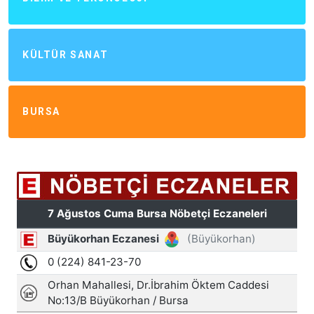
KÜLTÜR SANAT
BURSA