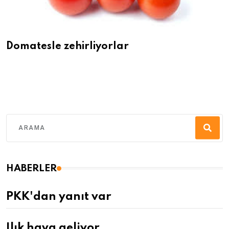
Domatesle zehirliyorlar
HABERLER
PKK'dan yanıt var
Ilık hava geliyor