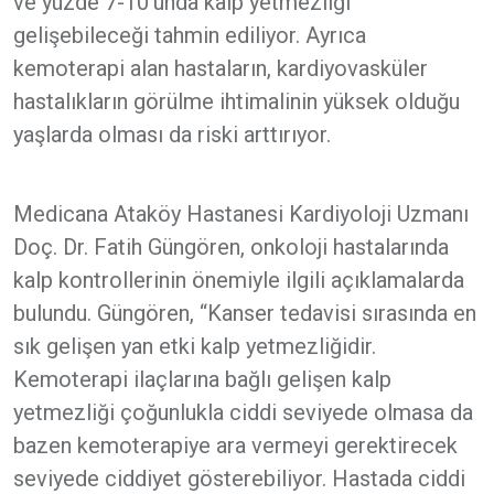
ve yüzde 7-10’unda kalp yetmezliği
gelişebileceği tahmin ediliyor. Ayrıca
kemoterapi alan hastaların, kardiyovasküler
hastalıkların görülme ihtimalinin yüksek olduğu
yaşlarda olması da riski arttırıyor.
Medicana Ataköy Hastanesi Kardiyoloji Uzmanı
Doç. Dr. Fatih Güngören, onkoloji hastalarında
kalp kontrollerinin önemiyle ilgili açıklamalarda
bulundu. Güngören, “Kanser tedavisi sırasında en
sık gelişen yan etki kalp yetmezliğidir.
Kemoterapi ilaçlarına bağlı gelişen kalp
yetmezliği çoğunlukla ciddi seviyede olmasa da
bazen kemoterapiye ara vermeyi gerektirecek
seviyede ciddiyet gösterebiliyor. Hastada ciddi