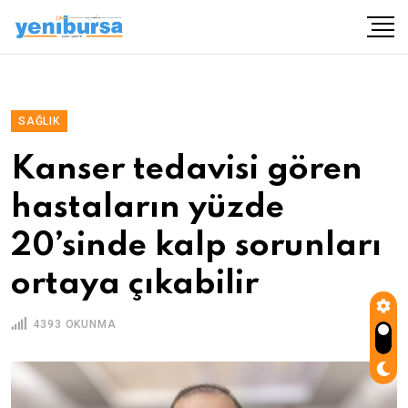
SAĞLIK
Kanser tedavisi gören
hastaların yüzde
20’sinde kalp sorunları
ortaya çıkabilir
4393 OKUNMA