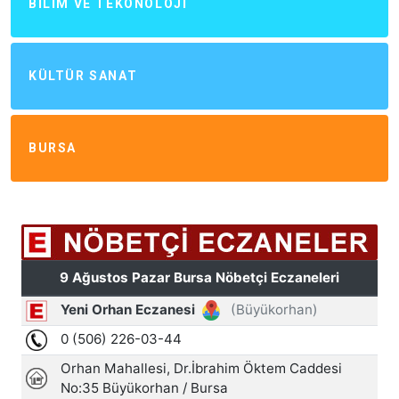
BILIM VE TEKONOLOJI
KÜLTÜR SANAT
BURSA