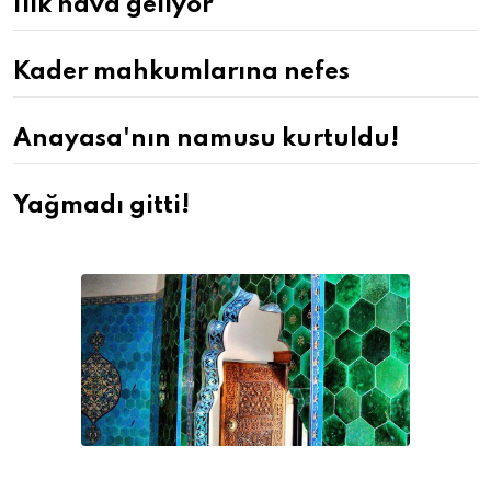
Ilık hava geliyor
Kader mahkumlarına nefes
Anayasa'nın namusu kurtuldu!
Yağmadı gitti!