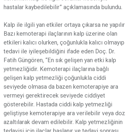
hastalar kaybedilebilir” açıklamasında bulundu.
Kalp ile ilgili yan etkiler ortaya çıkarsa ne yapılır
Bazı kemoterapi ilaçlarının kalp üzerine olan
etkileri kalıcı olurken, çoğunlukla kalıcı olmayıp
tedavi ile iyileşebildiğini ifade eden Doç. Dr.
Fatih Güngören, “En sık gelişen yan etki kalp
yetmezliğidir. Kemoterapi ilaçlarına bağlı
gelişen kalp yetmezliği çoğunlukla ciddi
seviyede olmasa da bazen kemoterapiye ara
vermeyi gerektirecek seviyede ciddiyet
gösterebilir. Hastada ciddi kalp yetmezliği
geliştiyse kemoterapiye ara verilebilir veya doz
azaltılarak devam edilebilir. Kalp yetmezliğinin
tedavisi için ilaçlar başlanır ve tedavi sonrası