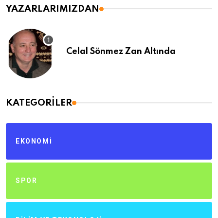
YAZARLARIMIZDAN
Celal Sönmez Zan Altında
KATEGORILER
EKONOMI
SPOR