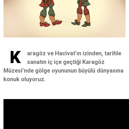
K
aragöz ve Hacivat’ın izinden, tarihle
sanatın iç içe geçtiği Karagöz
Müzesi’nde gölge oyununun büyülü dünyasına
konuk oluyoruz.