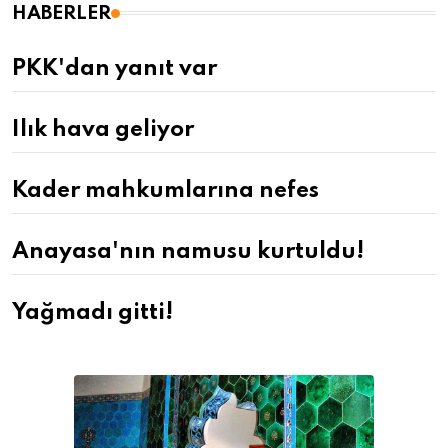
HABERLER
PKK'dan yanıt var
Ilık hava geliyor
Kader mahkumlarına nefes
Anayasa'nın namusu kurtuldu!
Yağmadı gitti!