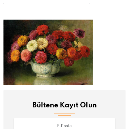
Bültene Kayıt Olun