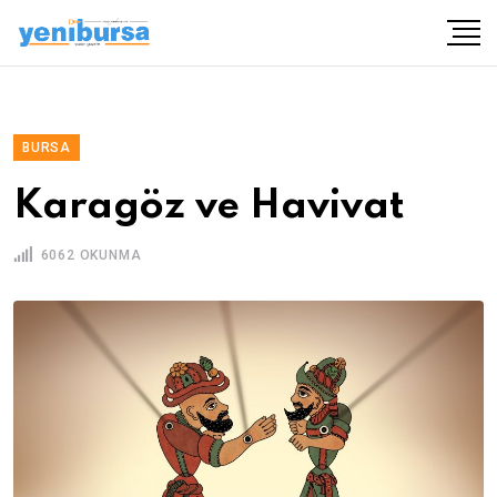
BURSA
Karagöz ve Havivat
6062 OKUNMA