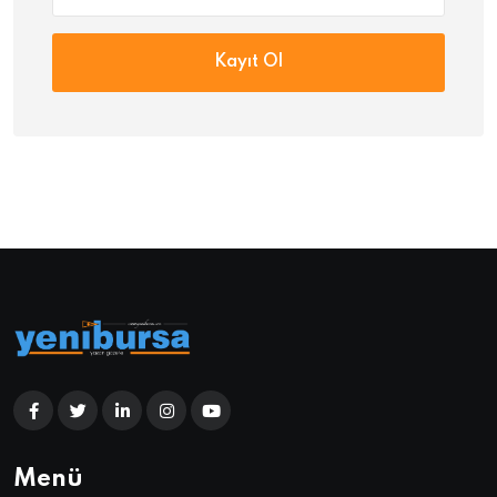
Kayıt Ol
Menü