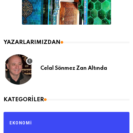
YAZARLARIMIZDAN
Celal Sönmez Zan Altında
KATEGORILER
EKONOMI