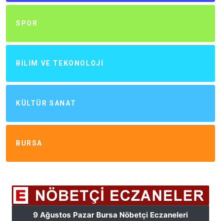
SPOR
BILIM VE TEKONOLOJI
KÜLTÜR SANAT
BURSA