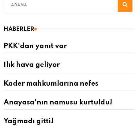
HABERLER
PKK'dan yanıt var
Ilık hava geliyor
Kader mahkumlarına nefes
Anayasa'nın namusu kurtuldu!
Yağmadı gitti!