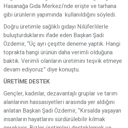
Hasanağa Gıda Merkezi’nde erişte ve tarhana
gibi ürünlerin yapımında kullanıldığını söyledi.
Doğru üretimle sağlıklı gıdayı Nilüferlilerle
buluşturduklarını ifade eden Başkan Şadi
Özdemir, “Üç ayrı çeşitte deneme yaptık. Hangi
toprakta hangi ürünün daha verimli olduğuna
baktık. Verimli olanların üretimini teşvik etmeye
devam ediyoruz” diye konuştu.
ÜRETİME DESTEK
Gençler, kadınlar, dezavantajlı gruplar ve tarım
alanlarının hassasiyetleri arasında yer aldığını
anlatan Başkan Şadi Özdemir, “Kırsalda yaşayan
insanların hayatlarını sürdürülebilir kılmak
gerekiyor. Bizler üretimleri desteklemek ve