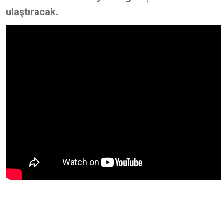
ulaştıracak.