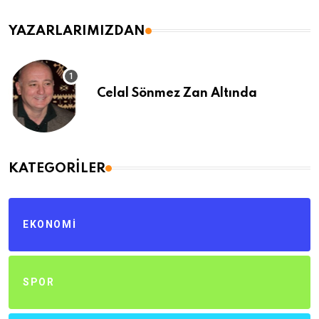
YAZARLARIMIZDAN
Celal Sönmez Zan Altında
KATEGORILER
EKONOMI
SPOR