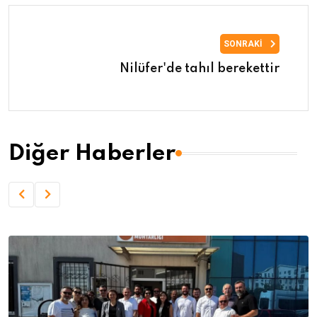
SONRAKI
Nilüfer'de tahıl berekettir
Diğer Haberler