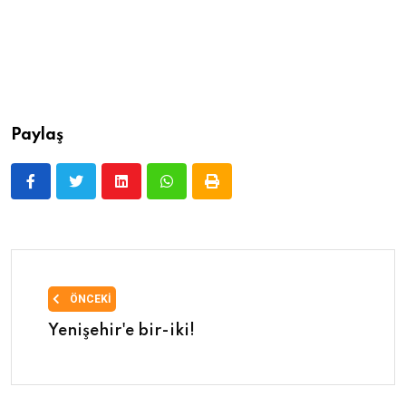
Paylaş
ÖNCEKI
Yenişehir'e bir-iki!