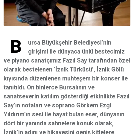
B
ursa Büyükşehir Belediyesi’nin
girişimi ile dünyaca ünlü bestecimiz
ve piyano sanatçımız Fazıl Say tarafından özel
olarak bestelenen ‘İznik Türküsü’, İznik Gölü
kıyısında düzenlenen muhteşem bir konser ile
tanıtıldı. On binlerce Bursalının ve
sanatseverin katılım gösterdiği etkinlikte Fazıl
Say’ın notaları ve soprano Görkem Ezgi
Yıldırım’ın sesi ile hayat bulan eser, dünyanın
dört bir yanında sahnelere konuk olarak,
İznik’in adını ve hikayesini geniş kitlelere