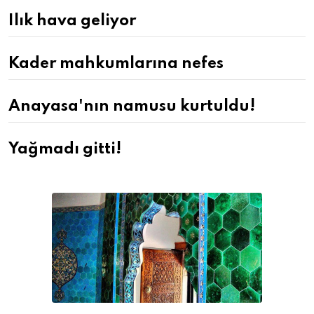
Ilık hava geliyor
Kader mahkumlarına nefes
Anayasa'nın namusu kurtuldu!
Yağmadı gitti!