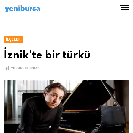
İLÇELER
İznik'te bir türkü
20788 OKUNMA