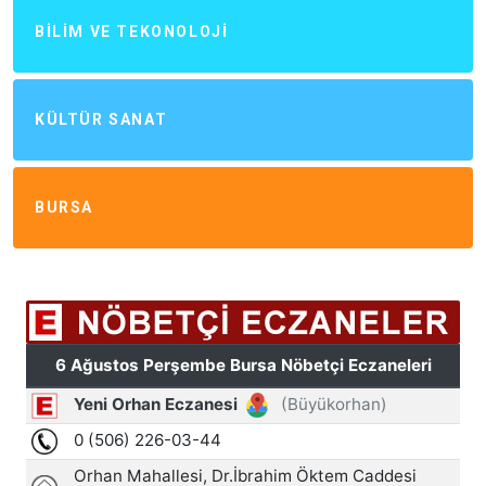
BILIM VE TEKONOLOJI
KÜLTÜR SANAT
BURSA