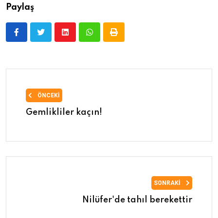
Paylaş
ÖNCEKI
Gemlikliler kaçın!
SONRAKI
Nilüfer'de tahıl berekettir