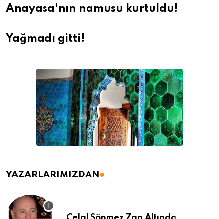
Anayasa'nın namusu kurtuldu!
Yağmadı gitti!
YAZARLARIMIZDAN
Celal Sönmez Zan Altında