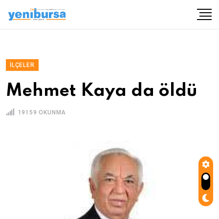
İLÇELER
Mehmet Kaya da öldü
19159 OKUNMA