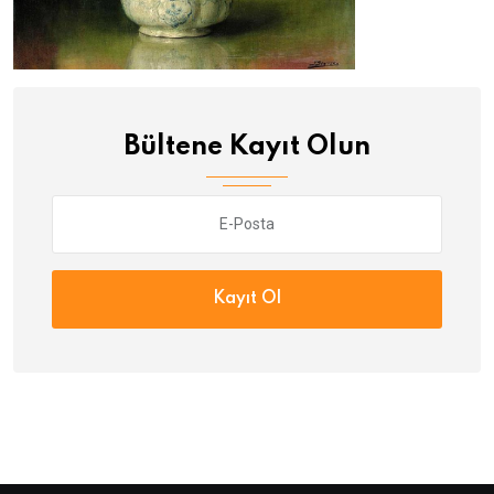
Bültene Kayıt Olun
Kayıt Ol