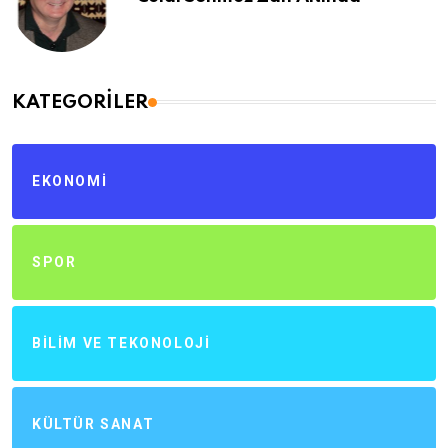
KATEGORILER
EKONOMI
SPOR
BILIM VE TEKONOLOJI
KÜLTÜR SANAT