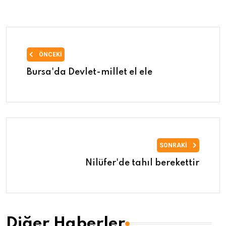
ÖNCEKI
Bursa'da Devlet-millet el ele
SONRAKI
Nilüfer'de tahıl berekettir
Diğer Haberler