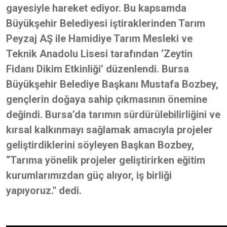
gayesiyle hareket ediyor. Bu kapsamda
Büyükşehir Belediyesi iştiraklerinden Tarım
Peyzaj AŞ ile Hamidiye Tarım Mesleki ve
Teknik Anadolu Lisesi tarafından ‘Zeytin
Fidanı Dikim Etkinliği’ düzenlendi. Bursa
Büyükşehir Belediye Başkanı Mustafa Bozbey,
gençlerin doğaya sahip çıkmasının önemine
değindi. Bursa’da tarımın sürdürülebilirliğini ve
kırsal kalkınmayı sağlamak amacıyla projeler
geliştirdiklerini söyleyen Başkan Bozbey,
“Tarıma yönelik projeler geliştirirken eğitim
kurumlarımızdan güç alıyor, iş birliği
yapıyoruz.'' dedi.