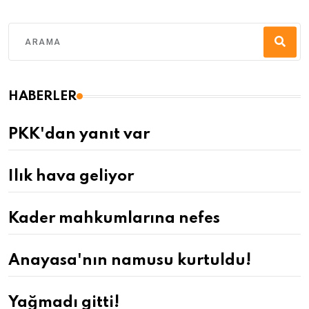
HABERLER
PKK'dan yanıt var
Ilık hava geliyor
Kader mahkumlarına nefes
Anayasa'nın namusu kurtuldu!
Yağmadı gitti!