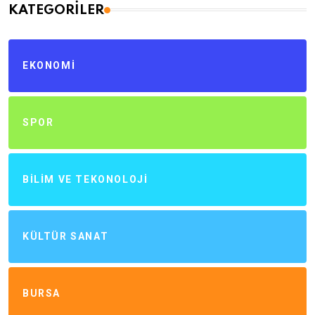
KATEGORILER
EKONOMI
SPOR
BILIM VE TEKONOLOJI
KÜLTÜR SANAT
BURSA