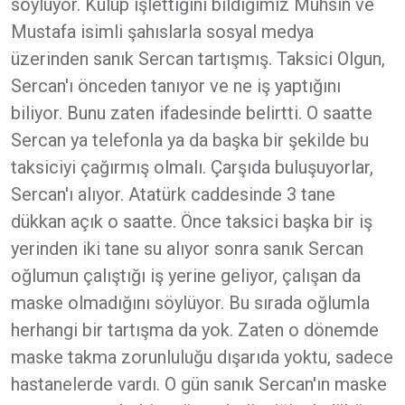
söylüyor. Kulüp işlettiğini bildiğimiz Muhsin ve
Mustafa isimli şahıslarla sosyal medya
üzerinden sanık Sercan tartışmış. Taksici Olgun,
Sercan'ı önceden tanıyor ve ne iş yaptığını
biliyor. Bunu zaten ifadesinde belirtti. O saatte
Sercan ya telefonla ya da başka bir şekilde bu
taksiciyi çağırmış olmalı. Çarşıda buluşuyorlar,
Sercan'ı alıyor. Atatürk caddesinde 3 tane
dükkan açık o saatte. Önce taksici başka bir iş
yerinden iki tane su alıyor sonra sanık Sercan
oğlumun çalıştığı iş yerine geliyor, çalışan da
maske olmadığını söylüyor. Bu sırada oğlumla
herhangi bir tartışma da yok. Zaten o dönemde
maske takma zorunluluğu dışarıda yoktu, sadece
hastanelerde vardı. O gün sanık Sercan'ın maske