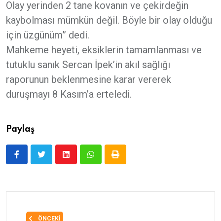
Olay yerinden 2 tane kovanın ve çekirdeğin
kaybolması mümkün değil. Böyle bir olay olduğu
için üzgünüm” dedi.
Mahkeme heyeti, eksiklerin tamamlanması ve
tutuklu sanık Sercan İpek’in akıl sağlığı
raporunun beklenmesine karar vererek
duruşmayı 8 Kasım’a erteledi.
Paylaş
ÖNCEKI