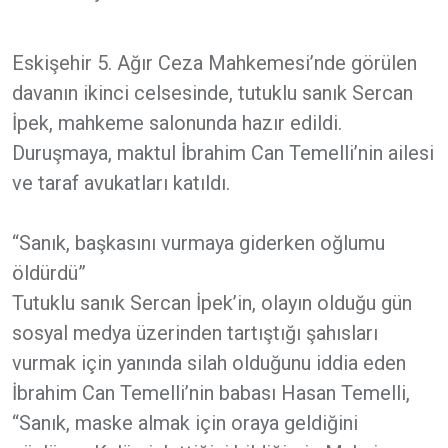
Eskişehir 5. Ağır Ceza Mahkemesi’nde görülen
davanın ikinci celsesinde, tutuklu sanık Sercan
İpek, mahkeme salonunda hazır edildi.
Duruşmaya, maktul İbrahim Can Temelli’nin ailesi
ve taraf avukatları katıldı.
“Sanık, başkasını vurmaya giderken oğlumu
öldürdü”
Tutuklu sanık Sercan İpek’in, olayın olduğu gün
sosyal medya üzerinden tartıştığı şahısları
vurmak için yanında silah olduğunu iddia eden
İbrahim Can Temelli’nin babası Hasan Temelli,
“Sanık, maske almak için oraya geldiğini