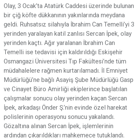
Olay, 3 Ocak’ta Atatürk Caddesi üzerinde bulunan
bir çiğ köfte dükkanının yakınlarında meydana
geldi. Ruhsatsız silahıyla İbrahim Can Temelli’yi 3
yerinden yaralayan katil zanlısı Sercan İpek, olay
yerinden kaçtı. Ağır yaralanan İbrahim Can
Temelli ise tedavisi için kaldırıldığı Eskişehir
Osmangazi Üniversitesi Tıp Fakültesi’nde tüm
müdahalelere rağmen kurtarılamadı. İl Emniyet
Müdürlüğü’ne bağlı Asayiş Şube Müdürlüğü Gasp
ve Cinayet Büro Amirliği ekiplerince başlatılan
çalışmalar sonucu olay yerinden kaçan Sercan
İpek, arkadaşı Önder Ş.’nin evinde özel harekat
polislerinin operasyonu sonucu yakalandı.
Gözaltına alınan Sercan İpek, işlemlerinin
ardından çıkarıldıkları mahkemece tutuklandı.