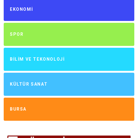
EKONOMI
SPOR
BILIM VE TEKONOLOJI
KÜLTÜR SANAT
BURSA