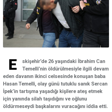
E
skişehir’de 26 yaşındaki İbrahim Can
Temelli’nin öldürülmesiyle ilgili devam
eden davanın ikinci celsesinde konuşan baba
Hasan Temelli, olay günü tutuklu sanık Sercan
İpek’in tartışma yaşadığı kişilere ateş etmek
için yanında silah taşıdığını ve oğlunu
öldürmeseydi başkalarını vuracağını iddia etti.