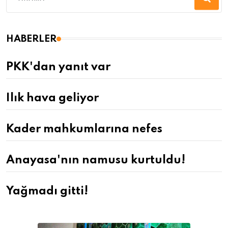
HABERLER
PKK'dan yanıt var
Ilık hava geliyor
Kader mahkumlarına nefes
Anayasa'nın namusu kurtuldu!
Yağmadı gitti!