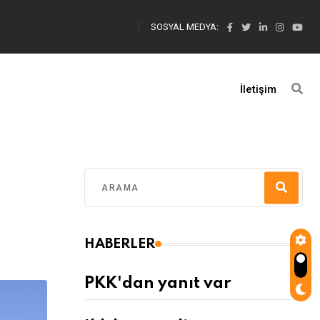
SOSYAL MEDYA:
İletişim
HABERLER
PKK'dan yanıt var