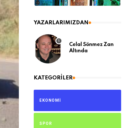
YAZARLARIMIZDAN
Celal Sönmez Zan
Altında
KATEGORILER
EKONOMI
SPOR