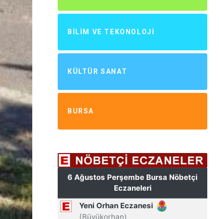
BILIM VE TEKONOLOJI
KÜLTÜR SANAT
BURSA