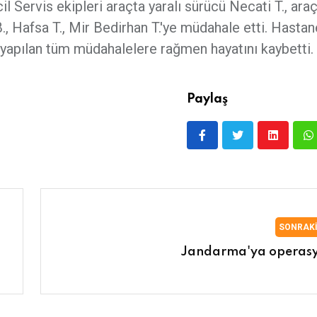
il Servis ekipleri araçta yaralı sürücü Necati T., ara
B., Hafsa T., Mir Bedirhan T.'ye müdahale etti. Hasta
T. yapılan tüm müdahalelere rağmen hayatını kaybetti.
Paylaş
SONRAK
Jandarma'ya operas