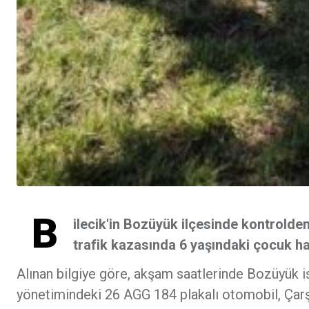
B
ilecik'in Bozüyük ilçesinde kontrold
trafik kazasında 6 yaşındaki çocuk hay
Alınan bilgiye göre, akşam saatlerinde Bozüyük i
yönetimindeki 26 AGG 184 plakalı otomobil, Çarş