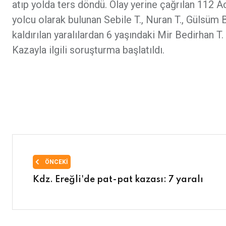
atıp yolda ters döndü. Olay yerine çağrılan 112 Ac
yolcu olarak bulunan Sebile T., Nuran T., Gülsüm 
kaldırılan yaralılardan 6 yaşındaki Mir Bedirhan 
Kazayla ilgili soruşturma başlatıldı.
ÖNCEKI
Kdz. Ereğli'de pat-pat kazası: 7 yaralı