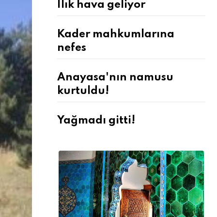
Ilık hava geliyor
Kader mahkumlarına
nefes
Anayasa'nın namusu
kurtuldu!
Yağmadı gitti!