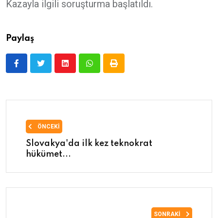
Kazayla ilgili soruşturma başlatıldı.
Paylaş
ÖNCEKI
Slovakya'da ilk kez teknokrat
hükümet...
SONRAKI