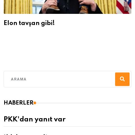
Elon tavşan gibi!
HABERLER
PKK'dan yanıt var