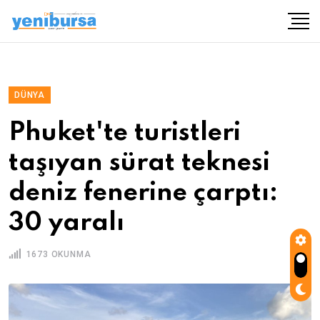
DÜNYA
Phuket'te turistleri
taşıyan sürat teknesi
deniz fenerine çarptı:
30 yaralı
1673 OKUNMA