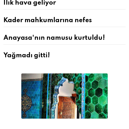
Ilık hava geliyor
Kader mahkumlarına nefes
Anayasa'nın namusu kurtuldu!
Yağmadı gitti!