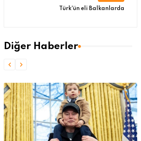
Türk'ün eli Balkanlarda
Diğer Haberler