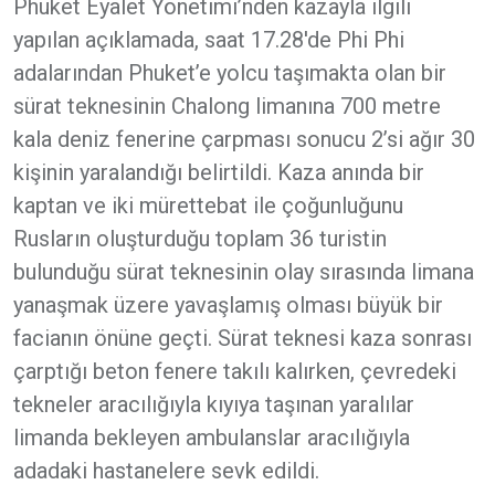
Phuket Eyalet Yönetimi’nden kazayla ilgili
yapılan açıklamada, saat 17.28'de Phi Phi
adalarından Phuket’e yolcu taşımakta olan bir
sürat teknesinin Chalong limanına 700 metre
kala deniz fenerine çarpması sonucu 2’si ağır 30
kişinin yaralandığı belirtildi. Kaza anında bir
kaptan ve iki mürettebat ile çoğunluğunu
Rusların oluşturduğu toplam 36 turistin
bulunduğu sürat teknesinin olay sırasında limana
yanaşmak üzere yavaşlamış olması büyük bir
facianın önüne geçti. Sürat teknesi kaza sonrası
çarptığı beton fenere takılı kalırken, çevredeki
tekneler aracılığıyla kıyıya taşınan yaralılar
limanda bekleyen ambulanslar aracılığıyla
adadaki hastanelere sevk edildi.