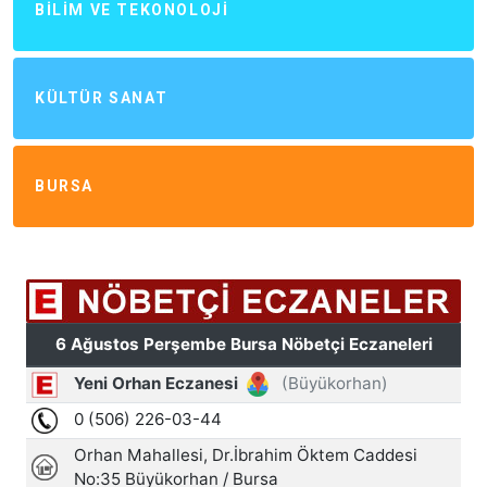
BILIM VE TEKONOLOJI
KÜLTÜR SANAT
BURSA