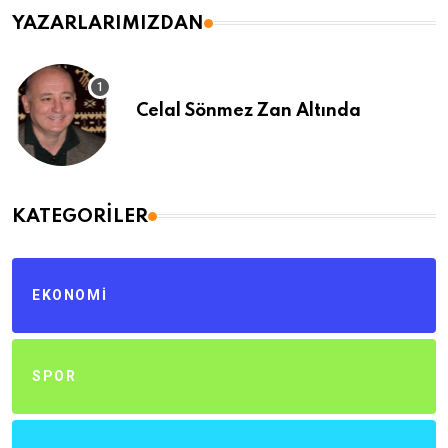
YAZARLARIMIZDAN
Celal Sönmez Zan Altında
KATEGORILER
EKONOMI
SPOR