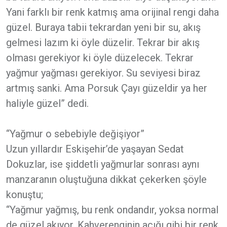
Yani farklı bir renk katmış ama orijinal rengi daha
güzel. Buraya tabii tekrardan yeni bir su, akış
gelmesi lazım ki öyle düzelir. Tekrar bir akış
olması gerekiyor ki öyle düzelecek. Tekrar
yağmur yağması gerekiyor. Su seviyesi biraz
artmış sanki. Ama Porsuk Çayı güzeldir ya her
haliyle güzel” dedi.
“Yağmur o sebebiyle değişiyor”
Uzun yıllardır Eskişehir’de yaşayan Sedat
Dokuzlar, ise şiddetli yağmurlar sonrası aynı
manzaranın oluştuğuna dikkat çekerken şöyle
konuştu;
“Yağmur yağmış, bu renk ondandır, yoksa normal
de güzel akıyor. Kahverenginin açığı gibi bir renk