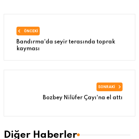
ÖNCEKI
Bandırma'da seyir terasında toprak
kayması
SONRAKI
Bozbey Nilüfer Çayı'na el attı
Diğer Haberler