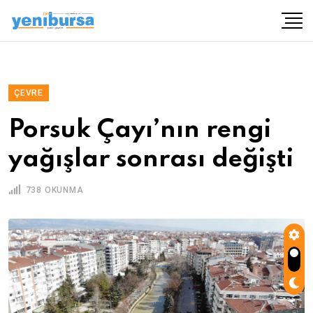
ÇEVRE
Porsuk Çayı’nın rengi
yağışlar sonrası değişti
738 OKUNMA