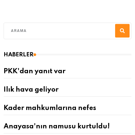
HABERLER
PKK'dan yanıt var
Ilık hava geliyor
Kader mahkumlarına nefes
Anayasa'nın namusu kurtuldu!