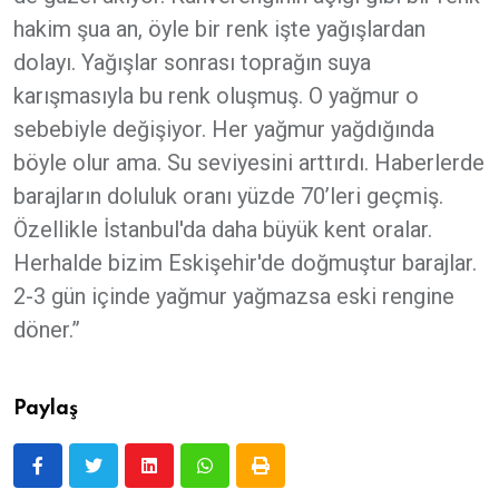
hakim şua an, öyle bir renk işte yağışlardan
dolayı. Yağışlar sonrası toprağın suya
karışmasıyla bu renk oluşmuş. O yağmur o
sebebiyle değişiyor. Her yağmur yağdığında
böyle olur ama. Su seviyesini arttırdı. Haberlerde
barajların doluluk oranı yüzde 70’leri geçmiş.
Özellikle İstanbul'da daha büyük kent oralar.
Herhalde bizim Eskişehir'de doğmuştur barajlar.
2-3 gün içinde yağmur yağmazsa eski rengine
döner.”
Paylaş