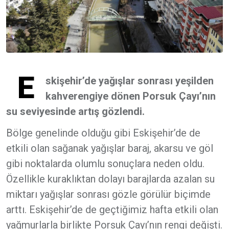
E
skişehir’de yağışlar sonrası yeşilden
kahverengiye dönen Porsuk Çayı’nın
su seviyesinde artış gözlendi.
Bölge genelinde olduğu gibi Eskişehir’de de
etkili olan sağanak yağışlar baraj, akarsu ve göl
gibi noktalarda olumlu sonuçlara neden oldu.
Özellikle kuraklıktan dolayı barajlarda azalan su
miktarı yağışlar sonrası gözle görülür biçimde
arttı. Eskişehir’de de geçtiğimiz hafta etkili olan
yağmurlarla birlikte Porsuk Çayı’nın rengi değişti.