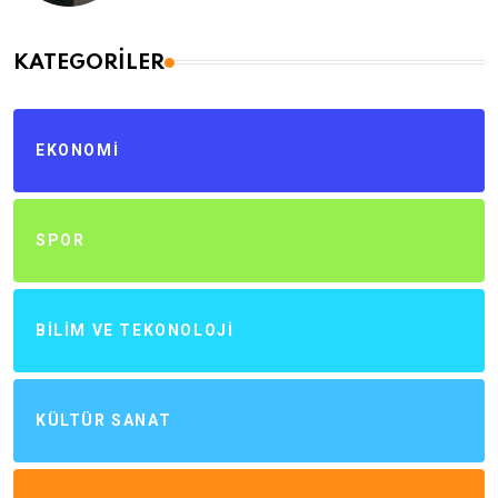
KATEGORILER
EKONOMI
SPOR
BILIM VE TEKONOLOJI
KÜLTÜR SANAT