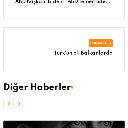
ABD Başkanı Biden: “ABD temerrüde...
SONRAKI
Türk'ün eli Balkanlarda
Diğer Haberler