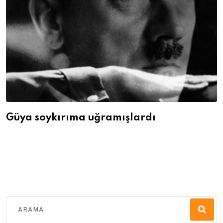
Güya soykırıma uğramışlardı