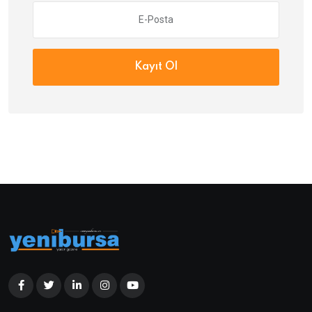
Kayıt Ol