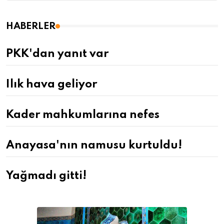
HABERLER
PKK'dan yanıt var
Ilık hava geliyor
Kader mahkumlarına nefes
Anayasa'nın namusu kurtuldu!
Yağmadı gitti!