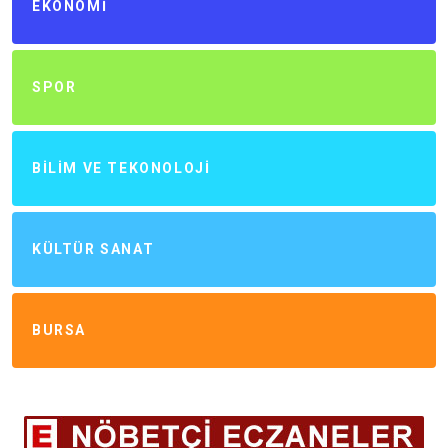
EKONOMI
SPOR
BILIM VE TEKONOLOJI
KÜLTÜR SANAT
BURSA