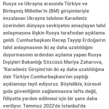
Rusya ve Ukrayna arasında Türkiye ve
Birleşmiş Milletler'in (BM) girişimleriyle
imzalanan Ukrayna tahılının Karadeniz
üzerinden dünyaya sevkiyatını amaçlayan tahıl
anlaşmasına ilişkin Rusya tarafından açıklama
geldi. Cumhurbaşkanı Recep Tayyip Erdoğan'ın
tahıl anlaşmasının iki ay daha uzatıldığını
duyurmasının ardından açılama yapan Rusya
Dışişleri Bakanlığı Sözcüsü Mariya Zaharova,
"Karadeniz Girişimi'nin iki ay daha uzatıldığına
dair Türkiye Cumhurbaşkanı'nın yaptığı
açıklamayı teyit ediyoruz. Böylelikle, küresel
gıda güvenliğinin sağlanmasına lafta değil,
fiiliyatta yardım edilmesi için bir şans daha
veriliyor. Temmuz 2022'de İstanbul'da