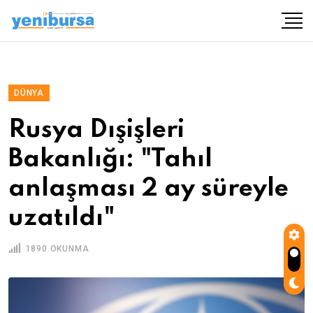
DÜNYA
Rusya Dışişleri
Bakanlığı: "Tahıl
anlaşması 2 ay süreyle
uzatıldı"
1890 OKUNMA