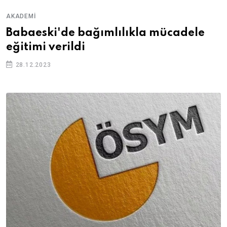
AKADEMI
Babaeski'de bağımlılıkla mücadele
eğitimi verildi
28.12.2023