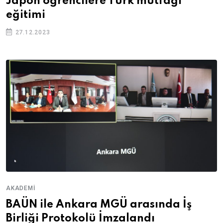
Japon öğrencilere Türk mutfağı
eğitimi
27.12.2023
AKADEMI
BAÜN ile Ankara MGÜ arasında İş
Birliği Protokolü İmzalandı