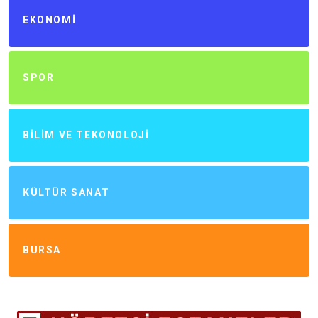
EKONOMI
SPOR
BILIM VE TEKONOLOJI
KÜLTÜR SANAT
BURSA