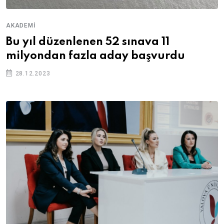
AKADEMI
Bu yıl düzenlenen 52 sınava 11
milyondan fazla aday başvurdu
28.12.2023