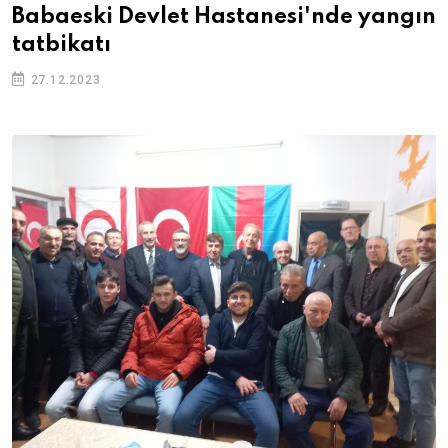
Babaeski Devlet Hastanesi'nde yangın
tatbikatı
27.12.2023