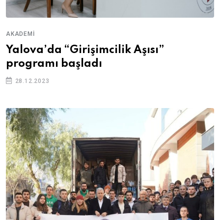
AKADEMI
Yalova’da “Girişimcilik Aşısı”
programı başladı
28.12.2023