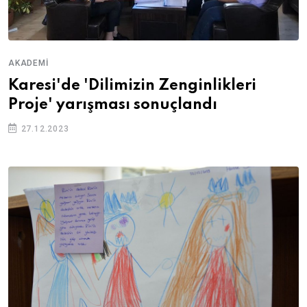
AKADEMI
Karesi'de 'Dilimizin Zenginlikleri
Proje' yarışması sonuçlandı
27.12.2023