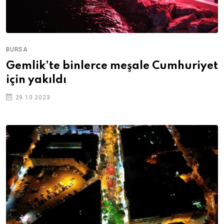
BURSA
Gemlik’te binlerce meşale Cumhuriyet
için yakıldı
29.10.2023