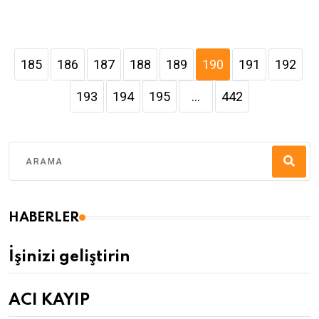
185
186
187
188
189
190
191
192
193
194
195
...
442
HABERLER
İşinizi geliştirin
ACI KAYIP