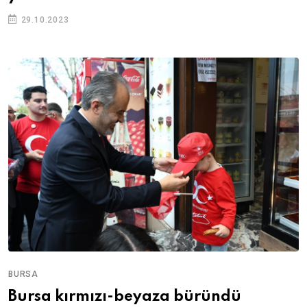
29.10.2023
BURSA
Bursa kırmızı-beyaza büründü