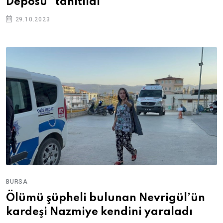
Deposu” tanıtıldı
29.10.2023
BURSA
Ölümü şüpheli bulunan Nevrigül’ün
kardeşi Nazmiye kendini yaraladı