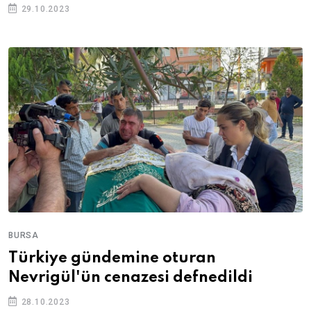
29.10.2023
BURSA
Türkiye gündemine oturan
Nevrigül'ün cenazesi defnedildi
28.10.2023