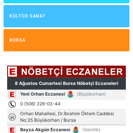
KÜLTÜR SANAT
BURSA