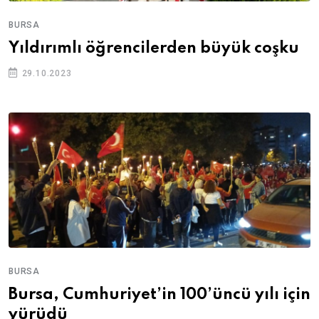
BURSA
Yıldırımlı öğrencilerden büyük coşku
29.10.2023
BURSA
Bursa, Cumhuriyet’in 100’üncü yılı için
yürüdü