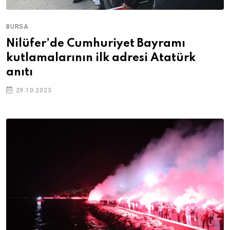
BURSA
Nilüfer’de Cumhuriyet Bayramı
kutlamalarının ilk adresi Atatürk
anıtı
29.10.2023