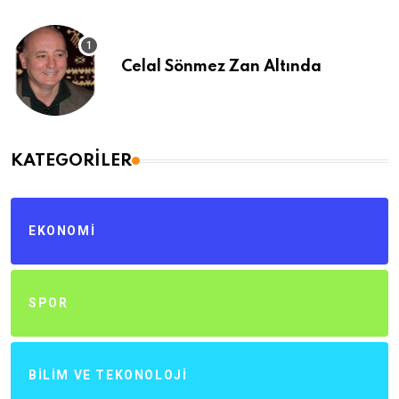
Celal Sönmez Zan Altında
KATEGORILER
EKONOMI
SPOR
BILIM VE TEKONOLOJI