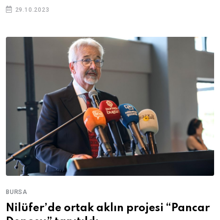
29.10.2023
BURSA
Nilüfer’de ortak aklın projesi “Pancar