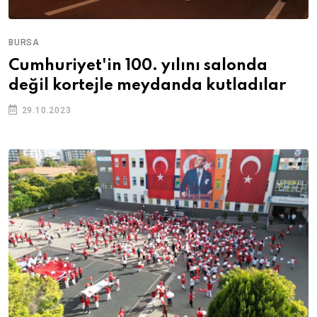
BURSA
Cumhuriyet'in 100. yılını salonda
değil kortejle meydanda kutladılar
29.10.2023