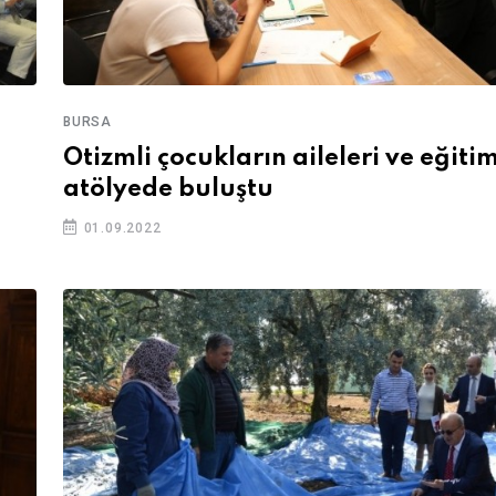
BURSA
Otizmli çocukların aileleri ve eğitim
atölyede buluştu
01.09.2022