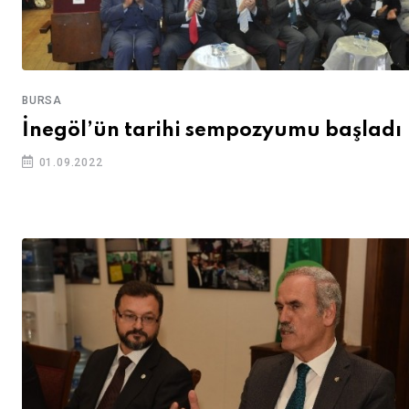
BURSA
İnegöl’ün tarihi sempozyumu başladı
01.09.2022