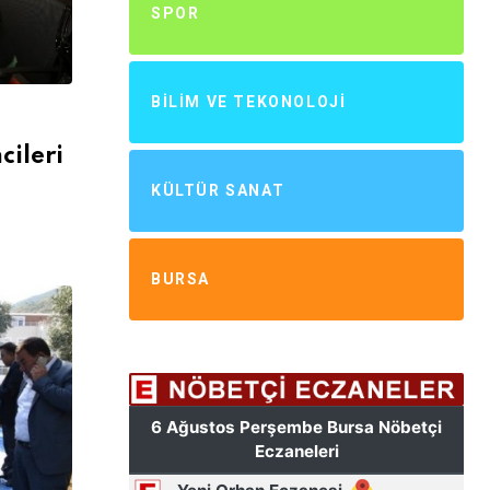
SPOR
BILIM VE TEKONOLOJI
cileri
KÜLTÜR SANAT
BURSA