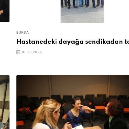
BURSA
Hastanedeki dayağa sendikadan t
01.09.2022