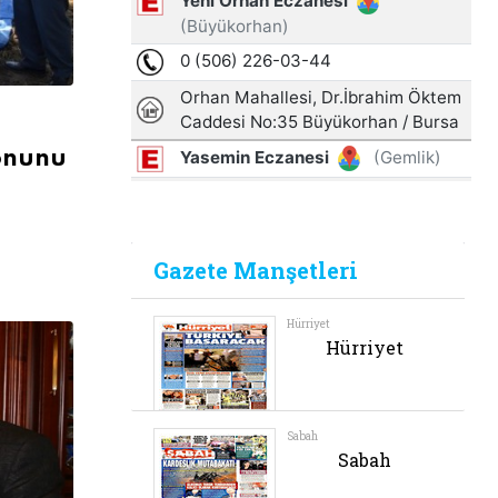
zonunu