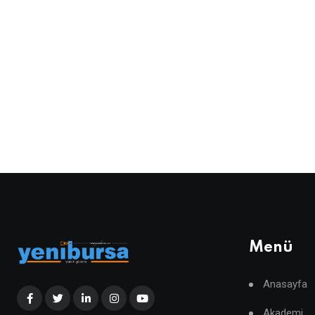
Menü
Anasayfa
Akademi