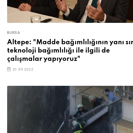
BURSA
Altepe: "Madde bağımlılığının yanı sı
teknoloji bağımlılığı ile ilgili de
çalışmalar yapıyoruz"
01.09.2022