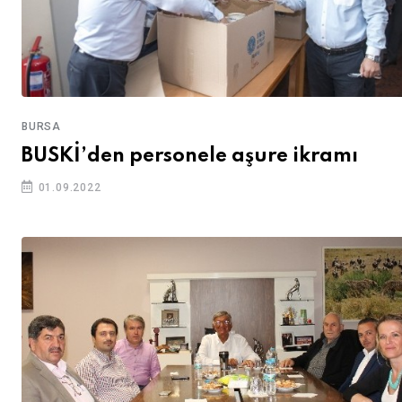
BURSA
BUSKİ’den personele aşure ikramı
01.09.2022