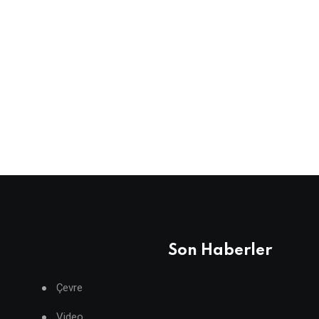
Son Haberler
Çevre
Video