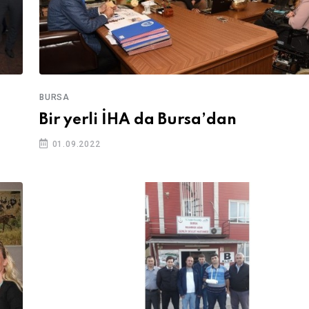
BURSA
Bir yerli İHA da Bursa’dan
01.09.2022