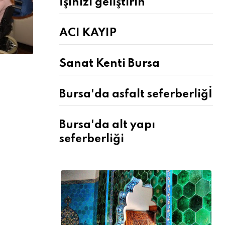
İşinizi geliştirin
ACI KAYIP
Sanat Kenti Bursa
Bursa'da asfalt seferberliğİ
Bursa'da alt yapı
seferberliği