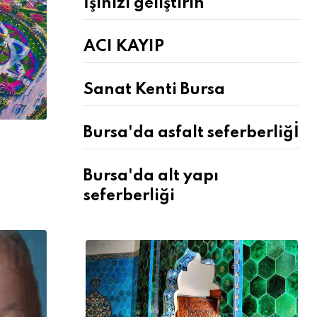
İşinizi geliştirin
ACI KAYIP
Sanat Kenti Bursa
Bursa'da asfalt seferberliğİ
Bursa'da alt yapı
seferberliği