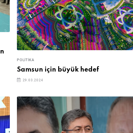
an
POLITIKA
Samsun için büyük hedef
29.03.2024