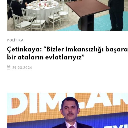
POLITIKA
Çetinkaya: “Bizler imkansızlığı başar
bir ataların evlatlarıyız”
29.03.2024