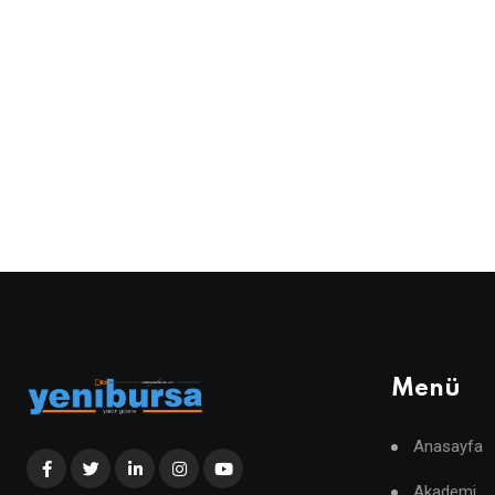
Menü
Anasayfa
Akademi