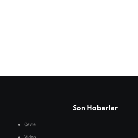
Son Haberler
Çevre
Video