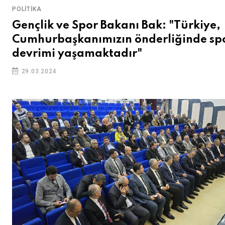
POLITIKA
Gençlik ve Spor Bakanı Bak: "Türkiye,
Cumhurbaşkanımızın önderliğinde sp
devrimi yaşamaktadır"
29.03.2024