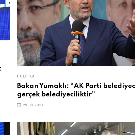
k
POLITIKA
Bakan Yumaklı: “AK Parti belediyeci
gerçek belediyeciliktir”
29.03.2024