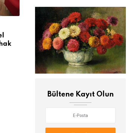
el
 hak
Bültene Kayıt Olun