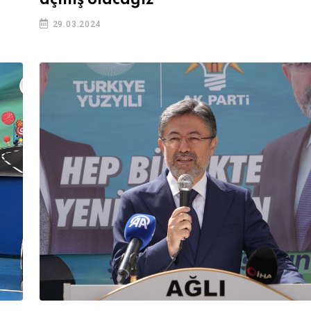
açmış olacağız”
29.03.2024