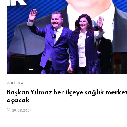
POLITIKA
Başkan Yılmaz her ilçeye sağlık merkez
açacak
29.03.2024