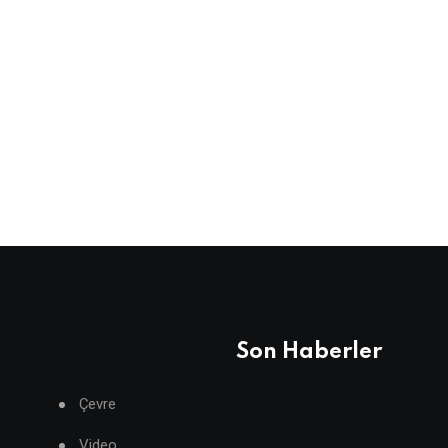
Son Haberler
Çevre
Video