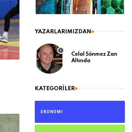
YAZARLARIMIZDAN
Celal Sönmez Zan
Altında
KATEGORILER
EKONOMI