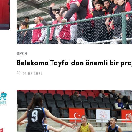
SPOR
Belekoma Tayfa'dan önemli bir pro
26.03.2024