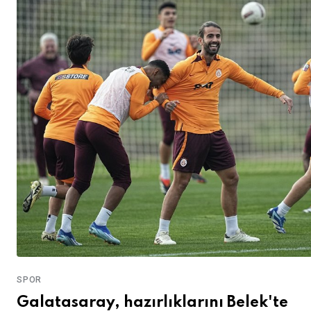
SPOR
Galatasaray, hazırlıklarını Belek'te