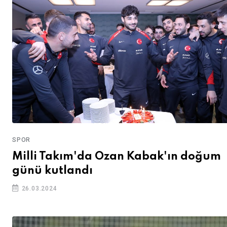
SPOR
Milli Takım'da Ozan Kabak'ın doğum
günü kutlandı
26.03.2024