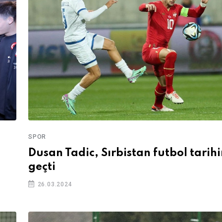
SPOR
Dusan Tadic, Sırbistan futbol tarih
geçti
26.03.2024