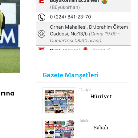
arına