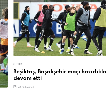
SPOR
Beşiktaş, Başakşehir maçı hazırlıkl
devam etti
26.03.2024