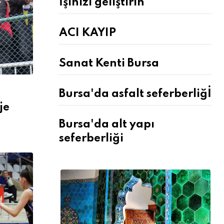
İşinizi geliştirin
ACI KAYIP
Sanat Kenti Bursa
Bursa'da asfalt seferberliğİ
je
Bursa'da alt yapı
seferberliği