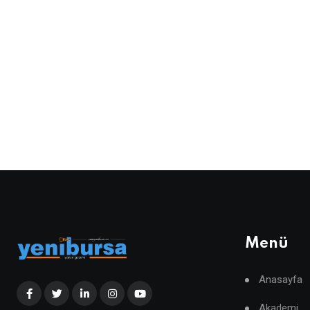
Menü
Anasayfa
Akademi