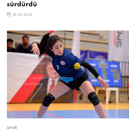
sürdürdü
26.03.2024
SPOR