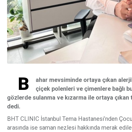
B
ahar mevsiminde ortaya çıkan alerji
çiçek polenleri ve çimenlere bağlı bu
gözlerde sulanma ve kızarma ile ortaya çıkan ta
dedi.
BHT CLINIC İstanbul Tema Hastanesi’nden Çocuk 
arasında ise saman nezlesi hakkında merak edilenl