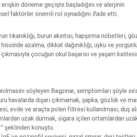
 erişkin döneme geçişte başladığını ve alerjinin
el faktörler önemli rol oynadığını ifade etti.
Burun tıkanıklığı, burun akıntısı, hapşırma nöbetleri, g
hissinde azalma, dikkat dağınıklığı, uyku ve yorgunlu
a çıkmasıyla çocuğun okul başarısı ve yaşam kalitesi
nılmasını söyleyen Başpınar, semptomları şöyle sıra
kuru havalarda dışarı çıkmamak, şapka, gözlük ve m
si, evde ve araçta polen filtresi kullanılması, duş alı
tamlardan uzak durmak, sigara içilen ortamlardan uza
r” şeklinden konuştu.
IgE ve eozınofil seviyesi, nazal smear, deri testleri