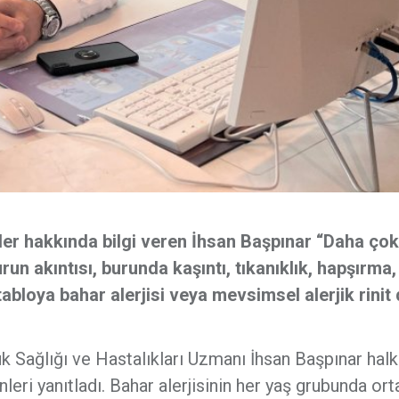
ler hakkında bilgi veren İhsan Başpınar “Daha çok
run akıntısı, burunda kaşıntı, tıkanıklık, hapşırma,
bloya bahar alerjisi veya mevsimsel alerjik rinit 
Sağlığı ve Hastalıkları Uzmanı İhsan Başpınar halk
eri yanıtladı. Bahar alerjisinin her yaş grubunda ort