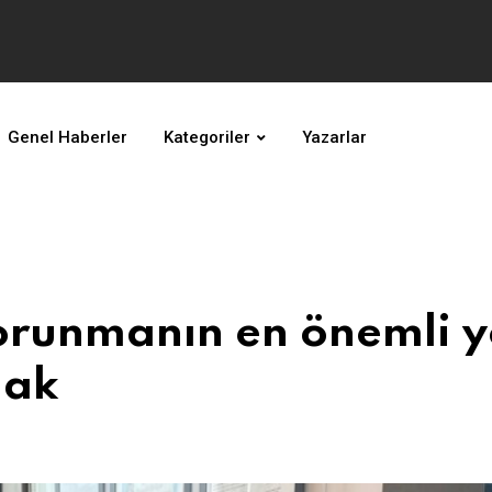
Genel Haberler
Kategoriler
Yazarlar
orunmanın en önemli y
mak