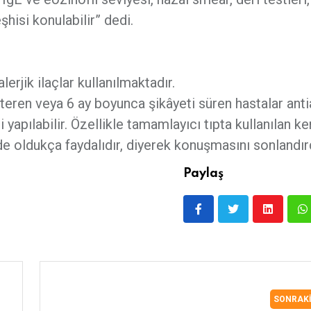
eşhisi konulabilir” dedi.
erjik ilaçlar kullanılmaktadır.
eren veya 6 ay boyunca şikâyeti süren hastalar antia
yapılabilir. Özellikle tamamlayıcı tıpta kullanılan ke
e oldukça faydalıdır, diyerek konuşmasını sonlandırd
Paylaş
SONRAK