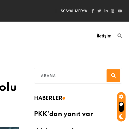
SOSYAL MEDYA:
İletişim
olu
HABERLER
PKK'dan yanıt var