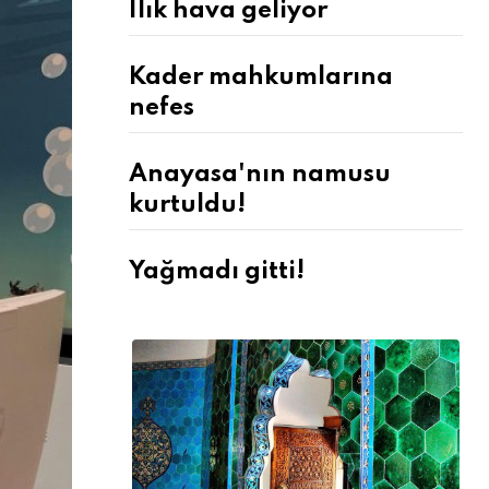
Ilık hava geliyor
Kader mahkumlarına
nefes
Anayasa'nın namusu
kurtuldu!
Yağmadı gitti!