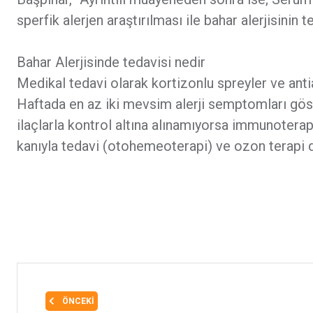
sperfik alerjen araştırılması ile bahar alerjisinin t
Bahar Alerjisinde tedavisi nedir
Medikal tedavi olarak kortizonlu spreyler ve antial
Haftada en az iki mevsim alerji semptomları göst
ilaçlarla kontrol altına alınamıyorsa immunoterapi 
kanıyla tedavi (otohemeoterapi) ve ozon terapi d
ÖNCEKI