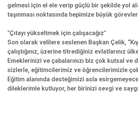
gelmesi için el ele verip güçlü bir şekilde yol 
taşınması noktasında hepimize büyük görevler d
"Çıtayı yükseltmek için çalışacağız"
Son olarak velilere seslenen Başkan Çelik, “K
çalıştığınız, üzerine titrediğiniz evlatlarınız ü
Emeklerinizi ve çabalarınızı biz çok kutsal ve
sizlerle, eğitimcilerimiz ve öğrencilerimizle ç
Eğitim alanında desteğimizi asla esirgemeyece
dileklerimle kutluyor, her birinizi sevgi ve say