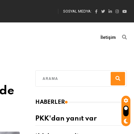
SOSYAL MEDYA:
İletişim
mde
HABERLER
PKK'dan yanıt var