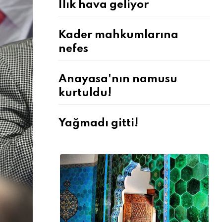
Ilık hava geliyor
Kader mahkumlarına
nefes
Anayasa'nın namusu
kurtuldu!
Yağmadı gitti!