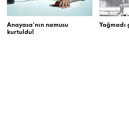
Anayasa'nın namusu
Yağmadı g
kurtuldu!