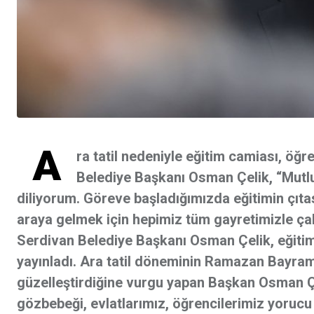
A
ra tatil nedeniyle eğitim camiası, öğr
Belediye Başkanı Osman Çelik, “Mutlu
diliyorum. Göreve başladığımızda eğitimin çıtas
araya gelmek için hepimiz tüm gayretimizle çal
Serdivan Belediye Başkanı Osman Çelik, eğitim-ö
yayınladı. Ara tatil döneminin Ramazan Bayramı
güzelleştirdiğine vurgu yapan Başkan Osman Çel
gözbebeği, evlatlarımız, öğrencilerimiz yorucu 