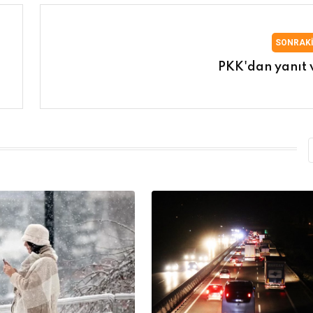
SONRAK
PKK'dan yanıt 