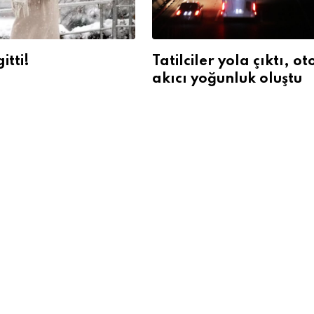
itti!
Tatilciler yola çıktı, o
akıcı yoğunluk oluştu