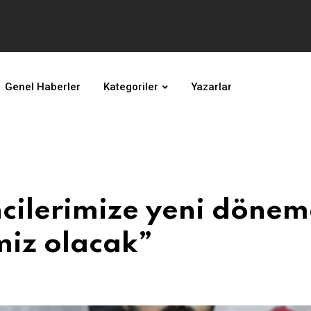
Genel Haberler
Kategoriler
Yazarlar
ncilerimize yeni döne
miz olacak”