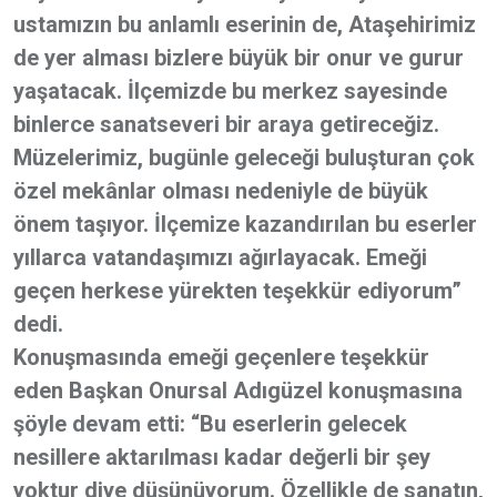
ustamızın bu anlamlı eserinin de, Ataşehirimiz
de yer alması bizlere büyük bir onur ve gurur
yaşatacak. İlçemizde bu merkez sayesinde
binlerce sanatseveri bir araya getireceğiz.
Müzelerimiz, bugünle geleceği buluşturan çok
özel mekânlar olması nedeniyle de büyük
önem taşıyor. İlçemize kazandırılan bu eserler
yıllarca vatandaşımızı ağırlayacak. Emeği
geçen herkese yürekten teşekkür ediyorum”
dedi.
Konuşmasında emeği geçenlere teşekkür
eden Başkan Onursal Adıgüzel konuşmasına
şöyle devam etti: “Bu eserlerin gelecek
nesillere aktarılması kadar değerli bir şey
yoktur diye düşünüyorum. Özellikle de sanatın,