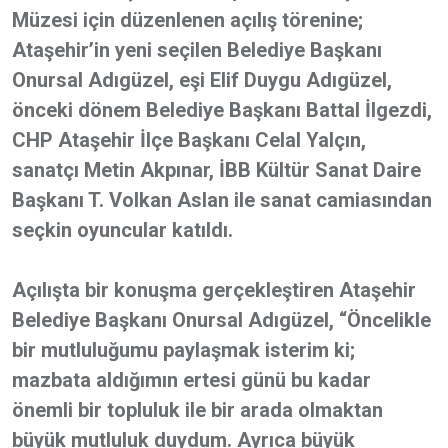
Müzesi için düzenlenen açılış törenine;
Ataşehir’in yeni seçilen Belediye Başkanı
Onursal Adıgüzel, eşi Elif Duygu Adıgüzel,
önceki dönem Belediye Başkanı Battal İlgezdi,
CHP Ataşehir İlçe Başkanı Celal Yalçın,
sanatçı Metin Akpınar, İBB Kültür Sanat Daire
Başkanı T. Volkan Aslan ile sanat camiasından
seçkin oyuncular katıldı.
Açılışta bir konuşma gerçekleştiren Ataşehir
Belediye Başkanı Onursal Adıgüzel, “Öncelikle
bir mutluluğumu paylaşmak isterim ki;
mazbata aldığımın ertesi günü bu kadar
önemli bir topluluk ile bir arada olmaktan
büyük mutluluk duydum. Ayrıca büyük