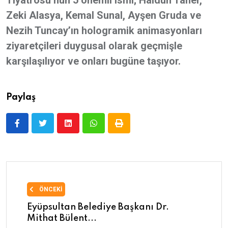
Tiyatrosu’nun 5 önemli ismi; Haldun Taner,
Zeki Alasya, Kemal Sunal, Ayşen Gruda ve
Nezih Tuncay’ın hologramik animasyonları
ziyaretçileri duygusal olarak geçmişle
karşılaşılıyor ve onları bugüne taşıyor.
Paylaş
ÖNCEKI
Eyüpsultan Belediye Başkanı Dr.
Mithat Bülent...