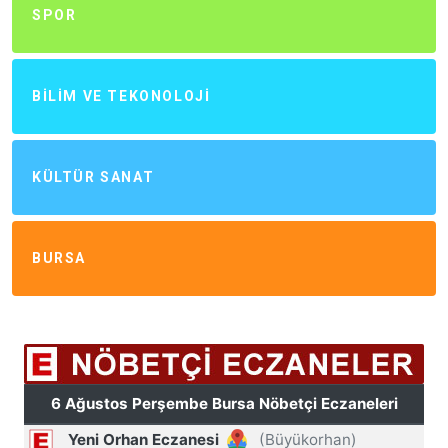
SPOR
BILIM VE TEKONOLOJI
KÜLTÜR SANAT
BURSA