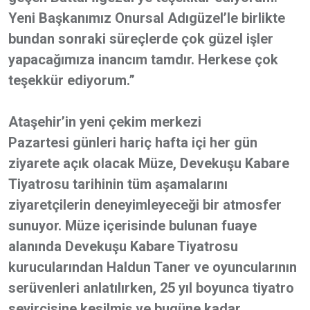
Yeni Başkanımız Onursal Adıgüzel’le birlikte
bundan sonraki süreçlerde çok güzel işler
yapacağımıza inancım tamdır. Herkese çok
teşekkür ediyorum.”
Ataşehir’in yeni çekim merkezi
Pazartesi günleri hariç hafta içi her gün
ziyarete açık olacak Müze, Devekuşu Kabare
Tiyatrosu tarihinin tüm aşamalarını
ziyaretçilerin deneyimleyeceği bir atmosfer
sunuyor. Müze içerisinde bulunan fuaye
alanında Devekuşu Kabare Tiyatrosu
kurucularından Haldun Taner ve oyuncularının
serüvenleri anlatılırken, 25 yıl boyunca tiyatro
seyircisine kesilmiş ve bugüne kadar