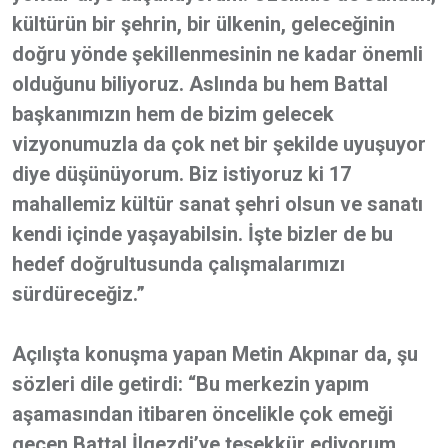
kültürün bir şehrin, bir ülkenin, geleceğinin
doğru yönde şekillenmesinin ne kadar önemli
olduğunu biliyoruz. Aslında bu hem Battal
başkanımızın hem de bizim gelecek
vizyonumuzla da çok net bir şekilde uyuşuyor
diye düşünüyorum. Biz istiyoruz ki 17
mahallemiz kültür sanat şehri olsun ve sanatı
kendi içinde yaşayabilsin. İşte bizler de bu
hedef doğrultusunda çalışmalarımızı
sürdüreceğiz.”
Açılışta konuşma yapan Metin Akpınar da, şu
sözleri dile getirdi: “Bu merkezin yapım
aşamasından itibaren öncelikle çok emeği
geçen Battal İlgezdi’ye teşekkür ediyorum.