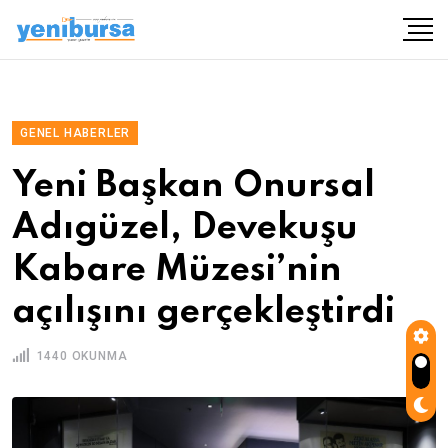
GENEL HABERLER
Yeni Başkan Onursal
Adıgüzel, Devekuşu
Kabare Müzesi’nin
açılışını gerçekleştirdi
1440 OKUNMA