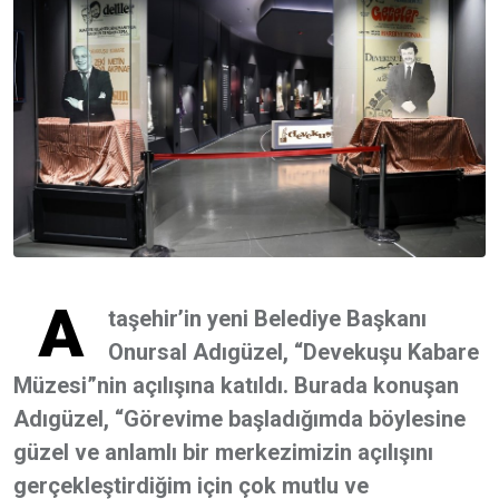
A
taşehir’in yeni Belediye Başkanı
Onursal Adıgüzel, “Devekuşu Kabare
Müzesi”nin açılışına katıldı. Burada konuşan
Adıgüzel, “Görevime başladığımda böylesine
güzel ve anlamlı bir merkezimizin açılışını
gerçekleştirdiğim için çok mutlu ve