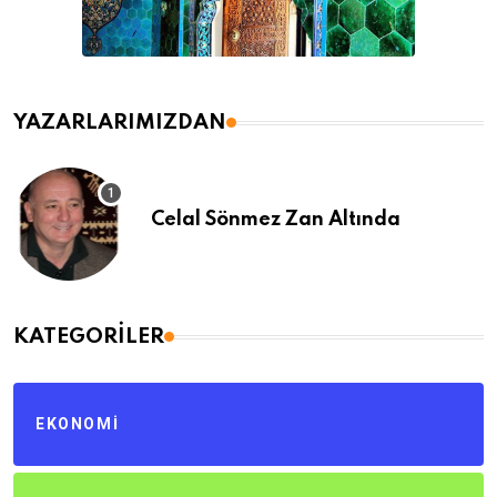
YAZARLARIMIZDAN
Celal Sönmez Zan Altında
KATEGORILER
EKONOMI