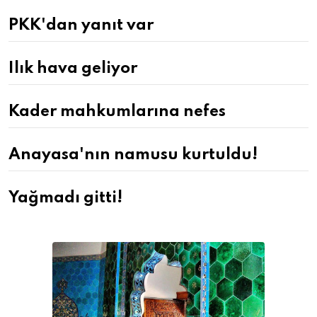
PKK'dan yanıt var
Ilık hava geliyor
Kader mahkumlarına nefes
Anayasa'nın namusu kurtuldu!
Yağmadı gitti!