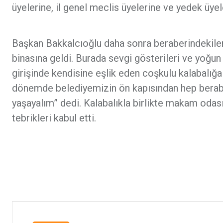
üyelerine, il genel meclis üyelerine ve yedek üyel
Başkan Bakkalcıoğlu daha sonra beraberindekiler
binasına geldi. Burada sevgi gösterileri ve yoğun
girişinde kendisine eşlik eden coşkulu kalabalığa
dönemde belediyemizin ön kapısından hep beraber b
yaşayalım” dedi. Kalabalıkla birlikte makam oda
tebrikleri kabul etti.