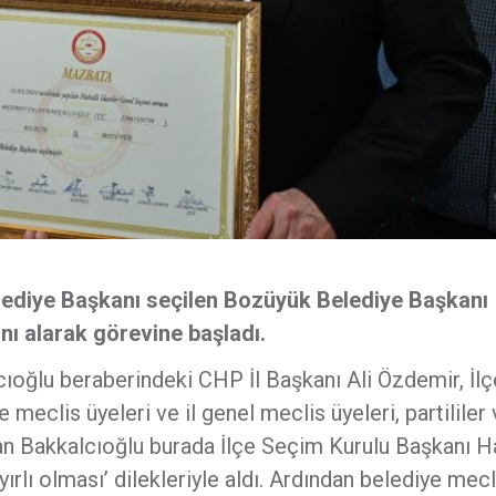
lediye Başkanı seçilen Bozüyük Belediye Başkanı
ı alarak görevine başladı.
oğlu beraberindeki CHP İl Başkanı Ali Özdemir, İlç
e meclis üyeleri ve il genel meclis üyeleri, partililer
aşkan Bakkalcıoğlu burada İlçe Seçim Kurulu Başkanı 
rlı olması’ dilekleriyle aldı. Ardından belediye mecl