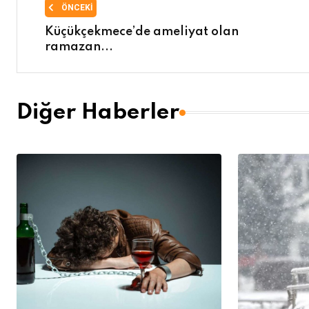
ÖNCEKI
Küçükçekmece’de ameliyat olan
ramazan...
Diğer Haberler