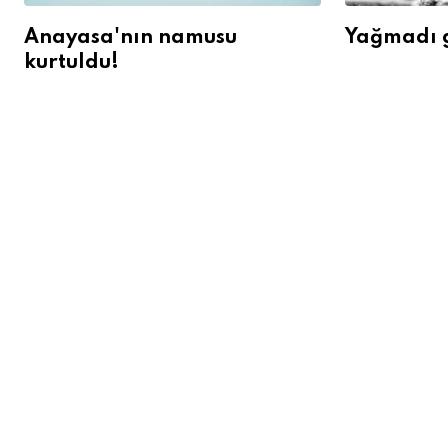
Anayasa'nın namusu
Yağmadı g
kurtuldu!