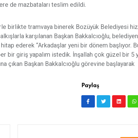
ere de mazbataları teslim edildi.
le birlikte tramvaya binerek Bozüyük Belediyesi hi
 alkışlarla karşılanan Başkan Bakkalcıoğlu, belediyen
 hitap ederek “Arkadaşlar yeni bir dönem başlıyor. B
ir giriş yapalım istedik. İnşallah çok güzel bir 5 y
sına çıkan Başkan Bakkalcıoğlu görevine başlayarak
Paylaş