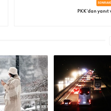
SONRAK
PKK'dan yanıt 