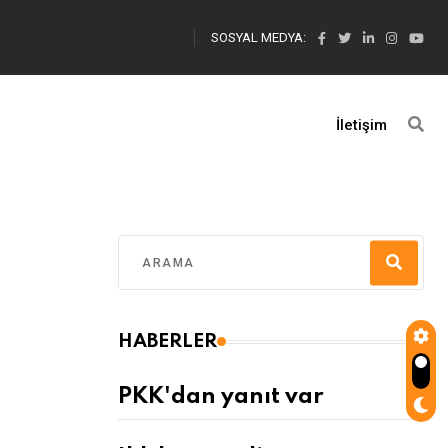
SOSYAL MEDYA:
İletişim
HABERLER
PKK'dan yanıt var