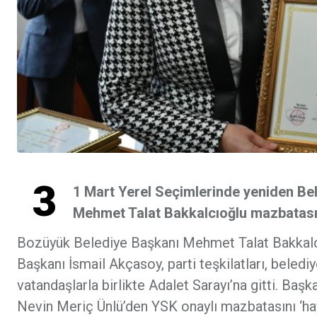
3
1 Mart Yerel Seçimlerinde yeniden Be
Mehmet Talat Bakkalcıoğlu mazbatasın
Bozüyük Belediye Başkanı Mehmet Talat Bakkalcı
Başkanı İsmail Akçasoy, parti teşkilatları, belediy
vatandaşlarla birlikte Adalet Sarayı’na gitti. B
Nevin Meriç Ünlü’den YSK onaylı mazbatasını ‘hayı