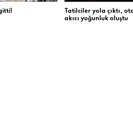
itti!
Tatilciler yola çıktı, o
akıcı yoğunluk oluştu