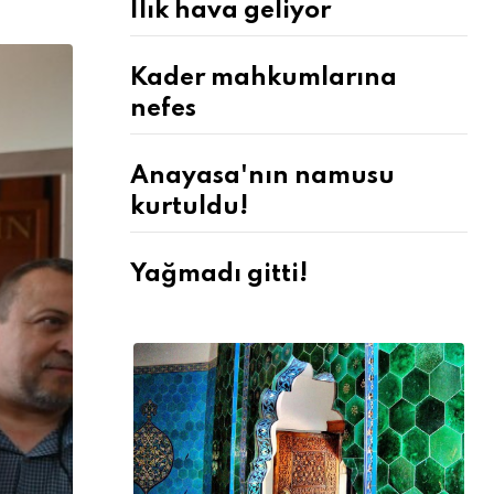
Ilık hava geliyor
Kader mahkumlarına
nefes
Anayasa'nın namusu
kurtuldu!
Yağmadı gitti!