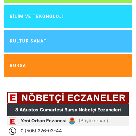
BILIM VE TEKONOLOJI
KÜLTÜR SANAT
BURSA