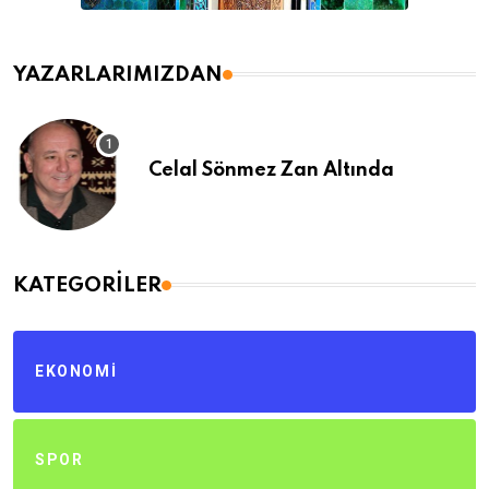
YAZARLARIMIZDAN
Celal Sönmez Zan Altında
KATEGORILER
EKONOMI
SPOR