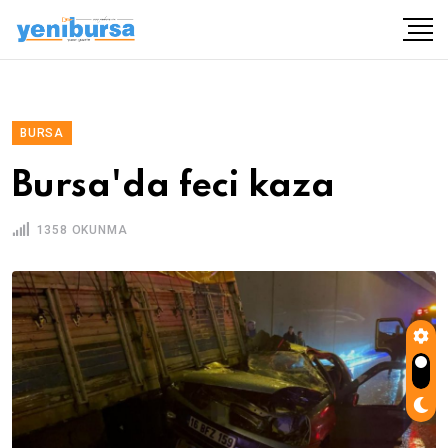
BURSA
Bursa'da feci kaza
1358 OKUNMA