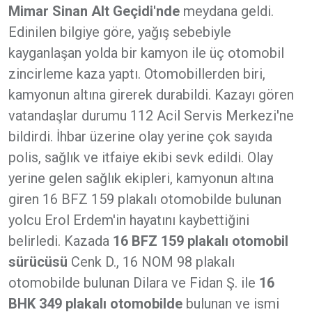
Mimar Sinan Alt Geçidi'nde
meydana geldi.
Edinilen bilgiye göre, yağış sebebiyle
kayganlaşan yolda bir kamyon ile üç otomobil
zincirleme kaza yaptı. Otomobillerden biri,
kamyonun altına girerek durabildi. Kazayı gören
vatandaşlar durumu 112 Acil Servis Merkezi'ne
bildirdi. İhbar üzerine olay yerine çok sayıda
polis, sağlık ve itfaiye ekibi sevk edildi. Olay
yerine gelen sağlık ekipleri, kamyonun altına
giren 16 BFZ 159 plakalı otomobilde bulunan
yolcu Erol Erdem'in hayatını kaybettiğini
belirledi. Kazada
16 BFZ 159 plakalı otomobil
sürücüsü
Cenk D., 16 NOM 98 plakalı
otomobilde bulunan Dilara ve Fidan Ş. ile
16
BHK 349 plakalı otomobilde
bulunan ve ismi