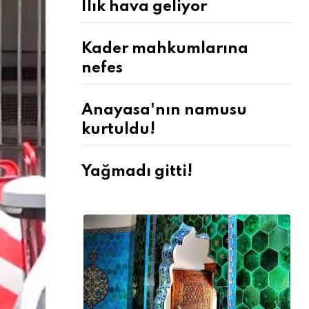
Ilık hava geliyor
Kader mahkumlarına
nefes
Anayasa'nın namusu
kurtuldu!
Yağmadı gitti!