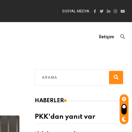
SOSYAL MEDYA:
İletişim
HABERLER
PKK'dan yanıt var