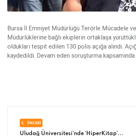
Bursa İl Emniyet Müdürlüğü Terörle Mücadele ve
Müdürlüklerine bağlı ekiplerin ortaklaşa yürüttü
oldukları tespit edilen 130 polis açığa alındı. Açı
kaydedildi. Devam eden soruşturma kapsamında aç
ÖNCEKI
Uludağ Üniversitesi’nde ’HiperKitap’...