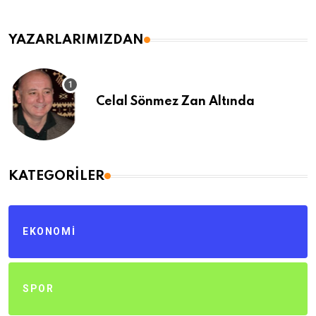
YAZARLARIMIZDAN
Celal Sönmez Zan Altında
KATEGORILER
EKONOMI
SPOR