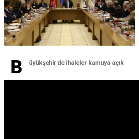
B
üyükşehir'de ihaleler kamuya açık