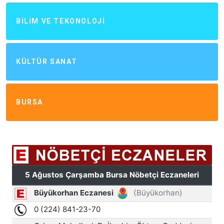
BILIM VE TEKONOLOJI
KÜLTÜR SANAT
BURSA