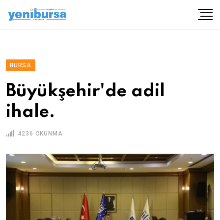
BURSA
Büyükşehir'de adil
ihale.
4236 OKUNMA