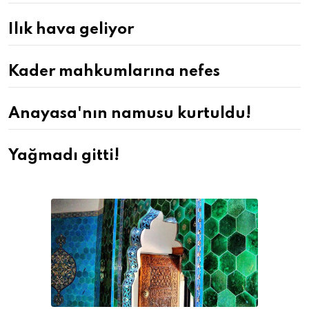
Ilık hava geliyor
Kader mahkumlarına nefes
Anayasa'nın namusu kurtuldu!
Yağmadı gitti!