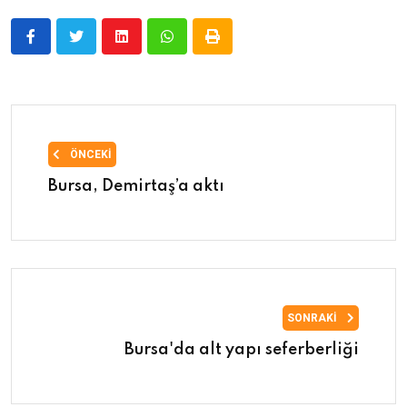
ÖNCEKI
Bursa, Demirtaş’a aktı
SONRAKI
Bursa'da alt yapı seferberliği