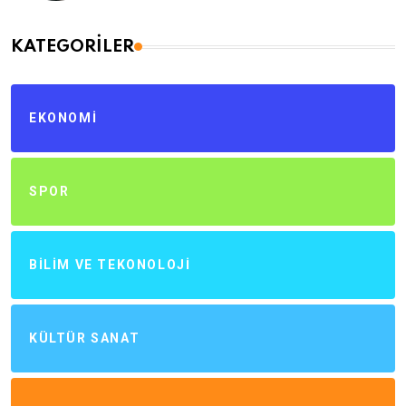
KATEGORILER
EKONOMI
SPOR
BILIM VE TEKONOLOJI
KÜLTÜR SANAT