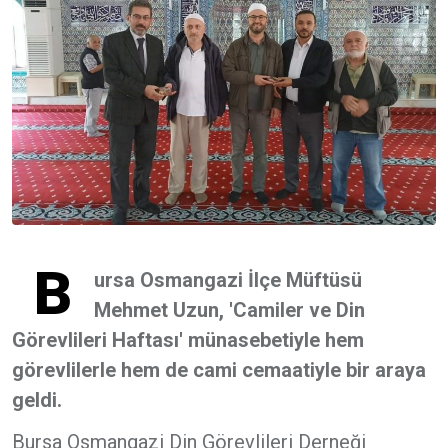
B
ursa Osmangazi İlçe Müftüsü
Mehmet Uzun, 'Camiler ve Din
Görevlileri Haftası' münasebetiyle hem
görevlilerle hem de cami cemaatiyle bir araya
geldi.
Bursa Osmangazi Din Görevlileri Derneği