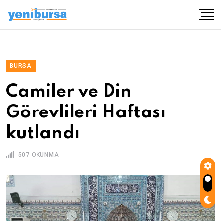
BURSA
Camiler ve Din
Görevlileri Haftası
kutlandı
507 OKUNMA