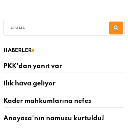
HABERLER
PKK'dan yanıt var
Ilık hava geliyor
Kader mahkumlarına nefes
Anayasa'nın namusu kurtuldu!