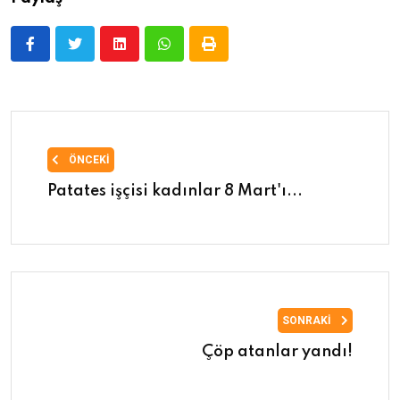
ÖNCEKI
Patates işçisi kadınlar 8 Mart'ı...
SONRAKI
Çöp atanlar yandı!