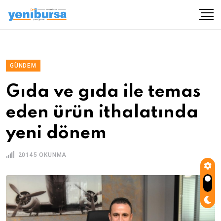
GÜNDEM
Gıda ve gıda ile temas
eden ürün ithalatında
yeni dönem
20145 OKUNMA