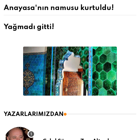
Anayasa'nın namusu kurtuldu!
Yağmadı gitti!
YAZARLARIMIZDAN