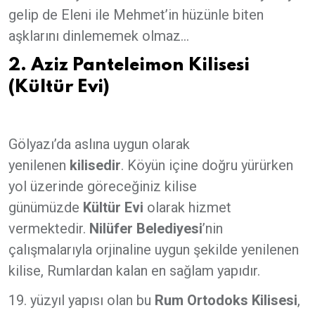
gelip de Eleni ile Mehmet’in hüzünle biten
aşklarını dinlememek olmaz...
2. Aziz Panteleimon Kilisesi
(Kültür Evi)
Gölyazı’da aslına uygun olarak
yenilenen
kilisedir
. Köyün içine doğru yürürken
yol üzerinde göreceğiniz kilise
günümüzde
Kültür Evi
olarak hizmet
vermektedir.
Nilüfer
Belediyesi
’nin
çalışmalarıyla orjinaline uygun şekilde yenilenen
kilise, Rumlardan kalan en sağlam yapıdır.
19. yüzyıl yapısı olan bu
Rum Ortodoks Kilisesi
,