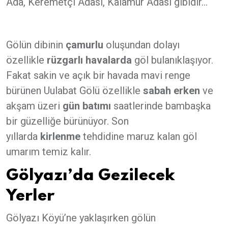
Ada, Keremetçi Adası, Kalamur Adası gibidir...
Gölün dibinin
çamurlu
oluşundan dolayı
özellikle
rüzgarlı havalarda
göl bulanıklaşıyor.
Fakat sakin ve açık bir havada mavi renge
bürünen Uulabat Gölü özellikle
sabah erken
ve
akşam üzeri
gün batımı
saatlerinde bambaşka
bir güzelliğe bürünüyor. Son
yıllarda
kirlenme
tehdidine maruz kalan göl
umarım temiz kalır.
Gölyazı’da Gezilecek
Yerler
Gölyazı Köyü’ne yaklaşırken gölün