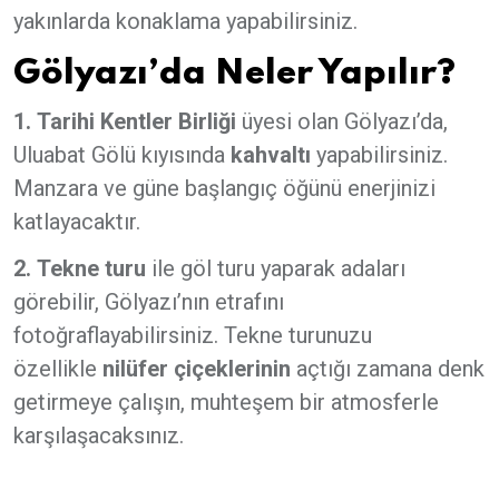
yakınlarda konaklama yapabilirsiniz.
Gölyazı’da Neler Yapılır?
1.
Tarihi Kentler Birliği
üyesi olan Gölyazı’da,
Uluabat Gölü kıyısında
kahvaltı
yapabilirsiniz.
Manzara ve güne başlangıç öğünü enerjinizi
katlayacaktır.
2.
Tekne turu
ile göl turu yaparak adaları
görebilir, Gölyazı’nın etrafını
fotoğraflayabilirsiniz. Tekne turunuzu
özellikle
nilüfer çiçeklerinin
açtığı zamana denk
getirmeye çalışın, muhteşem bir atmosferle
karşılaşacaksınız.