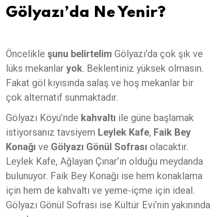
Gölyazı’da Ne Yenir?
Öncelikle
şunu belirtelim
Gölyazı’da çok şık ve
lüks mekanlar
yok
. Beklentiniz yüksek olmasın.
Fakat göl kıyısında salaş ve hoş mekanlar bir
çok alternatif sunmaktadır.
Gölyazı Köyü’nde
kahvaltı
ile güne başlamak
istiyorsanız tavsiyem
Leylek Kafe
,
Faik Bey
Konağı
ve
Gölyazı Gönül Sofrası
olacaktır.
Leylek Kafe, Ağlayan Çınar’ın olduğu meydanda
bulunuyor. Faik Bey Konağı ise hem konaklama
için hem de kahvaltı ve yeme-içme için ideal.
Gölyazı Gönül Sofrası ise Kültür Evi’nin yakınında