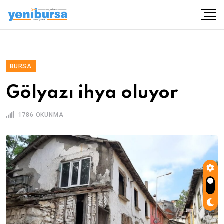
BURSA
Gölyazı ihya oluyor
1786 OKUNMA