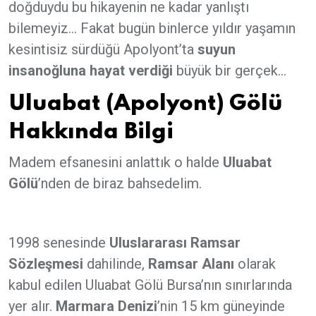
doğduydu bu hikayenin ne kadar yanlıştı
bilemeyiz... Fakat bugün binlerce yıldır yaşamın
kesintisiz sürdüğü Apolyont’ta
suyun
insanoğluna hayat verdiği
büyük bir gerçek...
Uluabat (Apolyont) Gölü
Hakkında Bilgi
Madem efsanesini anlattık o halde
Uluabat
Gölü
’nden de biraz bahsedelim.
1998 senesinde
Uluslararası Ramsar
Sözleşmesi
dahilinde,
Ramsar Alanı
olarak
kabul edilen Uluabat Gölü Bursa’nın sınırlarında
yer alır.
Marmara Denizi
’nin 15 km güneyinde