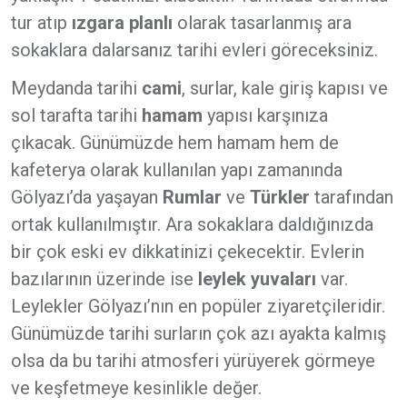
tur atıp
ızgara planlı
olarak tasarlanmış ara
sokaklara dalarsanız tarihi evleri göreceksiniz.
Meydanda tarihi
cami
, surlar, kale giriş kapısı ve
sol tarafta tarihi
hamam
yapısı karşınıza
çıkacak. Günümüzde hem hamam hem de
kafeterya olarak kullanılan yapı zamanında
Gölyazı’da yaşayan
Rumlar
ve
Türkler
tarafından
ortak kullanılmıştır. Ara sokaklara daldığınızda
bir çok eski ev dikkatinizi çekecektir. Evlerin
bazılarının üzerinde ise
leylek yuvaları
var.
Leylekler Gölyazı’nın en popüler ziyaretçileridir.
Günümüzde tarihi surların çok azı ayakta kalmış
olsa da bu tarihi atmosferi yürüyerek görmeye
ve keşfetmeye kesinlikle değer.