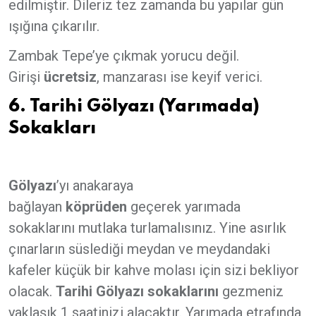
edilmiştir. Dileriz tez zamanda bu yapılar gün
ışığına çıkarılır.
Zambak Tepe’ye çıkmak yorucu değil.
Girişi
ücretsiz
, manzarası ise keyif verici.
6. Tarihi Gölyazı (Yarımada)
Sokakları
Gölyazı
’yı anakaraya
bağlayan
köprüden
geçerek yarımada
sokaklarını mutlaka turlamalısınız. Yine asırlık
çınarların süslediği meydan ve meydandaki
kafeler küçük bir kahve molası için sizi bekliyor
olacak.
Tarihi Gölyazı sokaklarını
gezmeniz
yaklaşık 1 saatinizi alacaktır. Yarımada etrafında