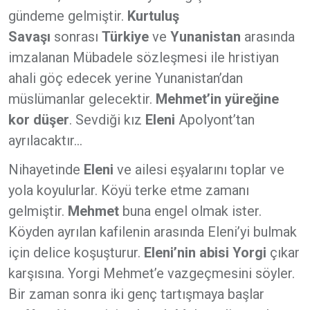
gündeme gelmiştir.
Kurtuluş
Savaşı
sonrası
Türkiye
ve
Yunanistan
arasında
imzalanan Mübadele sözleşmesi ile hristiyan
ahali göç edecek yerine Yunanistan’dan
müslümanlar gelecektir.
Mehmet’in yüreğine
kor düşer
. Sevdiği kız
Eleni
Apolyont’tan
ayrılacaktır...
Nihayetinde
Eleni
ve ailesi eşyalarını toplar ve
yola koyulurlar. Köyü terke etme zamanı
gelmiştir.
Mehmet
buna engel olmak ister.
Köyden ayrılan kafilenin arasında Eleni’yi bulmak
için delice koşuşturur.
Eleni’nin abisi Yorgi
çıkar
karşısına. Yorgi Mehmet’e vazgeçmesini söyler.
Bir zaman sonra iki genç tartışmaya başlar