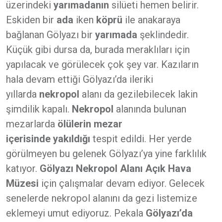
üzerindeki
yarımadanın
silüeti hemen belirir.
Eskiden bir
ada
iken
köprü
ile anakaraya
bağlanan Gölyazı bir
yarımada
şeklindedir.
Küçük gibi dursa da, burada meraklıları için
yapılacak ve görülecek çok şey var. Kazıların
hala devam ettiği Gölyazı’da ileriki
yıllarda
nekropol
alanı da gezilebilecek lakin
şimdilik kapalı.
Nekropol
alanında bulunan
mezarlarda
ölülerin mezar
içerisinde
yakıldığı
tespit edildi. Her yerde
görülmeyen bu gelenek Gölyazı’ya yine farklılık
katıyor.
Gölyazı Nekropol Alanı Açık Hava
Müzesi
için çalışmalar devam ediyor. Gelecek
senelerde nekropol alanını da gezi listemize
eklemeyi umut ediyoruz. Pekala
Gölyazı’da