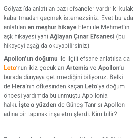
Gölyazı’da anlatılan bazı efsaneler vardır ki kulak
kabartmadan geçmek istemezsiniz. Evet burada
anlatılan
en meşhur hikaye
Eleni ile Mehmet’in
aşk hikayesi yani
Ağlayan Çınar Efsanesi
(bu
hikayeyi aşağıda okuyabilirsiniz).
Apollon’un doğumu
ile ilgili efsane anlatılsa da
Leto
’nun ikiz çocukları
Artemis
ve
Apollon
’u
burada dünyaya getirmediğini biliyoruz. Belki
de
Hera
’nın öfkesinden kaçan
Leto
’ya doğum
öncesi yardımda bulunmuştu Apollonia
halkı.
İşte o yüzden
de Güneş Tanrısı Apollon
adına bir tapınak inşa etmişlerdi. Kim bilir?