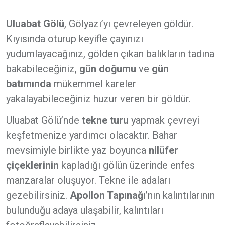
Uluabat Gölü
, Gölyazı’yı çevreleyen göldür.
Kıyısında oturup keyifle çayınızı
yudumlayacağınız, gölden çıkan balıkların tadına
bakabileceğiniz,
gün doğumu
ve
gün
batımında
mükemmel kareler
yakalayabileceğiniz huzur veren bir göldür.
Uluabat Gölü’nde
tekne turu
yapmak çevreyi
keşfetmenize yardımcı olacaktır. Bahar
mevsimiyle birlikte yaz boyunca
nilüfer
çiçeklerinin
kapladığı gölün üzerinde enfes
manzaralar oluşuyor. Tekne ile adaları
gezebilirsiniz.
Apollon Tapınağı
’nın kalıntılarının
bulunduğu adaya ulaşabilir, kalıntıları