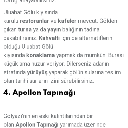
fotoğraflayabilirsiniz.
Uluabat Gölü kıyısında
kurulu
restoranlar
ve
kafeler
mevcut. Gölden
çıkan
turna
ya da
yayın
balığının tadına
bakabilirsiniz.
Kahvaltı
için de alternatiflerin
olduğu Uluabat Gölü
kıyısında
konaklama
yapmak da mümkün. Burası
küçük ama huzur veriyor. Dilerseniz adanın
etrafında
yürüyüş
yaparak gölün sularına teslim
olan tarihi surların izini sürebilirsiniz.
4. Apollon Tapınağı
Gölyazı’nın en eski kalıntılarından biri
olan
Apollon Tapınağı
yarımada üzerinde