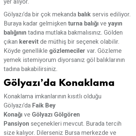
yer alıyor.
Gölyazı’da bir çok mekanda
balık
servis ediliyor.
Buraya kadar gelmişken
turna balığı
ve
yayın
balığının
tadına mutlaka bakmalısınız. Gölden
çıkan
kerevit
de müthiş bir seçenek olabilir.
Köyde genellikle
gözlemeciler
var. Gözleme
yemek istemiyorum diyorsanız göl balıklarının
tadına bakabilirsiniz.
Gölyazı’da Konaklama
Konaklama imkanlarının kısıtlı olduğu
Gölyazı’da
Faik Bey
Konağı
ve
Gölyazı
Gölgören
Pansiyon
seçenekleri mevcut. Burada tercih
size kalıyor. Dilerseniz Bursa merkezde ve