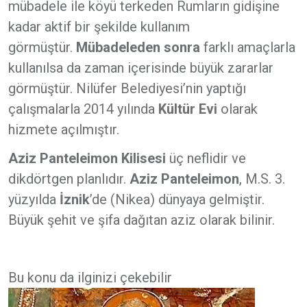
mübadele ile köyü terkeden Rumların gidişine
kadar aktif bir şekilde kullanım
görmüştür.
Mübadeleden sonra
farklı amaçlarla
kullanılsa da zaman içerisinde büyük zararlar
görmüştür. Nilüfer Belediyesi’nin yaptığı
çalışmalarla 2014 yılında
Kültür Evi
olarak
hizmete açılmıştır.
Aziz Panteleimon Kilisesi
üç neflidir ve
dikdörtgen planlıdır.
Aziz Panteleimon
, M.S. 3.
yüzyılda
İznik
’de (Nikea) dünyaya gelmiştir.
Büyük şehit ve şifa dağıtan aziz olarak bilinir.
Bu konu da ilginizi çekebilir