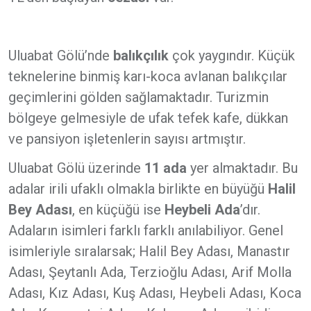
Uluabat Gölü’nde
balıkçılık
çok yaygındır. Küçük
teknelerine binmiş karı-koca avlanan balıkçılar
geçimlerini gölden sağlamaktadır. Turizmin
bölgeye gelmesiyle de ufak tefek kafe, dükkan
ve pansiyon işletenlerin sayısı artmıştır.
Uluabat Gölü üzerinde
11 ada
yer almaktadır. Bu
adalar irili ufaklı olmakla birlikte en büyüğü
Halil
Bey Adası
, en küçüğü ise
Heybeli Ada
’dır.
Adaların isimleri farklı farklı anılabiliyor. Genel
isimleriyle sıralarsak; Halil Bey Adası, Manastır
Adası, Şeytanlı Ada, Terzioğlu Adası, Arif Molla
Adası, Kız Adası, Kuş Adası, Heybeli Adası, Koca