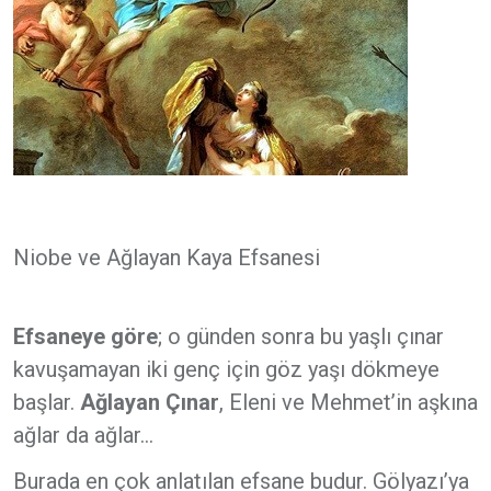
Niobe ve Ağlayan Kaya Efsanesi
Efsaneye göre
; o günden sonra bu yaşlı çınar
kavuşamayan iki genç için göz yaşı dökmeye
başlar.
Ağlayan Çınar
, Eleni ve Mehmet’in aşkına
ağlar da ağlar...
Burada en çok anlatılan efsane budur. Gölyazı’ya