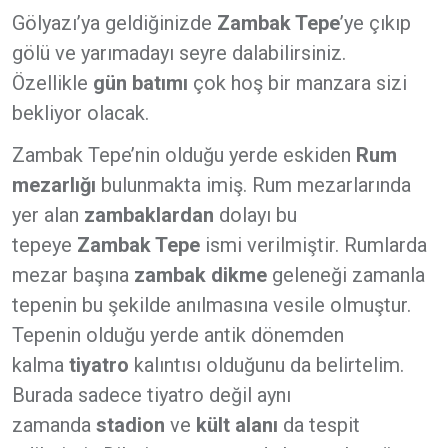
Gölyazı’ya geldiğinizde
Zambak Tepe
’ye çıkıp
gölü ve yarımadayı seyre dalabilirsiniz.
Özellikle
gün batımı
çok hoş bir manzara sizi
bekliyor olacak.
Zambak Tepe’nin olduğu yerde eskiden
Rum
mezarlığı
bulunmakta imiş. Rum mezarlarında
yer alan
zambaklardan
dolayı bu
tepeye
Zambak Tepe
ismi verilmiştir. Rumlarda
mezar başına
zambak dikme
geleneği zamanla
tepenin bu şekilde anılmasına vesile olmuştur.
Tepenin olduğu yerde antik dönemden
kalma
tiyatro
kalıntısı olduğunu da belirtelim.
Burada sadece tiyatro değil aynı
zamanda
stadion
ve
kült alanı
da tespit