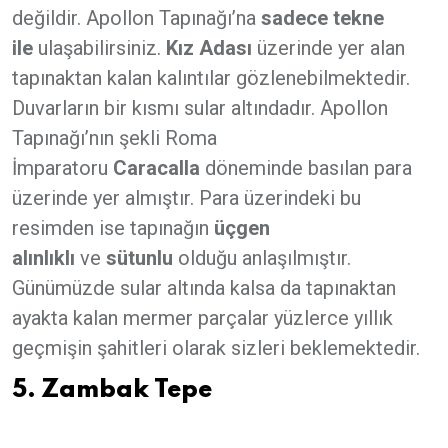
değildir. Apollon Tapınağı’na
sadece tekne
ile
ulaşabilirsiniz.
Kız Adası
üzerinde yer alan
tapınaktan kalan kalıntılar gözlenebilmektedir.
Duvarların bir kısmı sular altındadır. Apollon
Tapınağı’nın şekli Roma
İmparatoru
Caracalla
döneminde basılan para
üzerinde yer almıştır. Para üzerindeki bu
resimden ise tapınağın
üçgen
alınlıklı
ve
sütunlu
olduğu anlaşılmıştır.
Günümüzde sular altında kalsa da tapınaktan
ayakta kalan mermer parçalar yüzlerce yıllık
geçmişin şahitleri olarak sizleri beklemektedir.
5. Zambak Tepe