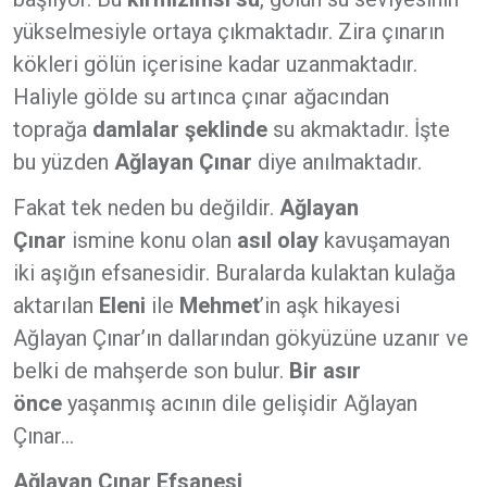
yükselmesiyle ortaya çıkmaktadır. Zira çınarın
kökleri gölün içerisine kadar uzanmaktadır.
Haliyle gölde su artınca çınar ağacından
toprağa
damlalar şeklinde
su akmaktadır. İşte
bu yüzden
Ağlayan Çınar
diye anılmaktadır.
Fakat tek neden bu değildir.
Ağlayan
Çınar
ismine konu olan
asıl olay
kavuşamayan
iki aşığın efsanesidir. Buralarda kulaktan kulağa
aktarılan
Eleni
ile
Mehmet
’in aşk hikayesi
Ağlayan Çınar’ın dallarından gökyüzüne uzanır ve
belki de mahşerde son bulur.
Bir asır
önce
yaşanmış acının dile gelişidir Ağlayan
Çınar...
Ağlayan Çınar Efsanesi