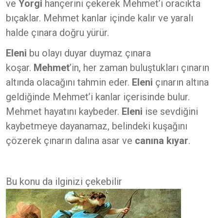
ve
Yorgi
hançerini çekerek Mehmet’i oracıkta
bıçaklar. Mehmet kanlar içinde kalır ve yaralı
halde çınara doğru yürür.
Eleni
bu olayı duyar duymaz çınara
koşar.
Mehmet
’in, her zaman buluştukları çınarın
altında olacağını tahmin eder.
Eleni
çınarın altına
geldiğinde Mehmet’i kanlar içerisinde bulur.
Mehmet hayatını kaybeder.
Eleni
ise sevdiğini
kaybetmeye dayanamaz, belindeki kuşağını
çözerek çınarın dalına asar ve
canına kıyar
.
Bu konu da ilginizi çekebilir