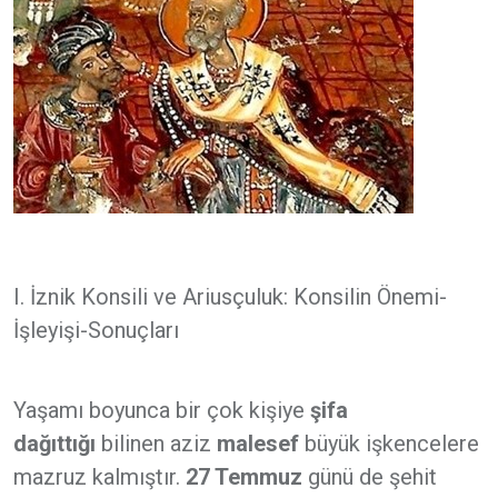
I. İznik Konsili ve Ariusçuluk: Konsilin Önemi-
İşleyişi-Sonuçları
Yaşamı boyunca bir çok kişiye
şifa
dağıttığı
bilinen aziz
malesef
büyük işkencelere
mazruz kalmıştır.
27 Temmuz
günü de şehit