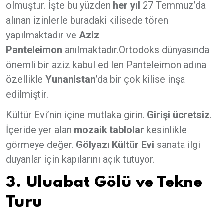
olmuştur. İşte bu yüzden
her yıl
27 Temmuz’da
alınan izinlerle buradaki kilisede tören
yapılmaktadır ve
Aziz
Panteleimon
anılmaktadır.Ortodoks dünyasında
önemli bir aziz kabul edilen Panteleimon adına
özellikle
Yunanistan
’da bir çok kilise inşa
edilmiştir.
Kültür Evi’nin içine mutlaka girin.
Girişi ücretsiz
.
İçeride yer alan
mozaik tablolar
kesinlikle
görmeye değer.
Gölyazı Kültür Evi
sanata ilgi
duyanlar için kapılarını açık tutuyor.
3. Uluabat Gölü ve Tekne
Turu