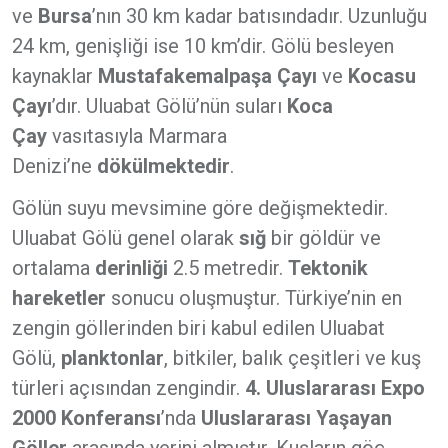
ve
Bursa
’nın 30 km kadar batısındadır. Uzunluğu
24 km, genişliği ise 10 km’dir. Gölü besleyen
kaynaklar
Mustafakemalpaşa Çayı
ve
Kocasu
Çayı
’dır. Uluabat Gölü’nün suları
Koca
Çay
vasıtasıyla Marmara
Denizi’ne
dökülmektedir
.
Gölün suyu mevsimine göre değişmektedir.
Uluabat Gölü genel olarak
sığ
bir göldür ve
ortalama
derinliği
2.5 metredir.
Tektonik
hareketler
sonucu oluşmuştur. Türkiye’nin en
zengin göllerinden biri kabul edilen Uluabat
Gölü,
planktonlar
, bitkiler, balık çeşitleri ve kuş
türleri açısından zengindir.
4. Uluslararası Expo
2000
Konferansı
’nda
Uluslararası Yaşayan