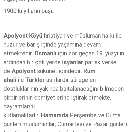
1900’lü yılların başı...
Apolyont Köyü
hristiyan ve müslüman halkı ile
huzur ve barış içinde yaşamına devam
etmektedir.
Osmanlı
için zor geçen 19. yüzyılın
ardından bir çok yerde
isyanlar
patlak verse
de
Apolyont
sükunet içindedir.
Rum
ahali
ile
Türkler
asırlardır süregelen
dostluklarının yakında baltalanacağını bilmeden
birbirlerinin cemiyetlerine iştirak etmekte,
bayramlarını
kutlamaktadır.
Hamamda
Perşembe ve Cuma
günleri müslümanlar, Cumartesi ve Pazar günleri