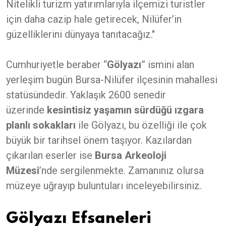
Nitelikli turizm yatırımlarıyla ilçemizi turistler
için daha cazip hale getirecek, Nilüfer’in
güzelliklerini dünyaya tanıtacağız."
Cumhuriyetle beraber “
Gölyazı
” ismini alan
yerleşim bugün Bursa-Nilüfer ilçesinin mahallesi
statüsündedir. Yaklaşık 2600 senedir
üzerinde
kesintisiz yaşamın sürdüğü ızgara
planlı sokakları
ile Gölyazı, bu özelliği ile çok
büyük bir tarihsel önem taşıyor. Kazılardan
çıkarılan eserler ise
Bursa Arkeoloji
Müzesi
’nde sergilenmekte. Zamanınız olursa
müzeye uğrayıp buluntuları inceleyebilirsiniz.
Gölyazı Efsaneleri