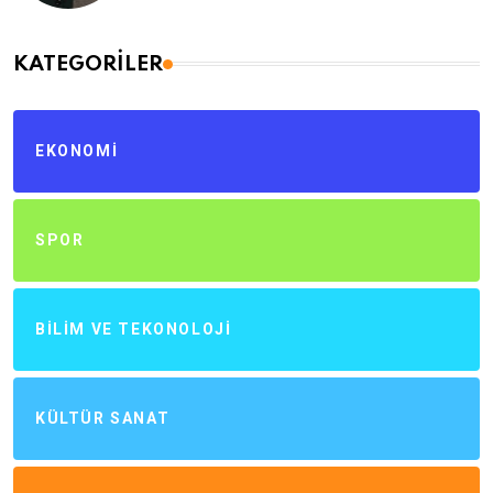
KATEGORILER
EKONOMI
SPOR
BILIM VE TEKONOLOJI
KÜLTÜR SANAT