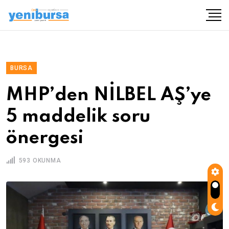
BURSA
MHP’den NİLBEL AŞ’ye
5 maddelik soru
önergesi
593 OKUNMA