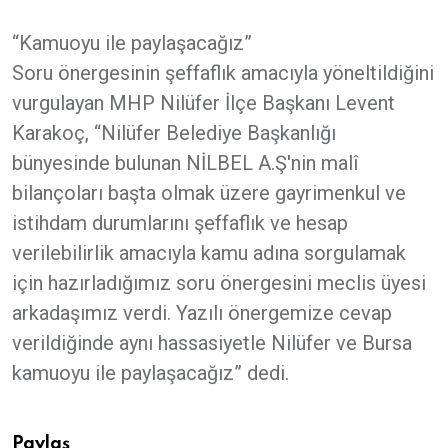
“Kamuoyu ile paylaşacağız”
Soru önergesinin şeffaflık amacıyla yöneltildiğini
vurgulayan MHP Nilüfer İlçe Başkanı Levent
Karakoç, “Nilüfer Belediye Başkanlığı
bünyesinde bulunan NİLBEL A.Ş'nin malî
bilançoları başta olmak üzere gayrimenkul ve
istihdam durumlarını şeffaflık ve hesap
verilebilirlik amacıyla kamu adına sorgulamak
için hazırladığımız soru önergesini meclis üyesi
arkadaşımız verdi. Yazılı önergemize cevap
verildiğinde aynı hassasiyetle Nilüfer ve Bursa
kamuoyu ile paylaşacağız” dedi.
Paylaş