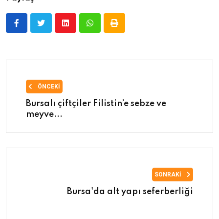
ÖNCEKI
Bursalı çiftçiler Filistin’e sebze ve
meyve...
SONRAKI
Bursa'da alt yapı seferberliği