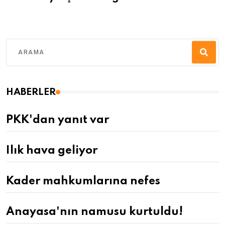
HABERLER
PKK'dan yanıt var
Ilık hava geliyor
Kader mahkumlarına nefes
Anayasa'nın namusu kurtuldu!