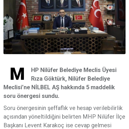
M
HP Nilüfer Belediye Meclis Üyesi
Rıza Göktürk, Nilüfer Belediye
Meclisi’ne NİLBEL AŞ hakkında 5 maddelik
soru önergesi sundu.
Soru önergesinin şeffaflık ve hesap verilebilirlik
açısından yöneltildiğini belirten MHP Nilüfer İlçe
Başkanı Levent Karakoç ise cevap gelmesi