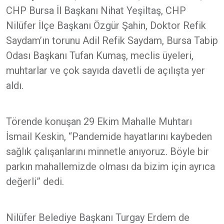
CHP Bursa İl Başkanı Nihat Yeşiltaş, CHP
Nilüfer İlçe Başkanı Özgür Şahin, Doktor Refik
Saydam’ın torunu Adil Refik Saydam, Bursa Tabip
Odası Başkanı Tufan Kumaş, meclis üyeleri,
muhtarlar ve çok sayıda davetli de açılışta yer
aldı.
Törende konuşan 29 Ekim Mahalle Muhtarı
İsmail Keskin, “Pandemide hayatlarını kaybeden
sağlık çalışanlarını minnetle anıyoruz. Böyle bir
parkın mahallemizde olması da bizim için ayrıca
değerli” dedi.
Nilüfer Belediye Başkanı Turgay Erdem de