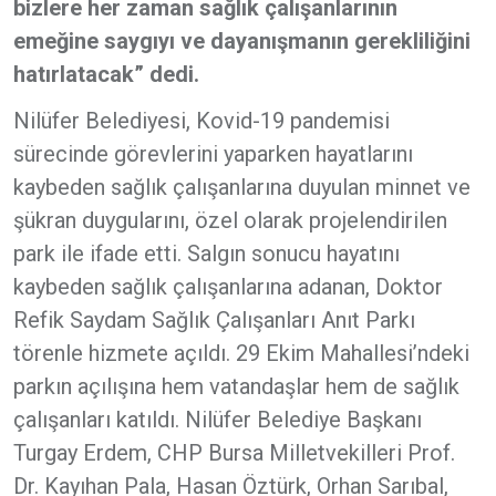
bizlere her zaman sağlık çalışanlarının
emeğine saygıyı ve dayanışmanın gerekliliğini
hatırlatacak” dedi.
Nilüfer Belediyesi, Kovid-19 pandemisi
sürecinde görevlerini yaparken hayatlarını
kaybeden sağlık çalışanlarına duyulan minnet ve
şükran duygularını, özel olarak projelendirilen
park ile ifade etti. Salgın sonucu hayatını
kaybeden sağlık çalışanlarına adanan, Doktor
Refik Saydam Sağlık Çalışanları Anıt Parkı
törenle hizmete açıldı. 29 Ekim Mahallesi’ndeki
parkın açılışına hem vatandaşlar hem de sağlık
çalışanları katıldı. Nilüfer Belediye Başkanı
Turgay Erdem, CHP Bursa Milletvekilleri Prof.
Dr. Kayıhan Pala, Hasan Öztürk, Orhan Sarıbal,