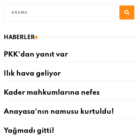
HABERLER
PKK'dan yanıt var
Ilık hava geliyor
Kader mahkumlarına nefes
Anayasa'nın namusu kurtuldu!
Yağmadı gitti!