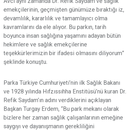
Avcı aynı zamanda Dr. Refik Saydam ve sağlık
emekçilerinin, geçmişten günümüze bıraktığı iz,
devamlılık, kararlılık ve tamamlayıcı olma
kavramlarını da ele alıyor. Bu parkın, tarih
boyunca insan sağlığına yaşamını adayan bütün
hekimlere ve sağlık emekçilerine
teşekkürlerimizin bir ifadesi olmasını diliyorum”
şeklinde konuştu.
Parka Türkiye Cumhuriyeti’nin ilk Sağlık Bakanı
ve 1928 yılında Hıfzıssıhha Enstitüsü’nü kuran Dr.
Refik Saydam’ın adını verdiklerini açıklayan
Başkan Turgay Erdem, “Bu park mekanı olarak
bizlere her zaman sağlık çalışanlarının emeğine
saygıyı ve dayanışmanın gerekliliğini