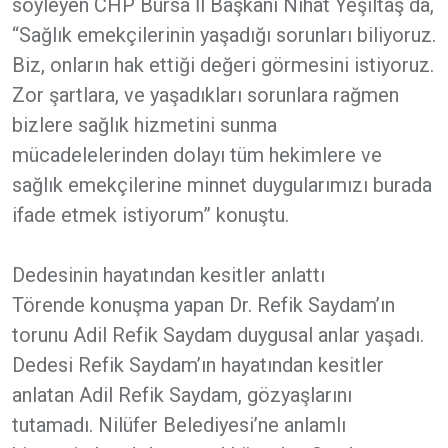
söyleyen CHP Bursa İl Başkanı Nihat Yeşiltaş da,
“Sağlık emekçilerinin yaşadığı sorunları biliyoruz.
Biz, onların hak ettiği değeri görmesini istiyoruz.
Zor şartlara, ve yaşadıkları sorunlara rağmen
bizlere sağlık hizmetini sunma
mücadelelerinden dolayı tüm hekimlere ve
sağlık emekçilerine minnet duygularımızı burada
ifade etmek istiyorum” konuştu.
Dedesinin hayatından kesitler anlattı
Törende konuşma yapan Dr. Refik Saydam’ın
torunu Adil Refik Saydam duygusal anlar yaşadı.
Dedesi Refik Saydam’ın hayatından kesitler
anlatan Adil Refik Saydam, gözyaşlarını
tutamadı. Nilüfer Belediyesi’ne anlamlı