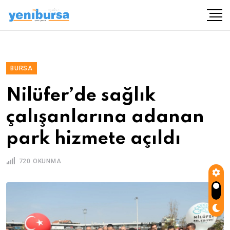
BURSA
Nilüfer’de sağlık
çalışanlarına adanan
park hizmete açıldı
720 OKUNMA