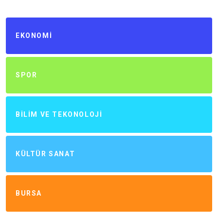
EKONOMI
SPOR
BILIM VE TEKONOLOJI
KÜLTÜR SANAT
BURSA