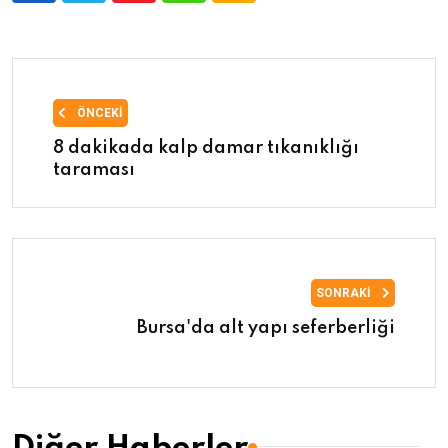
ÖNCEKI
8 dakikada kalp damar tıkanıklığı
taraması
SONRAKI
Bursa'da alt yapı seferberliği
Diğer Haberler