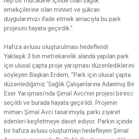
hep bir mücadele içinde olan sağlık
emekçilerine olan minnet ve şükran
duygularımızı ifade etmek amacıyla bu park
projesini hayata geçirdik.”
Hafıza avlusu oluşturulması hedeflendi
Yaklaşık 3 bin metrekarelik alanda yapılan park
için ulusal çapta proje yarışması düzenlediklerini
söyleyen Başkan Erdem, “Park için ulusal çapta
düzenlediğimiz ‘Sağlık Çalışanlarına Adanmış Bir
Eser Yarışması’nda Şimal Avcı’nın projesi birinci
seçildi ve burada hayata geçirildi. Projenin
mimarı Şimal Avcı tasarımıyla, parkı ziyaret
edenleri keşfetmeye davet ediyor. Parkın içinde
bir hafıza avlusu oluşturmayı hedefleyen Şimal