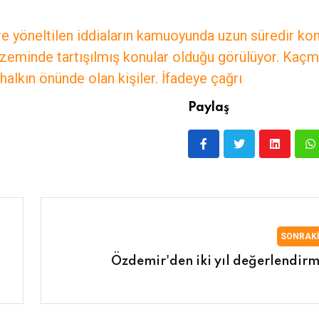
ere yöneltilen iddiaların kamuoyunda uzun süredir ko
 zeminde tartışılmış konular olduğu görülüyor. Kaç
 halkın önünde olan kişiler. İfadeye çağrı
Paylaş
SONRAK
Özdemir'den iki yıl değerlendirm