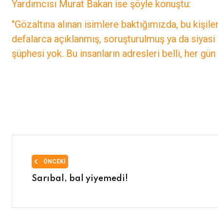
Yardımcısı Murat Bakan ise şöyle konuştu:
"Gözaltına alınan isimlere baktığımızda, bu kişil
defalarca açıklanmış, soruşturulmuş ya da siyasi
şüphesi yok. Bu insanların adresleri belli, her gün
ÖNCEKI
Sarıbal, bal yiyemedi!