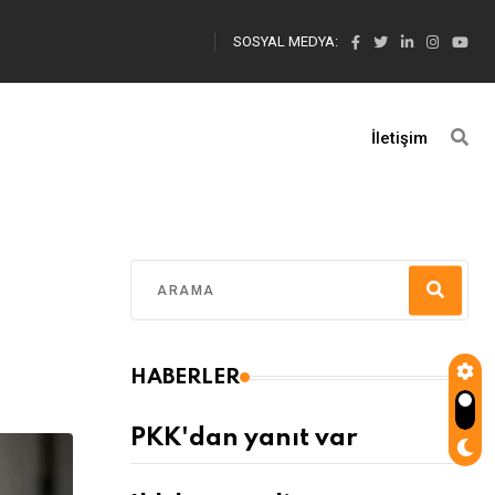
SOSYAL MEDYA:
İletişim
HABERLER
PKK'dan yanıt var