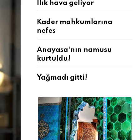
Ilık hava geliyor
Kader mahkumlarına
nefes
Anayasa'nın namusu
kurtuldu!
Yağmadı gitti!