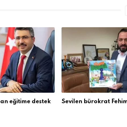
dan eğitime destek
Sevilen bürokrat Fehim