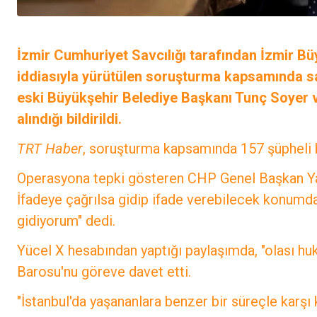
İzmir Cumhuriyet Savcılığı tarafından İzmir Bü
iddiasıyla yürütülen soruşturma kapsamında sa
eski Büyükşehir Belediye Başkanı Tunç Soyer v
alındığı bildirildi.
TRT Haber
, soruşturma kapsamında 157 şüpheli 
Operasyona tepki gösteren CHP Genel Başkan Yar
İfadeye çağrılsa gidip ifade verebilecek konumdaki 
gidiyorum" dedi.
Yücel X hesabından yaptığı paylaşımda, "olası huk
Barosu'nu göreve davet etti.
"İstanbul'da yaşananlara benzer bir süreçle kar