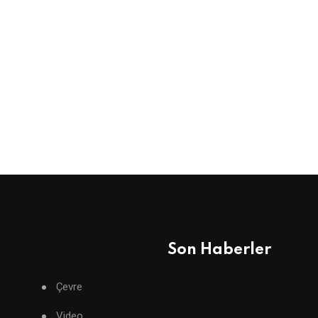
Son Haberler
Çevre
Video