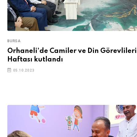
BURSA
Orhaneli’de Camiler ve Din Görevlileri
Haftası kutlandı
05.10.2023