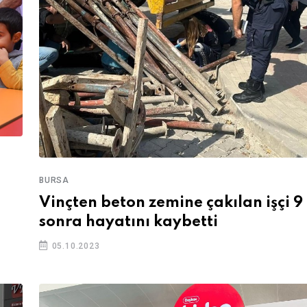
BURSA
Vinçten beton zemine çakılan işçi 9
sonra hayatını kaybetti
05.10.2023