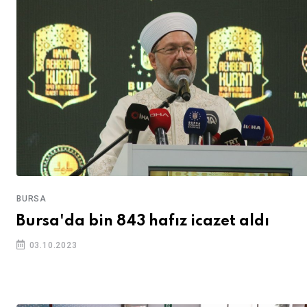
BURSA
Bursa'da bin 843 hafız icazet aldı
03.10.2023