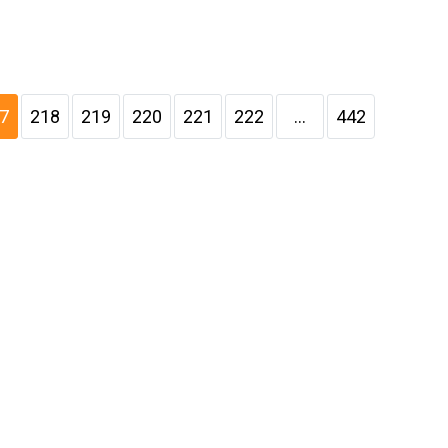
7
218
219
220
221
222
...
442