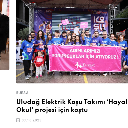
BURSA
Uludağ Elektrik Koşu Takımı ‘Haya
Okul’ projesi için koştu
03.10.2023