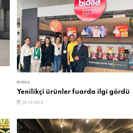
BURSA
Yenilikçi ürünler fuarda ilgi gördü
03.10.2023