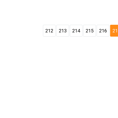
212
213
214
215
216
21