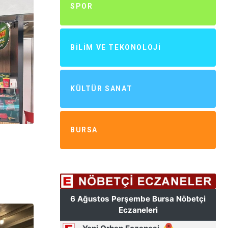
SPOR
BILIM VE TEKONOLOJI
KÜLTÜR SANAT
BURSA