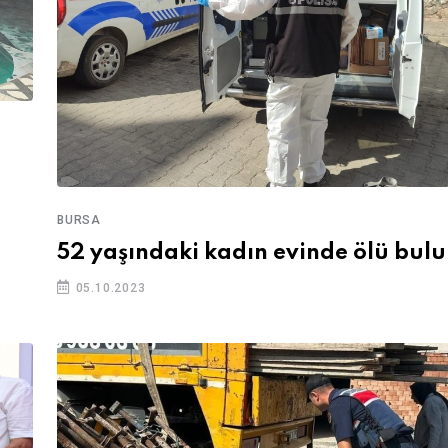
BURSA
52 yaşındaki kadın evinde ölü bul
05.10.2023