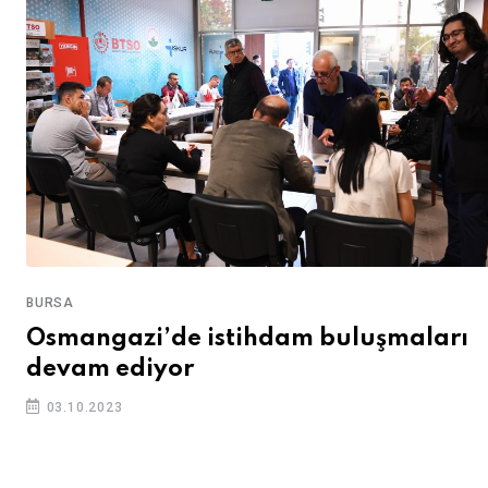
BURSA
Osmangazi’de istihdam buluşmaları
devam ediyor
03.10.2023