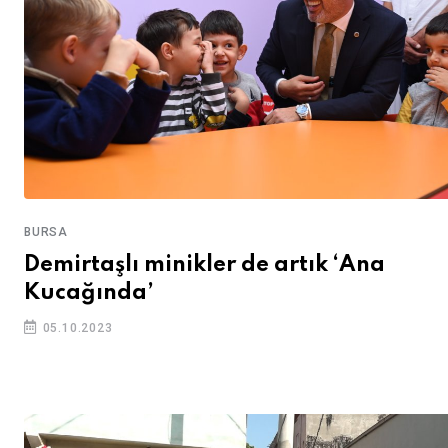
BURSA
Demirtaşlı minikler de artık ‘Ana
Kucağında’
05.10.2023