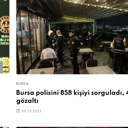
BURSA
Bursa polisini 858 kişiyi sorguladı, 
gözaltı
03.10.2023