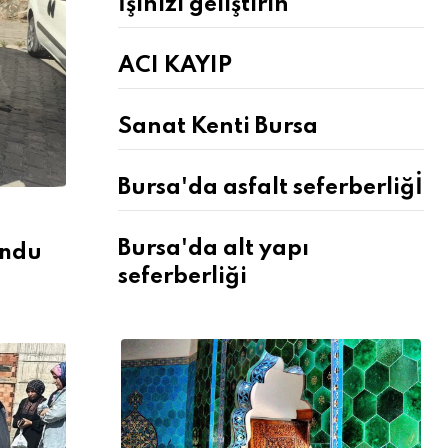
İşinizi geliştirin
ACI KAYIP
Sanat Kenti Bursa
Bursa'da asfalt seferberliğİ
Bursa'da alt yapı
undu
seferberliği