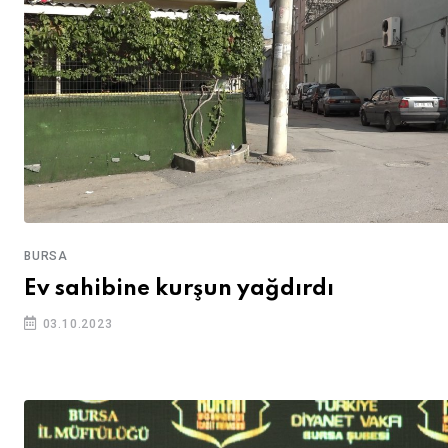
BURSA
Ev sahibine kurşun yağdırdı
03.10.2023