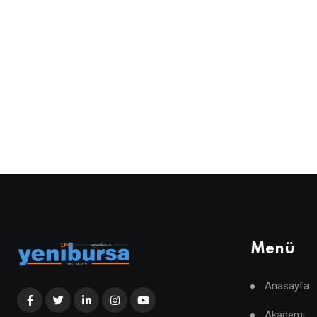
Menü
Anasayfa
Akademi