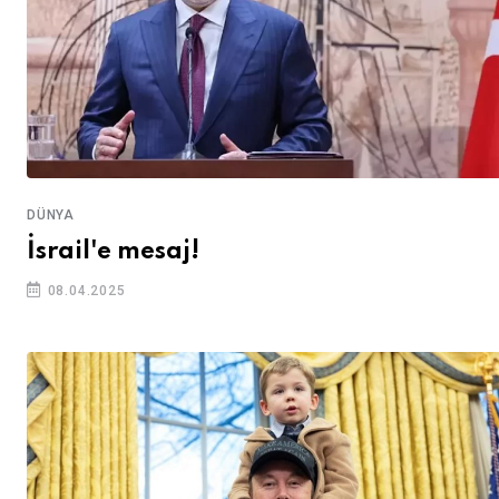
DÜNYA
İsrail'e mesaj!
08.04.2025