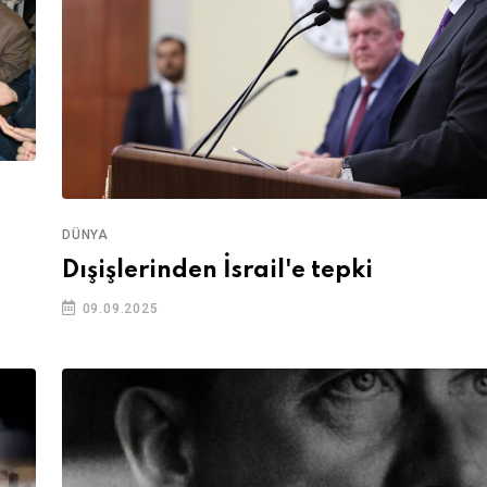
DÜNYA
Dışişlerinden İsrail'e tepki
09.09.2025