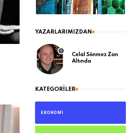
YAZARLARIMIZDAN
Celal Sönmez Zan
Altında
KATEGORILER
EKONOMI