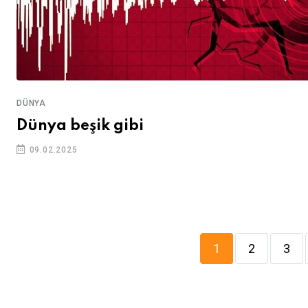
DÜNYA
Dünya beşik gibi
09.02.2025
1
2
3