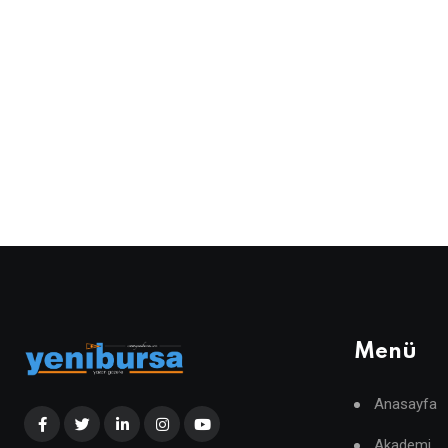
Menü
Anasayfa
Akademi