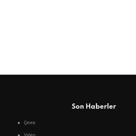
Son Haberler
Çevre
Video