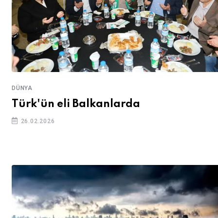
DÜNYA
Türk'ün eli Balkanlarda
26.02.2026