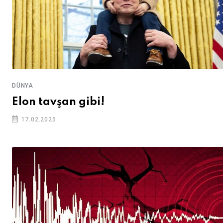
DÜNYA
Elon tavşan gibi!
17.02.2025