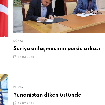
DÜNYA
Suriye anlaşmasının perde arkası
17.03.2025
DÜNYA
Yunanistan diken üstünde
17.02.2025