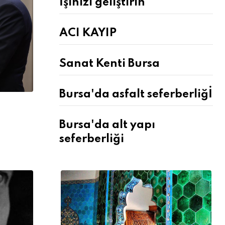
İşinizi geliştirin
ACI KAYIP
Sanat Kenti Bursa
Bursa'da asfalt seferberliğİ
Bursa'da alt yapı
seferberliği