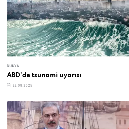
DÜNYA
ABD'de tsunami uyarısı
22.08.2025