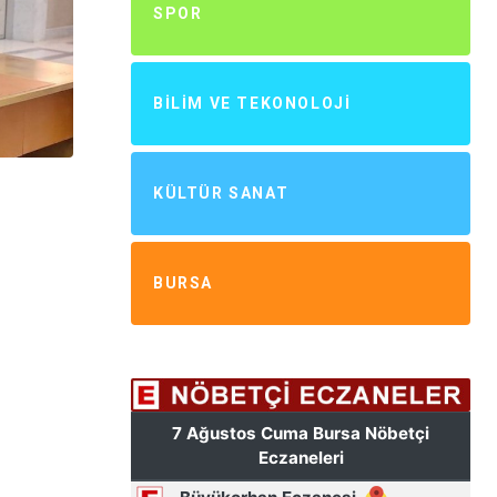
SPOR
BILIM VE TEKONOLOJI
KÜLTÜR SANAT
BURSA