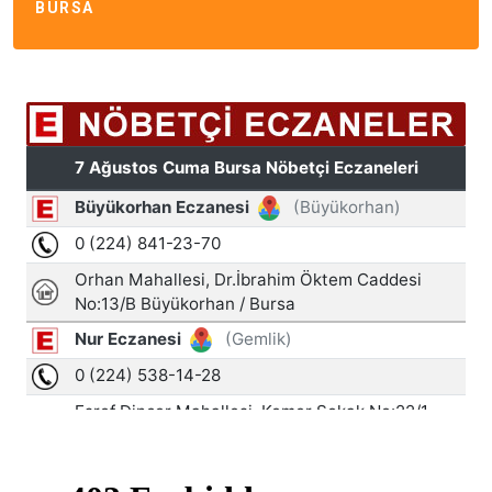
BURSA