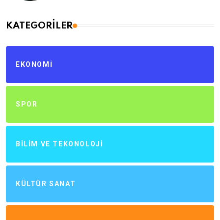
KATEGORILER
EKONOMI
SPOR
BILIM VE TEKONOLOJI
KÜLTÜR SANAT