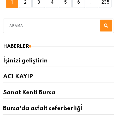
1
2
3
4
5
6
...
235
HABERLER
İşinizi geliştirin
ACI KAYIP
Sanat Kenti Bursa
Bursa'da asfalt seferberliğİ