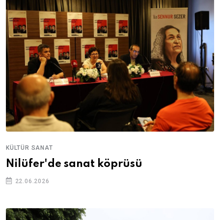
KÜLTÜR SANAT
Nilüfer'de sanat köprüsü
22.06.2026