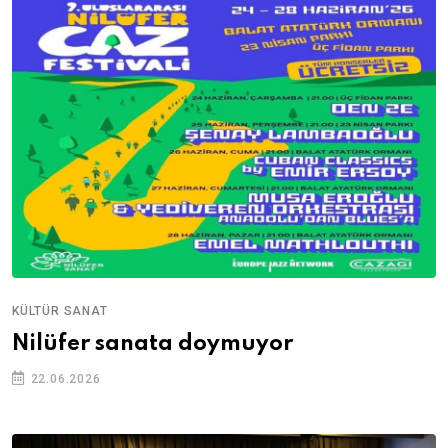
KÜLTÜR SANAT
Nilüfer sanata doymuyor
22.06.2026