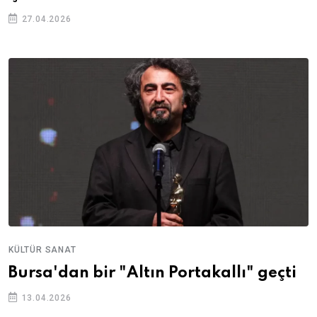
27.04.2026
KÜLTÜR SANAT
Bursa'dan bir "Altın Portakallı" geçti
13.04.2026