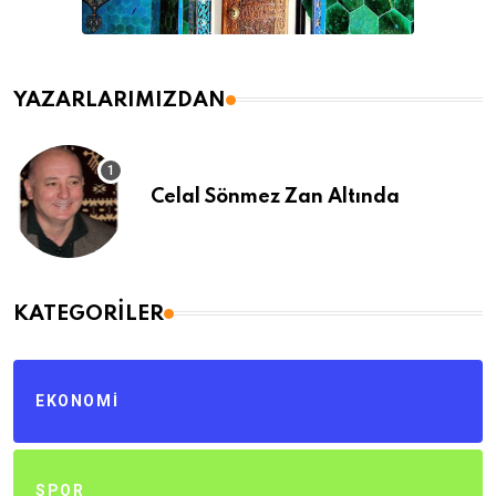
YAZARLARIMIZDAN
Celal Sönmez Zan Altında
KATEGORILER
EKONOMI
SPOR