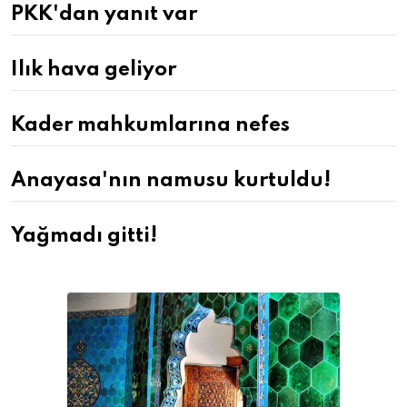
PKK'dan yanıt var
Ilık hava geliyor
Kader mahkumlarına nefes
Anayasa'nın namusu kurtuldu!
Yağmadı gitti!