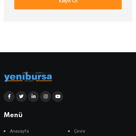
Kayıt Ol
Menü
Anasayfa
Çevre