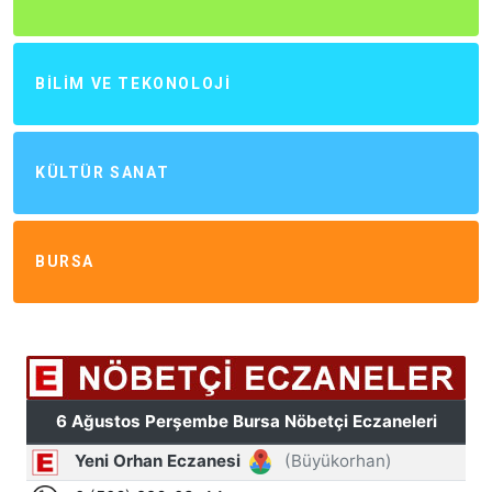
BILIM VE TEKONOLOJI
KÜLTÜR SANAT
BURSA