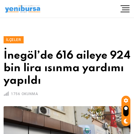
İLÇELER
İnegöl’de 616 aileye 924
bin lira ısınma yardımı
yapıldı
1756 OKUNMA