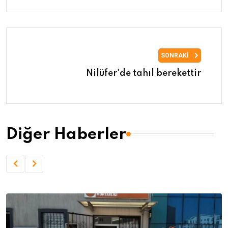
SONRAKI
Nilüfer'de tahıl berekettir
Diğer Haberler