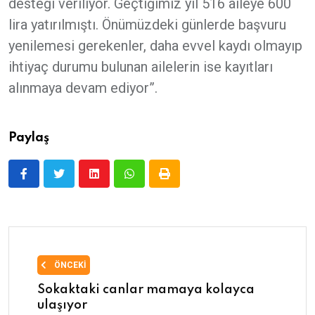
desteği veriliyor. Geçtiğimiz yıl 516 aileye 600
lira yatırılmıştı. Önümüzdeki günlerde başvuru
yenilemesi gerekenler, daha evvel kaydı olmayıp
ihtiyaç durumu bulunan ailelerin ise kayıtları
alınmaya devam ediyor”.
Paylaş
ÖNCEKI
Sokaktaki canlar mamaya kolayca
ulaşıyor