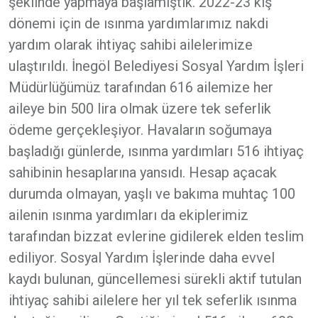
şeklinde yapmaya başlamıştık. 2022-23 kış
dönemi için de ısınma yardımlarımız nakdi
yardım olarak ihtiyaç sahibi ailelerimize
ulaştırıldı. İnegöl Belediyesi Sosyal Yardım İşleri
Müdürlüğümüz tarafından 616 ailemize her
aileye bin 500 lira olmak üzere tek seferlik
ödeme gerçekleşiyor. Havaların soğumaya
başladığı günlerde, ısınma yardımları 516 ihtiyaç
sahibinin hesaplarına yansıdı. Hesap açacak
durumda olmayan, yaşlı ve bakıma muhtaç 100
ailenin ısınma yardımları da ekiplerimiz
tarafından bizzat evlerine gidilerek elden teslim
ediliyor. Sosyal Yardım İşlerinde daha evvel
kaydı bulunan, güncellemesi sürekli aktif tutulan
ihtiyaç sahibi ailelere her yıl tek seferlik ısınma