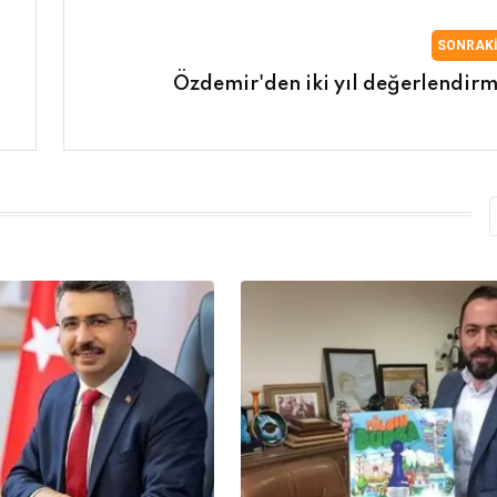
SONRAK
Özdemir'den iki yıl değerlendirm