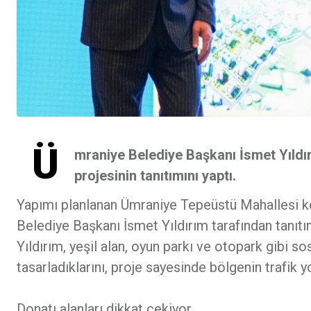
Ü
mraniye Belediye Başkanı İsmet Yıldı
projesinin tanıtımını yaptı.
Yapımı planlanan Ümraniye Tepeüstü Mahallesi ken
Belediye Başkanı İsmet Yıldırım tarafından tanıtı
Yıldırım, yeşil alan, oyun parkı ve otopark gibi so
tasarladıklarını, proje sayesinde bölgenin trafik 
Donatı alanları dikkat çekiyor