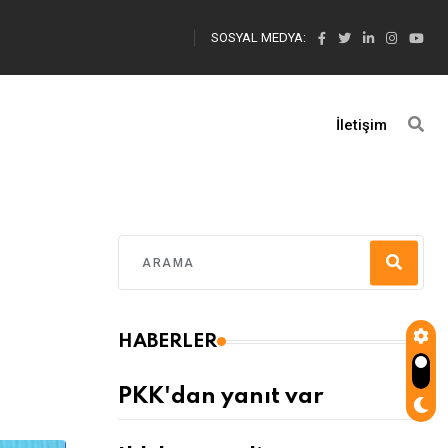
SOSYAL MEDYA:
İletişim
HABERLER
PKK'dan yanıt var