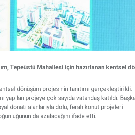
rım, Tepeüstü Mahallesi için hazırlanan kentsel 
tsel dönüşüm projesinin tanıtımı gerçekleştirildi.
mı yapılan projeye çok sayıda vatandaş katıldı. Başk
syal donatı alanlarıyla dolu, ferah konut projeleri
yoğunluğunun da azalacağını ifade etti.