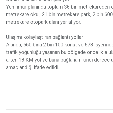
Yeni imar planında toplam 36 bin metrekareden ol
metrekare okul, 21 bin metrekare park, 2 bin 600
metrekare otopark alanı yer alıyor.
Ulaşımı kolaylaştıran bağlantı yolları
Alanda, 560 bina 2 bin 100 konut ve 678 işyerind
trafik yoğunluğu yaşanan bu bölgede öncelikle ul
arter, 18 KM yol ve buna bağlanan ikinci derece ul
amaçlandığı ifade edildi.