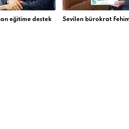
dan eğitime destek
Sevilen bürokrat Fehim