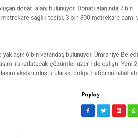
uşan donatı alanı bulunuyor. Donatı alanında 7 bin
 metrekare sağlık tesisi, 3 bin 300 metrekare cami 
e yaklaşık 6 bin vatandaş bulunuyor. Ümraniye Beledi
aşımı rahatlatacak çözümler üzerinde çalıştı. Yeni 2
aşım aksları oluşturularak, bölge trafiğinin rahatlat
Paylaş