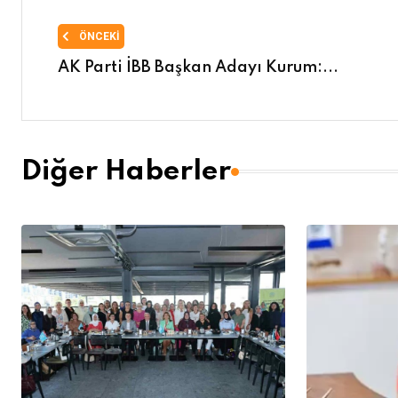
ÖNCEKI
AK Parti İBB Başkan Adayı Kurum:...
Diğer Haberler