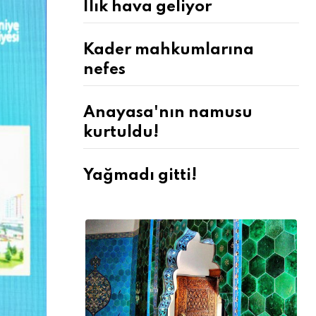
Ilık hava geliyor
Kader mahkumlarına
nefes
Anayasa'nın namusu
kurtuldu!
Yağmadı gitti!