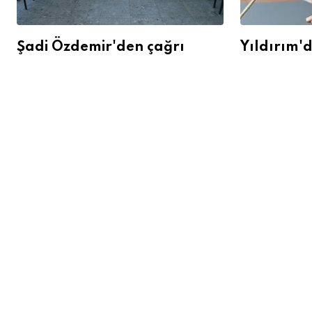
Şadi Özdemir'den çağrı
Yıldırım'